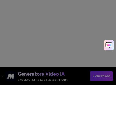
Generatore Video IA
Genera ora
Crea video facilmente da testo o immagini
Generatore Video AI