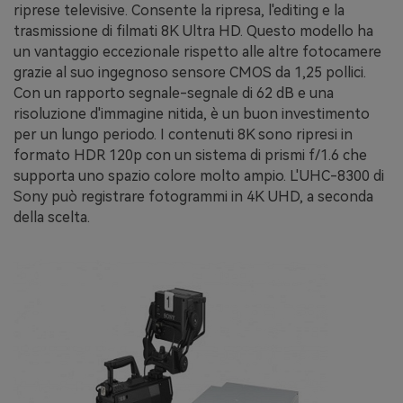
riprese televisive. Consente la ripresa, l'editing e la
trasmissione di filmati 8K Ultra HD. Questo modello ha
un vantaggio eccezionale rispetto alle altre fotocamere
grazie al suo ingegnoso sensore CMOS da 1,25 pollici.
Con un rapporto segnale-segnale di 62 dB e una
risoluzione d'immagine nitida, è un buon investimento
per un lungo periodo. I contenuti 8K sono ripresi in
formato HDR 120p con un sistema di prismi f/1.6 che
supporta uno spazio colore molto ampio. L'UHC-8300 di
Sony può registrare fotogrammi in 4K UHD, a seconda
della scelta.