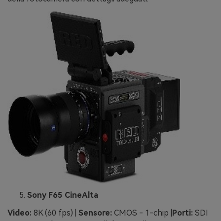
Sony F65 CineAlta
Video:
8K (60 fps) |
Sensore:
CMOS - 1-chip |
Porti:
SDI