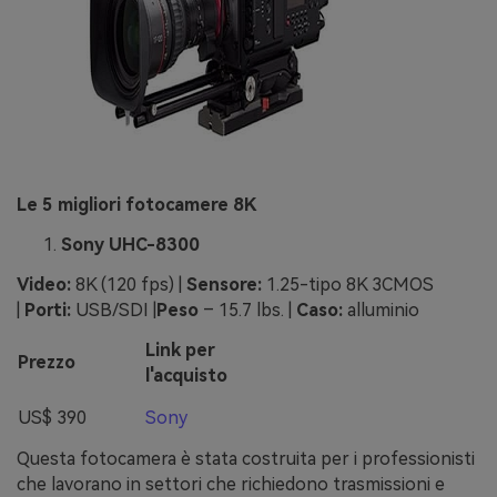
Le 5 migliori fotocamere 8K
Sony UHC-8300
Video:
8K (120 fps) |
Sensore:
1.25-tipo 8K 3CMOS
|
Porti:
USB/SDI |
Peso
– 15.7 lbs. |
Caso:
alluminio
Link per
Prezzo
l'acquisto
US$ 390
Sony
Questa fotocamera è stata costruita per i professionisti
che lavorano in settori che richiedono trasmissioni e