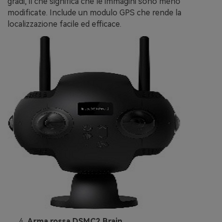
gradi, il che significa che le immagini sono meno
modificate. Include un modulo GPS che rende la
localizzazione facile ed efficace.
Arma rossa DSMC2 Brain