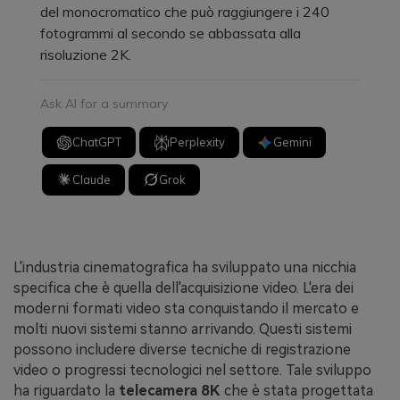
del monocromatico che può raggiungere i 240
fotogrammi al secondo se abbassata alla
risoluzione 2K.
Ask AI for a summary
ChatGPT
Perplexity
Gemini
Claude
Grok
L'industria cinematografica ha sviluppato una nicchia
specifica che è quella dell'acquisizione video. L'era dei
moderni formati video sta conquistando il mercato e
molti nuovi sistemi stanno arrivando. Questi sistemi
possono includere diverse tecniche di registrazione
video o progressi tecnologici nel settore. Tale sviluppo
ha riguardato la
telecamera 8K
che è stata progettata