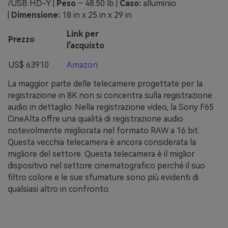
/USB HD-Y |
Peso
– 48.50 lb |
Caso:
alluminio
|
Dimensione:
18 in х 25 in х 29 in
Link per
Prezzo
l'acquisto
US$ 63910
Amazon
La maggior parte delle telecamere progettate per la
registrazione in 8K non si concentra sulla registrazione
audio in dettaglio. Nella registrazione video, la Sony F65
CineAlta offre una qualità di registrazione audio
notevolmente migliorata nel formato RAW a 16 bit.
Questa vecchia telecamera è ancora considerata la
migliore del settore. Questa telecamera è il miglior
dispositivo nel settore cinematografico perché il suo
filtro colore e le sue sfumature sono più evidenti di
qualsiasi altro in confronto.