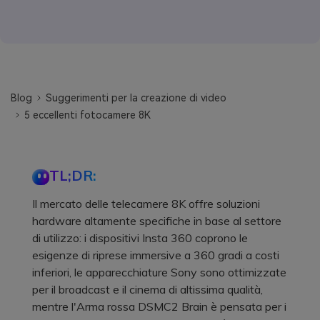
Blog
Suggerimenti per la creazione di video
5 eccellenti fotocamere 8K
TL;DR:
Il mercato delle telecamere 8K offre soluzioni
hardware altamente specifiche in base al settore
di utilizzo: i dispositivi Insta 360 coprono le
esigenze di riprese immersive a 360 gradi a costi
inferiori, le apparecchiature Sony sono ottimizzate
per il broadcast e il cinema di altissima qualità,
mentre l'Arma rossa DSMC2 Brain è pensata per i