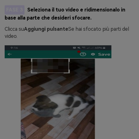
FASE 3
Seleziona il tuo video e ridimensionalo in
base alla parte che desideri sfocare.
Clicca su
Aggiungi pulsante
Se hai sfocato più parti del
video.