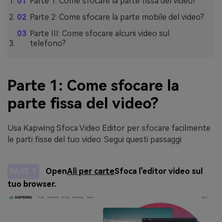
Parte 1: Come sfocare la parte fissa del video?
Parte 2: Come sfocare la parte mobile del video?
Parte III: Come sfocare alcuni video sul
telefono?
Parte 1: Come sfocare la
parte fissa del video?
Usa Kapwing Sfoca Video Editor per sfocare facilmente
le parti fisse del tuo video. Segui questi passaggi:
FASE 1
Open
Ali per carte
Sfoca l'editor video sul
tuo browser.