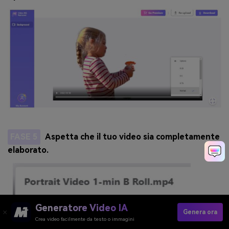
FASE 5
Aspetta che il tuo video sia completamente
elaborato.
Generatore Video IA
Genera ora
Crea video facilmente da testo o immagini