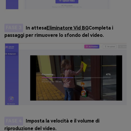
FASE 3
In attesa
Eliminatore Vid BG
Completa i
passaggi per rimuovere lo sfondo del video.
FASE 4
Imposta la velocità e il volume di
riproduzione del video.