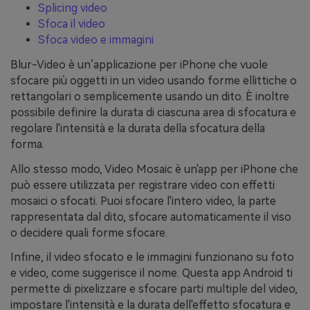
Splicing video
Sfoca il video
Sfoca video e immagini
Blur-Video è un’applicazione per iPhone che vuole
sfocare più oggetti in un video usando forme ellittiche o
rettangolari o semplicemente usando un dito. È inoltre
possibile definire la durata di ciascuna area di sfocatura e
regolare l'intensità e la durata della sfocatura della
forma.
Allo stesso modo, Video Mosaic è un'app per iPhone che
può essere utilizzata per registrare video con effetti
mosaici o sfocati. Puoi sfocare l'intero video, la parte
rappresentata dal dito, sfocare automaticamente il viso
o decidere quali forme sfocare.
Infine, il video sfocato e le immagini funzionano su foto
e video, come suggerisce il nome. Questa app Android ti
permette di pixelizzare e sfocare parti multiple del video,
impostare l'intensità e la durata dell'effetto sfocatura e