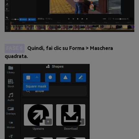
FASE 5
Quindi, fai clic su Forma > Maschera
quadrata.