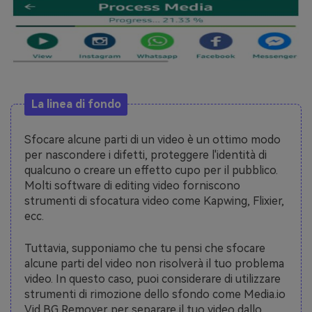
La linea di fondo
Sfocare alcune parti di un video è un ottimo modo
per nascondere i difetti, proteggere l'identità di
qualcuno o creare un effetto cupo per il pubblico.
Molti software di editing video forniscono
strumenti di sfocatura video come Kapwing, Flixier,
ecc.
Tuttavia, supponiamo che tu pensi che sfocare
alcune parti del video non risolverà il tuo problema
video. In questo caso, puoi considerare di utilizzare
strumenti di rimozione dello sfondo come Media.io
Vid BG Remover per separare il tuo video dallo