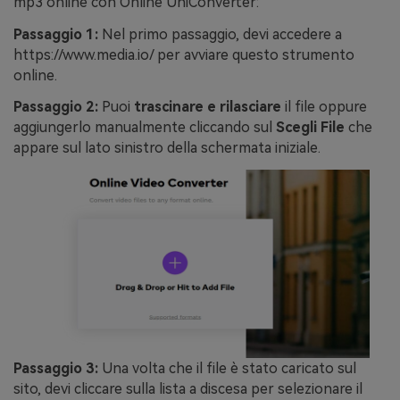
mp3 online con Online UniConverter:
Passaggio 1:
Nel primo passaggio, devi accedere a
https://www.media.io/ per avviare questo strumento
online.
Passaggio 2:
Puoi
trascinare e rilasciare
il file oppure
aggiungerlo manualmente cliccando sul
Scegli File
che
appare sul lato sinistro della schermata iniziale.
Passaggio 3:
Una volta che il file è stato caricato sul
sito, devi cliccare sulla lista a discesa per selezionare il