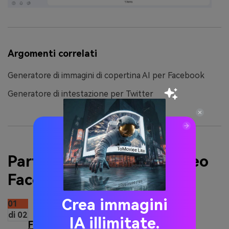
Argomenti correlati
Generatore di immagini di copertina AI per Facebook
Generatore di intestazione per Twitter
Parte 2. Convertitore Video
Facebook in MP3 Online
Crea immagini
01
di 02
IA illimitate.
FbTube