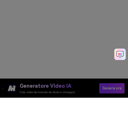
Generatore Video IA
Genera ora
Crea video facilmente da testo o immagini
Generatore Video AI