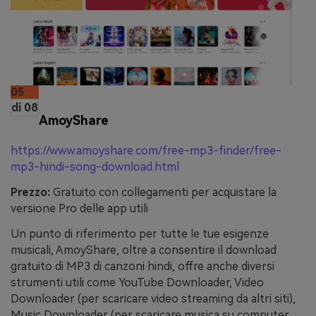
05
di 08
AmoyShare
https://www.amoyshare.com/free-mp3-finder/free-
mp3-hindi-song-download.html
Prezzo:
Gratuito con collegamenti per acquistare la
versione Pro delle app utili
Un punto di riferimento per tutte le tue esigenze
musicali, AmoyShare, oltre a consentire il download
gratuito di MP3 di canzoni hindi, offre anche diversi
strumenti utili come YouTube Downloader, Video
Downloader (per scaricare video streaming da altri siti),
Music Downloader (per scaricare musica su computer