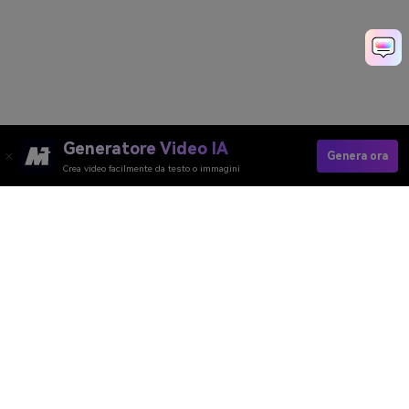
Generatore Video IA
Genera ora
Crea video facilmente da testo o immagini
Generatore Video AI
Generatore Immagini AI
Generatore Musica AI
Template e Filtri AI