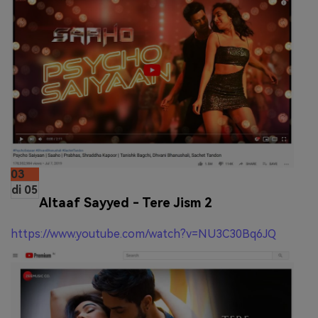
03
di 05
Altaaf Sayyed - Tere Jism 2
https://www.youtube.com/watch?v=NU3C30Bq6JQ