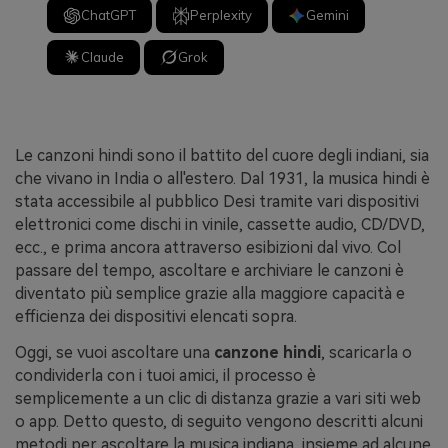
ChatGPT
Perplexity
Gemini
Claude
Grok
Le canzoni hindi sono il battito del cuore degli indiani, sia
che vivano in India o all'estero. Dal 1931, la musica hindi è
stata accessibile al pubblico Desi tramite vari dispositivi
elettronici come dischi in vinile, cassette audio, CD/DVD,
ecc., e prima ancora attraverso esibizioni dal vivo. Col
passare del tempo, ascoltare e archiviare le canzoni è
diventato più semplice grazie alla maggiore capacità e
efficienza dei dispositivi elencati sopra.
Oggi, se vuoi ascoltare una
canzone hindi
, scaricarla o
condividerla con i tuoi amici, il processo è
semplicemente a un clic di distanza grazie a vari siti web
o app. Detto questo, di seguito vengono descritti alcuni
metodi per ascoltare la musica indiana, insieme ad alcune