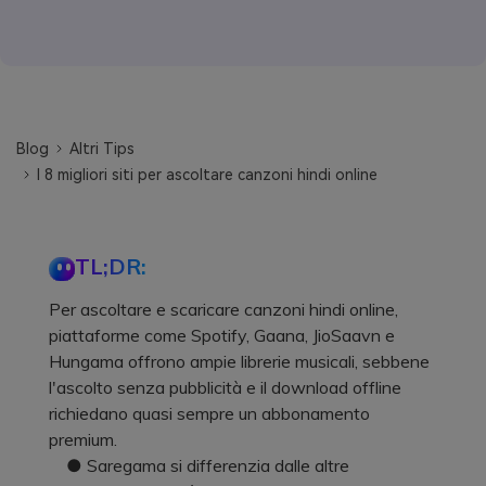
Blog
Altri Tips
I 8 migliori siti per ascoltare canzoni hindi online
TL;DR:
Per ascoltare e scaricare canzoni hindi online,
piattaforme come Spotify, Gaana, JioSaavn e
Hungama offrono ampie librerie musicali, sebbene
l'ascolto senza pubblicità e il download offline
richiedano quasi sempre un abbonamento
premium.
● Saregama si differenzia dalle altre