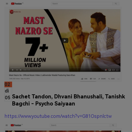
02
di
Sachet Tandon, Dhvani Bhanushali, Tanishk
05
Bagchi - Psycho Saiyaan
https://www.youtube.com/watch?v=G81Ospnlctw