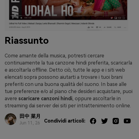
Riassunto
Come amante della musica, potresti cercare
continuamente la tua canzone hindi preferita, scaricarla
e ascoltarla offline. Detto ciò, tutte le app e i siti web
elencati sopra possono aiutarti a trovare i tuoi brani
preferiti con una buona qualità del suono. In base alle
tue preferenze e/o al piano che desideri acquistare, puoi
avere
scaricare canzoni hindi
, oppure ascoltarle in
streaming dai server dei siti per intrattenimento online.
田中 菜月
Condividi articoli:
Jun 11, 26