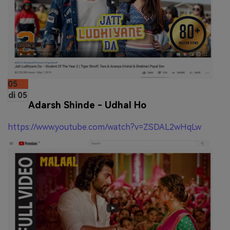
05
di 05
Adarsh Shinde - Udhal Ho
https://www.youtube.com/watch?v=ZSDAL2wHqLw