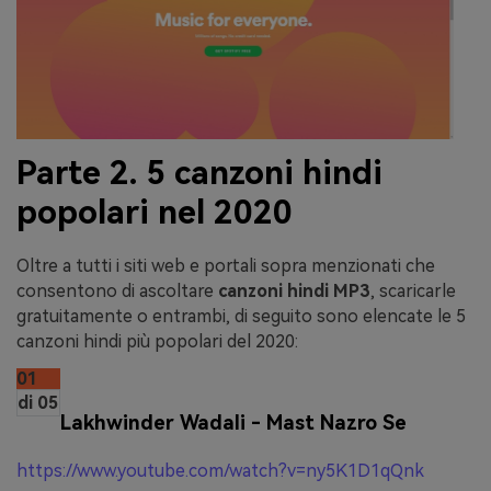
Parte 2. 5 canzoni hindi
popolari nel 2020
Oltre a tutti i siti web e portali sopra menzionati che
consentono di ascoltare
canzoni hindi MP3
, scaricarle
gratuitamente o entrambi, di seguito sono elencate le 5
canzoni hindi più popolari del 2020:
01
di 05
Lakhwinder Wadali - Mast Nazro Se
https://www.youtube.com/watch?v=ny5K1D1qQnk