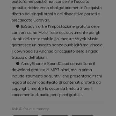
piattaforme poiché non consente l'ascolto
gratuito, richiedendo obbligatoriamente l'acquisto
diretto dei singoli brani o del dispositivo portatile
precaricato Caravan.
● JioSaavn offre l'impostazione gratuita delle
canzoni come Hello Tune esclusivamente per gli
utenti della rete mobile Jio, mentre Wynk Music
garantisce un ascolto senza pubblicità ma vincola
il download su Android all'acquisto della singola
traccia o dell'album.
● AmoyShare e SoundCloud consentono il
download gratuito di MP3 hindi, ma la prima
include strumenti aggiuntivi che presentano rischi
legati al download illecito di contenuti protetti da
copyright, mentre la seconda limita a 3 ore il
caricamento di audio per i piani gratuiti.
Ask AI for a summary