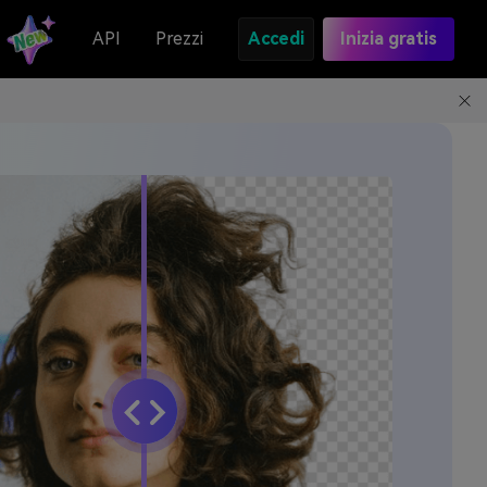
API
Prezzi
Accedi
Inizia gratis