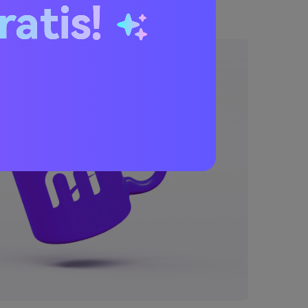
ratis!