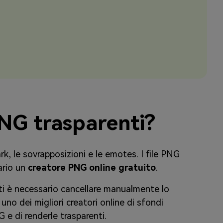
PNG trasparenti?
ark, le sovrapposizioni e le emotes. I file PNG
ario un
creatore PNG online gratuito
.
ti è necessario cancellare manualmente lo
 uno dei migliori creatori online di sfondi
 e di renderle trasparenti.