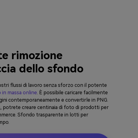
te rimozione
cia dello sfondo
ostri flussi di lavoro senza sforzo con il potente
 in massa online
. È possibile caricare facilmente
agini contemporaneamente e convertirle in PNG.
, potrete creare centinaia di foto di prodotti per
mmerce. Sfondo trasparente in lotti per
mpo.