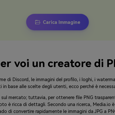
Carica Immagine
er voi un creatore di 
me di Discord, le immagini del profilo, i loghi, i waterm
i in base alle scelte degli utenti, ecco perché è necess
 sul mercato; tuttavia, per ottenere file PNG trasparen
foto è ricca di dettagli. Secondo una ricerca, Media.io è
ado di convertire rapidamente le immagini da JPG a PNG