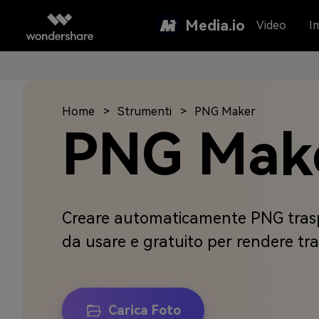
Media.io
Video
I
Home
Strumenti
PNG Maker
PNG Mak
Creare automaticamente PNG traspa
da usare e gratuito per rendere t
Carica Foto