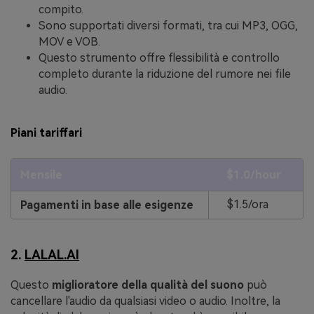
compito.
Sono supportati diversi formati, tra cui MP3, OGG,
MOV e VOB.
Questo strumento offre flessibilità e controllo
completo durante la riduzione del rumore nei file
audio.
Piani tariffari
Mensile
$1.0/hour
$1.5/ora
Pagamenti in base alle esigenze
2.
LALAL.AI
Questo
miglioratore della qualità del suono
può
cancellare l'audio da qualsiasi video o audio. Inoltre, la