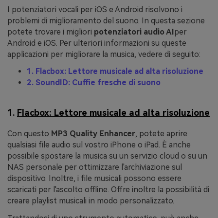
I potenziatori vocali per iOS e Android risolvono i
problemi di miglioramento del suono. In questa sezione
potete trovare i migliori
potenziatori audio AI
per
Android e iOS. Per ulteriori informazioni su queste
applicazioni per migliorare la musica, vedere di seguito:
1. Flacbox: Lettore musicale ad alta risoluzione
2. SoundID: Cuffie fresche di suono
1.
Flacbox: Lettore musicale ad alta risoluzione
Con questo
MP3 Quality Enhancer
, potete aprire
qualsiasi file audio sul vostro iPhone o iPad. È anche
possibile spostare la musica su un servizio cloud o su un
NAS personale per ottimizzare l'archiviazione sul
dispositivo. Inoltre, i file musicali possono essere
scaricati per l'ascolto offline. Offre inoltre la possibilità di
creare playlist musicali in modo personalizzato.