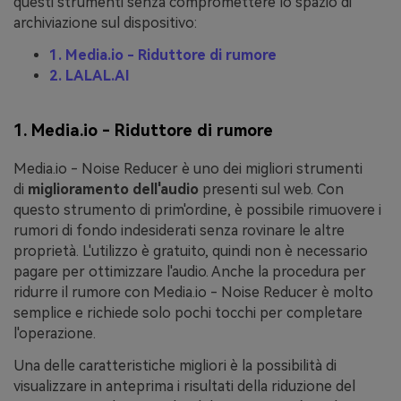
questi strumenti senza compromettere lo spazio di
archiviazione sul dispositivo:
1. Media.io - Riduttore di rumore
2. LALAL.AI
1.
Media.io - Riduttore di rumore
Media.io - Noise Reducer è uno dei migliori strumenti
di
miglioramento dell'audio
presenti sul web. Con
questo strumento di prim'ordine, è possibile rimuovere i
rumori di fondo indesiderati senza rovinare le altre
proprietà. L'utilizzo è gratuito, quindi non è necessario
pagare per ottimizzare l'audio. Anche la procedura per
ridurre il rumore con Media.io - Noise Reducer è molto
semplice e richiede solo pochi tocchi per completare
l'operazione.
Una delle caratteristiche migliori è la possibilità di
visualizzare in anteprima i risultati della riduzione del