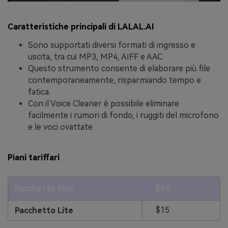
Caratteristiche principali di LALAL.AI
Sono supportati diversi formati di ingresso e
uscita, tra cui MP3, MP4, AIFF e AAC.
Questo strumento consente di elaborare più file
contemporaneamente, risparmiando tempo e
fatica.
Con il Voice Cleaner è possibile eliminare
facilmente i rumori di fondo, i ruggiti del microfono
e le voci ovattate.
Piani tariffari
Pacchetto Plus
$50
$15
Pacchetto Lite