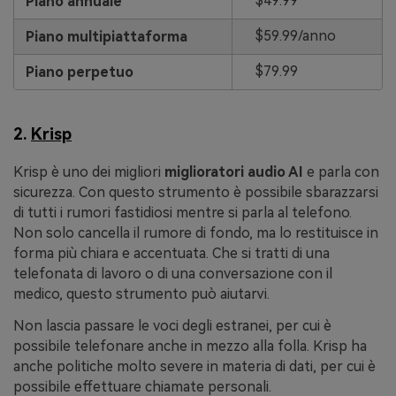
$49.99
Piano annuale
$59.99/anno
Piano multipiattaforma
$79.99
Piano perpetuo
2.
Krisp
Krisp è uno dei migliori
miglioratori audio AI
e parla con
sicurezza. Con questo strumento è possibile sbarazzarsi
di tutti i rumori fastidiosi mentre si parla al telefono.
Non solo cancella il rumore di fondo, ma lo restituisce in
forma più chiara e accentuata. Che si tratti di una
telefonata di lavoro o di una conversazione con il
medico, questo strumento può aiutarvi.
Non lascia passare le voci degli estranei, per cui è
possibile telefonare anche in mezzo alla folla. Krisp ha
anche politiche molto severe in materia di dati, per cui è
possibile effettuare chiamate personali.