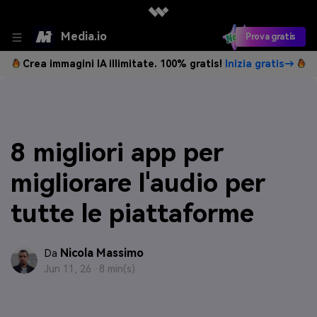
Media.io
Prova gratis
Crea immagini IA illimitate. 100% gratis!
Inizia gratis→
8 migliori app per
migliorare l'audio per
tutte le piattaforme
Nicola Massimo
Da
Jun 11, 26 ·
8 min(s)