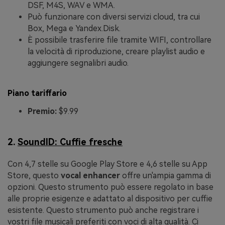
DSF, M4S, WAV e WMA.
Può funzionare con diversi servizi cloud, tra cui
Box, Mega e Yandex.Disk.
È possibile trasferire file tramite WIFI, controllare
la velocità di riproduzione, creare playlist audio e
aggiungere segnalibri audio.
Piano tariffario
Premio:
$9.99
2.
SoundID: Cuffie fresche
Con 4,7 stelle su Google Play Store e 4,6 stelle su App
Store, questo
vocal enhancer
offre un'ampia gamma di
opzioni. Questo strumento può essere regolato in base
alle proprie esigenze e adattato al dispositivo per cuffie
esistente. Questo strumento può anche registrare i
vostri file musicali preferiti con voci di alta qualità. Ci