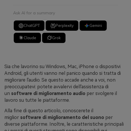
Ask AI for a summary
ChatGPT
Perplexity
Gemini
Claude
Grok
Sia che lavorino su Windows, Mac, iPhone o dispositivi
Android, gli utenti vanno nel panico quando si tratta di
migliorare l'audio. Se questo accade anche a voi, non
preoccupatevi: potete avvalervi dell'assistenza di
un
software di miglioramento audio
per svolgere il
lavoro su tutte le piattaforme.
Alla fine di questo articolo, conoscerete il
miglior
software di miglioramento del suono
per
diverse piattaforme. Inoltre, le caratteristiche principali
e i prezzi di questi strumenti sono disponibili qui.