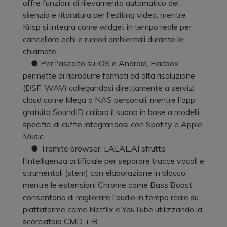
offre funzioni di rilevamento automatico del
silenzio e ritaratura per l'editing video, mentre
Krisp si integra come widget in tempo reale per
cancellare echi e rumori ambientali durante le
chiamate.
● Per l'ascolto su iOS e Android, Flacbox
permette di riprodurre formati ad alta risoluzione
(DSF, WAV) collegandosi direttamente a servizi
cloud come Mega o NAS personali, mentre l'app
gratuita SoundID calibra il suono in base a modelli
specifici di cuffie integrandosi con Spotify e Apple
Music.
● Tramite browser, LALAL.AI sfrutta
l'intelligenza artificiale per separare tracce vocali e
strumentali (stem) con elaborazione in blocco,
mentre le estensioni Chrome come Bass Boost
consentono di migliorare l'audio in tempo reale su
piattaforme come Netflix e YouTube utilizzando la
scorciatoia CMD + B.