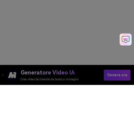
Generatore Video IA
Genera ora
Crea video facilmente da testo o immagini
Generatore Video AI
Generatore Immagini AI