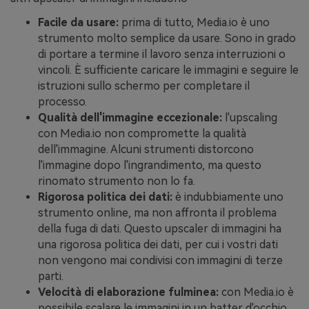
Facile da usare:
prima di tutto, Media.io è uno
strumento molto semplice da usare. Sono in grado
di portare a termine il lavoro senza interruzioni o
vincoli. È sufficiente caricare le immagini e seguire le
istruzioni sullo schermo per completare il
processo.
Qualità dell'immagine eccezionale:
l'upscaling
con Media.io non compromette la qualità
dell'immagine. Alcuni strumenti distorcono
l'immagine dopo l'ingrandimento, ma questo
rinomato strumento non lo fa.
Rigorosa politica dei dati:
è indubbiamente uno
strumento online, ma non affronta il problema
della fuga di dati. Questo upscaler di immagini ha
una rigorosa politica dei dati, per cui i vostri dati
non vengono mai condivisi con immagini di terze
parti.
Velocità di elaborazione fulminea:
con Media.io è
possibile scalare le immagini in un batter d'occhio.