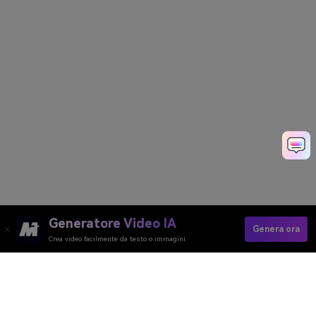
Generatore Video IA
Genera ora
Crea video facilmente da testo o immagini
Generatore Video AI