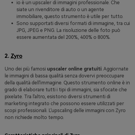
io è un upscaler di immagini professionale. Che
siate un rivenditore di auto o un agente
immobiliare, questo strumento è utile per tutto.
Sono supportati diversi formati di immagine, tra cui
JPG, JPEG e PNG. La risoluzione delle foto può
essere aumentata del 200%, 400% o 800%.
2.
Zyro
Uno dei più famosi
upscaler online gratuiti
. Aggiornate
le immagini di bassa qualità senza dovervi preoccupare
della qualità dell'immagine. Questo strumento online è in
grado di elaborare tutti i tipi di immagini, sia sfocate che
pixelate. Tra l'altro, esistono diversi strumenti di
marketing integrato che possono essere utilizzati per
scopi professionali. L'upscaling delle immagini con Zyro
non richiede molto tempo.