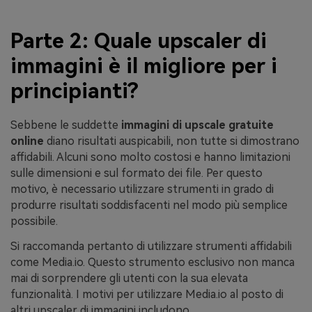
Parte 2: Quale upscaler di
immagini è il migliore per i
principianti?
Sebbene le suddette
immagini di upscale gratuite
online
diano risultati auspicabili, non tutte si dimostrano
affidabili. Alcuni sono molto costosi e hanno limitazioni
sulle dimensioni e sul formato dei file. Per questo
motivo, è necessario utilizzare strumenti in grado di
produrre risultati soddisfacenti nel modo più semplice
possibile.
Si raccomanda pertanto di utilizzare strumenti affidabili
come Media.io. Questo strumento esclusivo non manca
mai di sorprendere gli utenti con la sua elevata
funzionalità. I motivi per utilizzare Media.io al posto di
altri upscaler di immagini includono