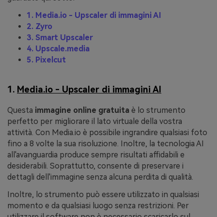
1. Media.io - Upscaler di immagini AI
2. Zyro
3. Smart Upscaler
4. Upscale.media
5. Pixelcut
1.
Media.io - Upscaler di immagini AI
Questa
immagine online gratuita
è lo strumento
perfetto per migliorare il lato virtuale della vostra
attività. Con Media.io è possibile ingrandire qualsiasi foto
fino a 8 volte la sua risoluzione. Inoltre, la tecnologia AI
all'avanguardia produce sempre risultati affidabili e
desiderabili. Soprattutto, consente di preservare i
dettagli dell'immagine senza alcuna perdita di qualità.
Inoltre, lo strumento può essere utilizzato in qualsiasi
momento e da qualsiasi luogo senza restrizioni. Per
utilizzare il software non è necessario scaricarlo sul