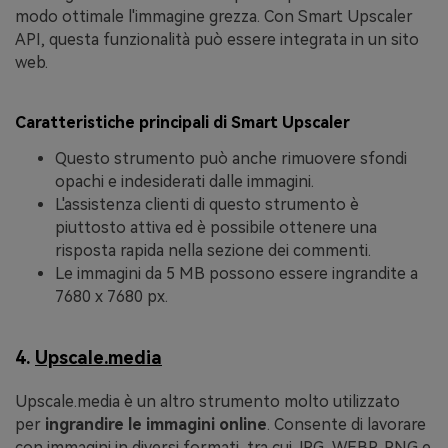
modo ottimale l'immagine grezza. Con Smart Upscaler
API, questa funzionalità può essere integrata in un sito
web.
Caratteristiche principali di Smart Upscaler
Questo strumento può anche rimuovere sfondi
opachi e indesiderati dalle immagini.
L'assistenza clienti di questo strumento è
piuttosto attiva ed è possibile ottenere una
risposta rapida nella sezione dei commenti.
Le immagini da 5 MB possono essere ingrandite a
7680 x 7680 px.
4.
Upscale.media
Upscale.media è un altro strumento molto utilizzato
per
ingrandire le immagini online
. Consente di lavorare
con immagini in diversi formati, tra cui JPG, WEBP, PNG e