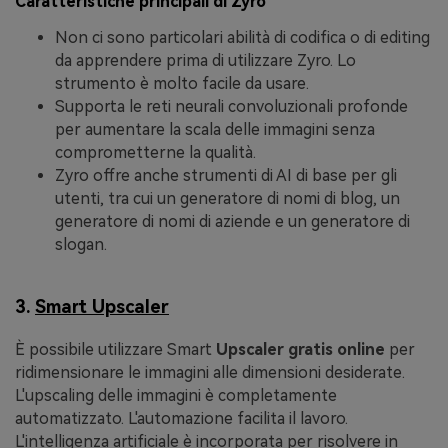
Caratteristiche principali di Zyro
Non ci sono particolari abilità di codifica o di editing
da apprendere prima di utilizzare Zyro. Lo
strumento è molto facile da usare.
Supporta le reti neurali convoluzionali profonde
per aumentare la scala delle immagini senza
comprometterne la qualità.
Zyro offre anche strumenti di AI di base per gli
utenti, tra cui un generatore di nomi di blog, un
generatore di nomi di aziende e un generatore di
slogan.
3.
Smart Upscaler
È possibile utilizzare Smart
Upscaler gratis online
per
ridimensionare le immagini alle dimensioni desiderate.
L'upscaling delle immagini è completamente
automatizzato. L'automazione facilita il lavoro.
L'intelligenza artificiale è incorporata per risolvere in