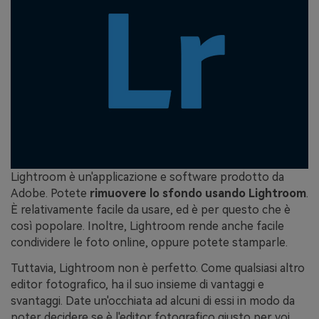
Lightroom è un'applicazione e software prodotto da
Adobe. Potete
rimuovere lo sfondo usando Lightroom
.
È relativamente facile da usare, ed è per questo che è
così popolare. Inoltre, Lightroom rende anche facile
condividere le foto online, oppure potete stamparle.
Tuttavia, Lightroom non è perfetto. Come qualsiasi altro
editor fotografico, ha il suo insieme di vantaggi e
svantaggi. Date un'occhiata ad alcuni di essi in modo da
poter decidere se è l'editor fotografico giusto per voi.