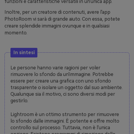
funzioni e caratteristiche versatili in un'unica app.
Inoltre, per un creatore di contenuti, avere l'app
PhotoRoom vi sarà di grande aiuto. Con essa, potete
creare splendide immagini ovunque e in qualsiasi
momento.
In sintesi
Le persone hanno varie ragioni per voler
rimuovere lo sfondo da un'immagine. Potrebbe
essere per creare una grafica con uno sfondo
trasparente o isolare un oggetto dal suo ambiente.
Qualunque sia il motivo, ci sono diversi modi per
gestirlo.
Lightroom è un ottimo strumento per rimuovere
lo sfondo dalle immagini. È potente e offre molto
controllo sul processo. Tuttavia, non è l'unica