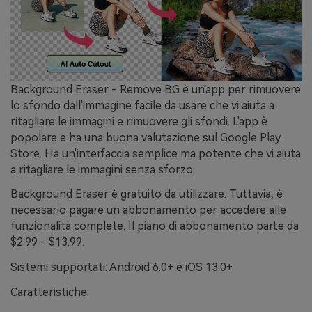
Background Eraser - Remove BG è un'app per rimuovere
lo sfondo dall'immagine facile da usare che vi aiuta a
ritagliare le immagini e rimuovere gli sfondi. L'app è
popolare e ha una buona valutazione sul Google Play
Store. Ha un'interfaccia semplice ma potente che vi aiuta
a ritagliare le immagini senza sforzo.
Background Eraser è gratuito da utilizzare. Tuttavia, è
necessario pagare un abbonamento per accedere alle
funzionalità complete. Il piano di abbonamento parte da
$2.99 - $13.99.
Sistemi supportati: Android 6.0+ e iOS 13.0+
Caratteristiche: