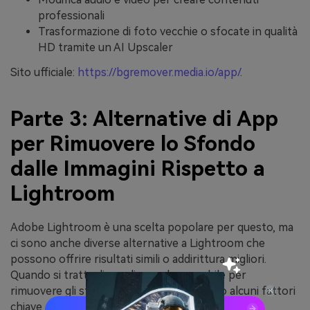
professionali
Trasformazione di foto vecchie o sfocate in qualità
HD tramite un AI Upscaler
Sito ufficiale:
https://bgremover.media.io/app/
.
Parte 3: Alternative di App
per Rimuovere lo Sfondo
dalle Immagini Rispetto a
Lightroom
Adobe Lightroom è una scelta popolare per questo, ma
ci sono anche diverse alternative a Lightroom che
possono offrire risultati simili o addirittura migliori.
Quando si tratta di scegliere un'app mobile per
rimuovere gli sfondi dalle immagini, ci sono alcuni fattori
chiave da considerare.