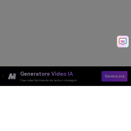
Generatore Video IA
Genera ora
Crea video facilmente da testo o immagini
Generatore Video AI
Generatore Immagini AI