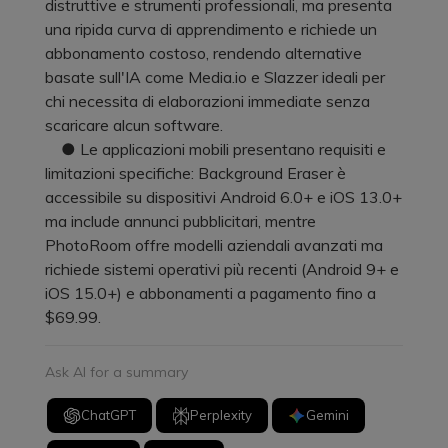
distruttive e strumenti professionali, ma presenta
una ripida curva di apprendimento e richiede un
abbonamento costoso, rendendo alternative
basate sull'IA come Media.io e Slazzer ideali per
chi necessita di elaborazioni immediate senza
scaricare alcun software.
● Le applicazioni mobili presentano requisiti e
limitazioni specifiche: Background Eraser è
accessibile su dispositivi Android 6.0+ e iOS 13.0+
ma include annunci pubblicitari, mentre
PhotoRoom offre modelli aziendali avanzati ma
richiede sistemi operativi più recenti (Android 9+ e
iOS 15.0+) e abbonamenti a pagamento fino a
$69.99.
Ask AI for a summary
ChatGPT
Perplexity
Gemini