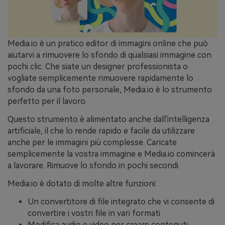
Media.io è un pratico editor di immagini online che può
aiutarvi a rimuovere lo sfondo di qualsiasi immagine con
pochi clic. Che siate un designer professionista o
vogliate semplicemente rimuovere rapidamente lo
sfondo da una foto personale, Media.io è lo strumento
perfetto per il lavoro.
Questo strumento è alimentato anche dall'intelligenza
artificiale, il che lo rende rapido e facile da utilizzare
anche per le immagini più complesse. Caricate
semplicemente la vostra immagine e Media.io comincerà
a lavorare. Rimuove lo sfondo in pochi secondi.
Media.io è dotato di molte altre funzioni:
Un convertitore di file integrato che vi consente di
convertire i vostri file in vari formati
Modifica audio e video per creare contenuti