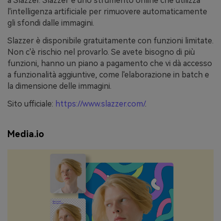
a Slazzer. Slazzer è uno strumento online che utilizza
l'intelligenza artificiale per rimuovere automaticamente
gli sfondi dalle immagini.
Slazzer è disponibile gratuitamente con funzioni limitate.
Non c'è rischio nel provarlo. Se avete bisogno di più
funzioni, hanno un piano a pagamento che vi dà accesso
a funzionalità aggiuntive, come l'elaborazione in batch e
la dimensione delle immagini.
Sito ufficiale:
https://www.slazzer.com/
.
Media.io