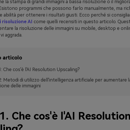
me la stampa di grandi immagini a bassa risoluzione o il miglio
 Esistono programmi che possono farlo manualmente, ma ri
bilità per ottenere i risultati giusti. Ecco perché si consiglia 
i risoluzione AI
come quelli recensiti in questo articolo. Ques
are la risoluzione delle immagini su mobile, desktop e onlin
vi aggrada.
 articolo
1: Che cos'è l'AI Resolution Upscaling?
: Metodi di utilizzo dell'intelligenza artificiale per aumentare l
zione delle immagini
1. Che cos'è l'AI Resolutio
ling?