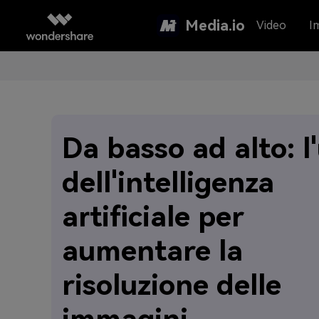
Media.io
Video
I
Da basso ad alto: l
dell'intelligenza
artificiale per
aumentare la
risoluzione delle