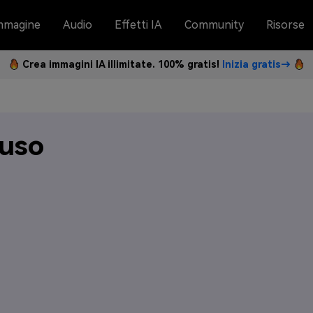
mmagine
Audio
Effetti IA
Community
Risorse
Crea immagini IA illimitate. 100% gratis!
Inizia gratis→
'uso