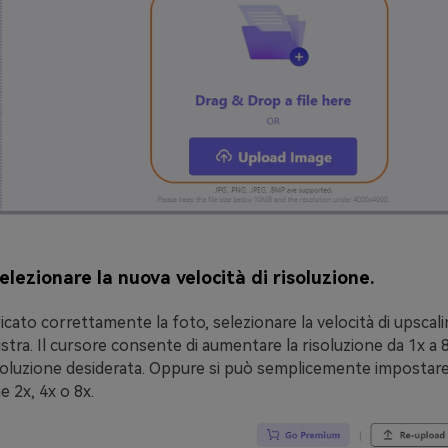
elezionare la nuova velocità di risoluzione.
cato correttamente la foto, selezionare la velocità di upscali
istra. Il cursore consente di aumentare la risoluzione da 1x a 8
isoluzione desiderata. Oppure si può semplicemente impostare l
 2x, 4x o 8x.