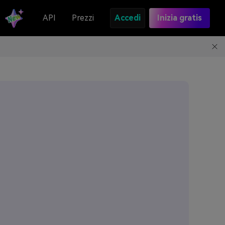
API
Prezzi
Accedi
Inizia gratis