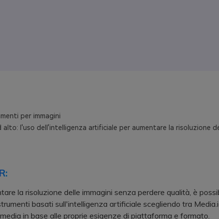
menti per immagini
alto: l'uso dell'intelligenza artificiale per aumentare la risoluzione d
R:
are la risoluzione delle immagini senza perdere qualità, è possib
strumenti basati sull'intelligenza artificiale scegliendo tra Media.
media in base alle proprie esigenze di piattaforma e formato.