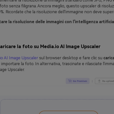
umentare la risoluzione di immagini standard come JPG, PNG
e foto senza filigrana. Ancora meglio, questo upscaler di risolu
0%. Ricordate che la risoluzione dell'immagine non deve super
re la risoluzione delle immagini con l'intelligenza artificia
aricare la foto su Media.io AI Image Upscaler
io AI Image Upscaler
sul browser desktop e fare clic su
caric
 importare la foto. In alternativa, trascinate e rilasciate l'imm
age Upscaler.