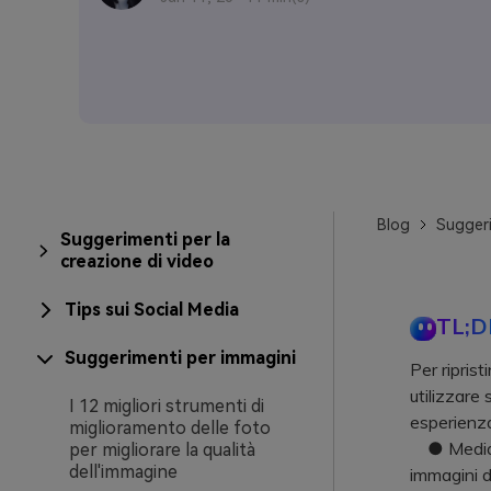
Blog
Suggeri
Suggerimenti per la
creazione di video
Tips sui Social Media
TL;D
Suggerimenti per immagini
Per riprist
utilizzare
I 12 migliori strumenti di
esperienza
miglioramento delle foto
● Media.io
per migliorare la qualità
dell'immagine
immagini d