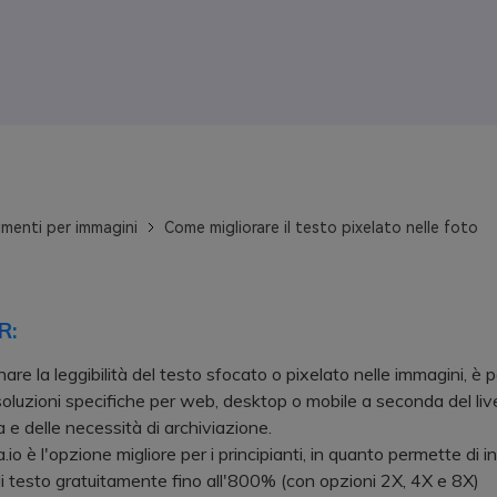
menti per immagini
Come migliorare il testo pixelato nelle foto
R:
inare la leggibilità del testo sfocato o pixelato nelle immagini, è p
 soluzioni specifiche per web, desktop o mobile a seconda del live
 e delle necessità di archiviazione.
 è l'opzione migliore per i principianti, in quanto permette di in
i testo gratuitamente fino all'800% (con opzioni 2X, 4X e 8X)