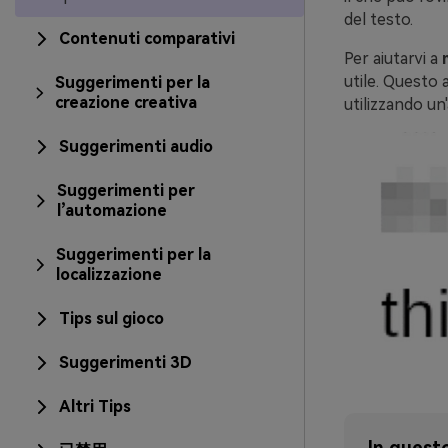
del testo.
Contenuti comparativi
Per aiutarvi a
utile. Questo 
Suggerimenti per la
creazione creativa
utilizzando un
Suggerimenti audio
Suggerimenti per
l’automazione
Suggerimenti per la
localizzazione
Tips sul gioco
Suggerimenti 3D
Altri Tips
In questo