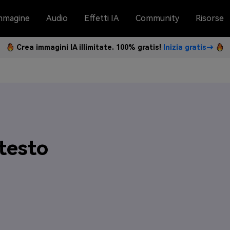
mmagine
Audio
Effetti IA
Community
Risorse
Crea immagini IA illimitate. 100% gratis!
Inizia gratis→
testo