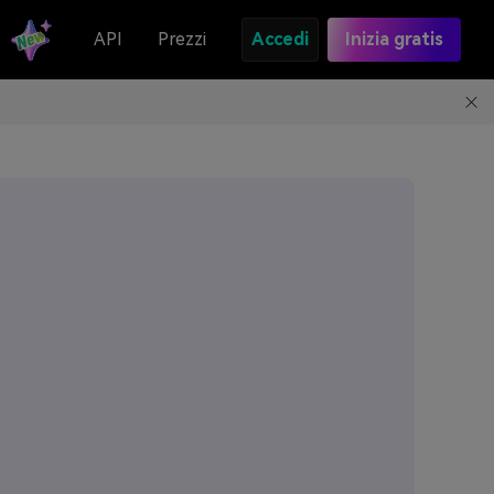
API
Prezzi
Accedi
Inizia gratis