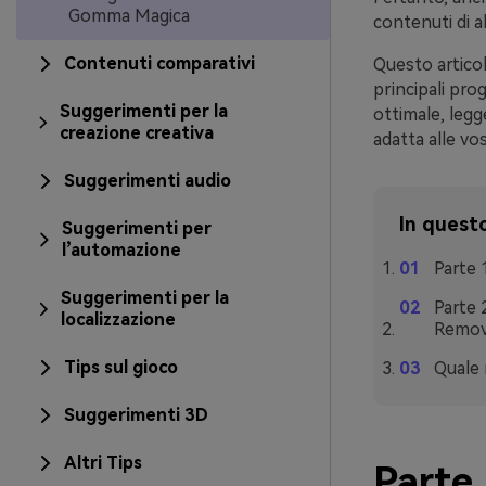
Gomma Magica
contenuti di al
Contenuti comparativi
Questo artico
principali pr
Suggerimenti per la
ottimale, legge
creazione creativa
adatta alle vo
Suggerimenti audio
In questo
Suggerimenti per
l’automazione
Parte 
Suggerimenti per la
Parte 
localizzazione
Remov
Tips sul gioco
Quale 
Suggerimenti 3D
Altri Tips
Parte 