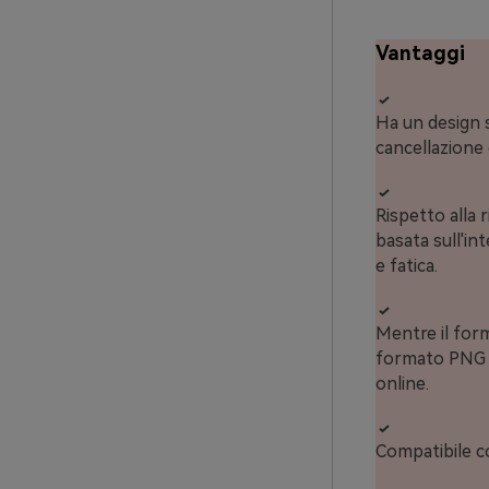
Vantaggi
Ha un design s
cancellazione 
Rispetto alla 
basata sull'in
e fatica.
Mentre il form
formato PNG c
online.
Compatibile c