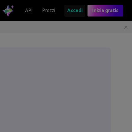
API
Prezzi
Accedi
Inizia gratis