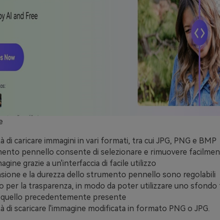
e
tà di caricare immagini in vari formati, tra cui JPG, PNG e BMP
ento pennello consente di selezionare e rimuovere facilmen
agine grazie a un'interfaccia di facile utilizzo
sione e la durezza dello strumento pennello sono regolabili
 per la trasparenza, in modo da poter utilizzare uno sfondo 
 quello precedentemente presente
ità di scaricare l'immagine modificata in formato PNG o JPG.