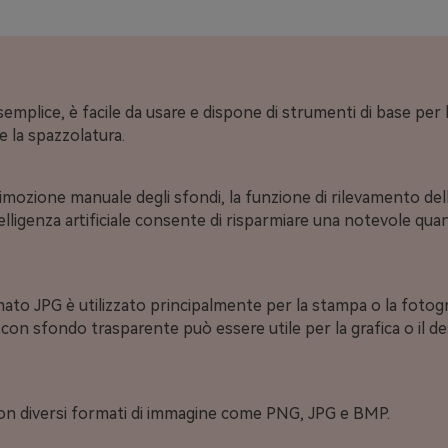
emplice, è facile da usare e dispone di strumenti di base per 
e la spazzolatura.
rimozione manuale degli sfondi, la funzione di rilevamento de
telligenza artificiale consente di risparmiare una notevole qua
ato JPG è utilizzato principalmente per la stampa o la fotograf
on sfondo trasparente può essere utile per la grafica o il d
on diversi formati di immagine come PNG, JPG e BMP.