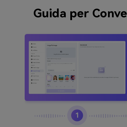
Guida per Conver
1