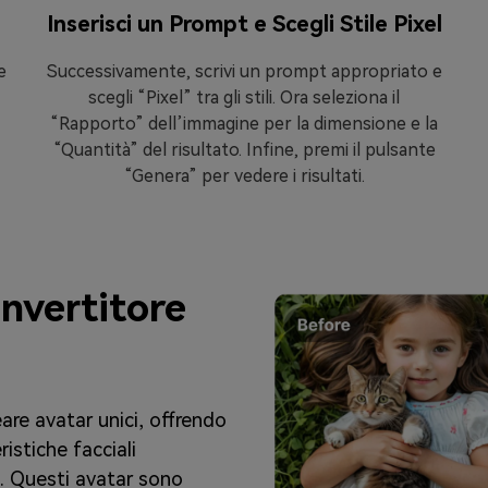
Inserisci un Prompt e Scegli Stile Pixel
e
Successivamente, scrivi un prompt appropriato e
scegli “Pixel” tra gli stili. Ora seleziona il
“Rapporto” dell’immagine per la dimensione e la
“Quantità” del risultato. Infine, premi il pulsante
“Genera” per vedere i risultati.
nvertitore
eare avatar unici, offrendo
ristiche facciali
i. Questi avatar sono