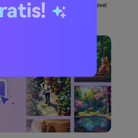
ratis!
he ai principianti nella costruzione a pixel.