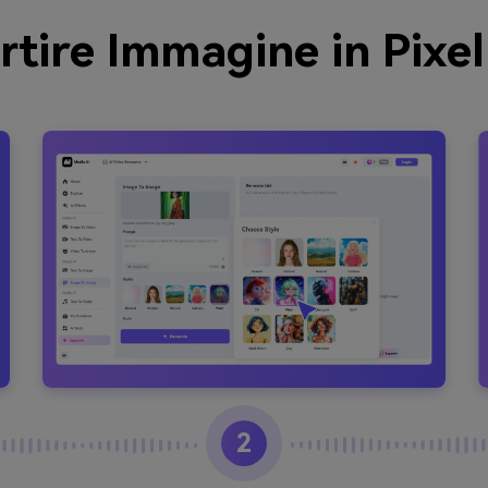
tire Immagine in Pixel
2