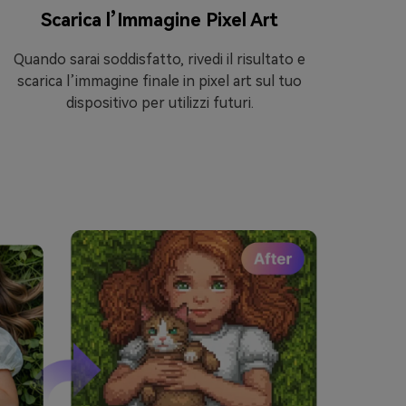
Scarica l’Immagine Pixel Art
Apr
Quando sarai soddisfatto, rivedi il risultato e
Accedi 
scarica l’immagine finale in pixel art sul tuo
tue c
dispositivo per utilizzi futuri.
Imm