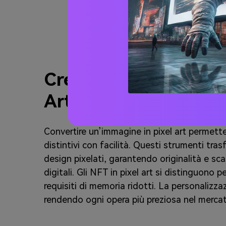
Crea NFT con Generat
Art
Convertire un’immagine in pixel art permette 
distintivi con facilità. Questi strumenti tra
design pixelati, garantendo originalità e scal
digitali. Gli NFT in pixel art si distinguono per
requisiti di memoria ridotti. La personalizzaz
rendendo ogni opera più preziosa nel merca