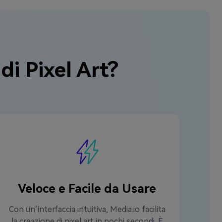
i Pixel Art?
Veloce e Facile da Usare
Con un’interfaccia intuitiva, Media.io facilita
la creazione di pixel art in pochi secondi. È