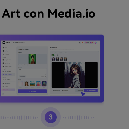
 Art con Media.io
3