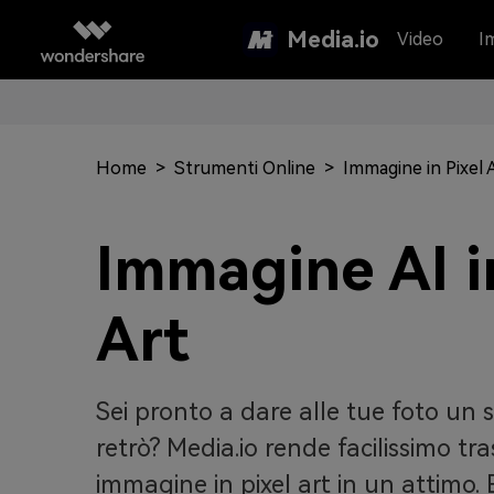
Media.io
Video
I
Home
>
Strumenti Online
>
Immagine in Pixel 
Immagine AI i
Art
Sei pronto a dare alle tue foto un
retrò? Media.io rende facilissimo tr
immagine in pixel art in un attimo. 