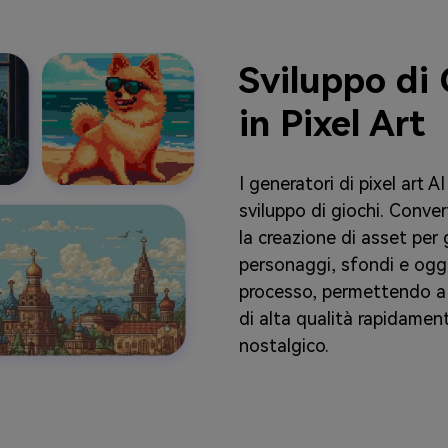
Sviluppo di
in Pixel Art
I generatori di pixel art 
sviluppo di giochi. Conver
la creazione di asset per
personaggi, sfondi e ogge
processo, permettendo a tu
di alta qualità rapidament
nostalgico.