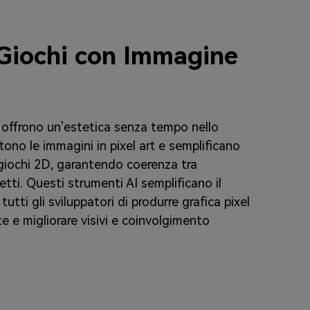
 Giochi con Immagine
AI offrono un’estetica senza tempo nello
tono le immagini in pixel art e semplificano
 giochi 2D, garantendo coerenza tra
tti. Questi strumenti AI semplificano il
tti gli sviluppatori di produrre grafica pixel
e e migliorare visivi e coinvolgimento