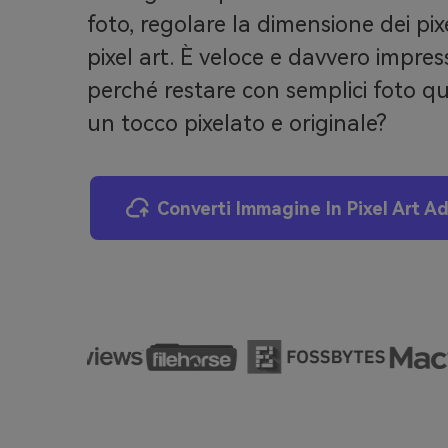
foto, regolare la dimensione dei pixe
pixel art. È veloce e davvero impres
perché restare con semplici foto q
un tocco pixelato e originale?
Converti Immagine In Pixel Art A