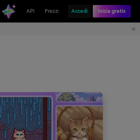
API
Prezzi
Accedi
Inizia gratis