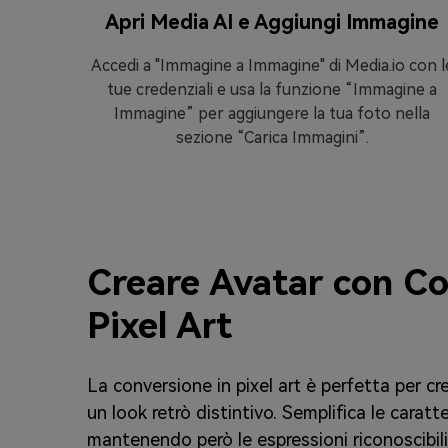
t
Apri Media AI e Aggiungi Immagine
ato e
Accedi a "Immagine a Immagine" di Media.io con l
l tuo
tue credenziali e usa la funzione “Immagine a
Immagine” per aggiungere la tua foto nella
sezione “Carica Immagini”.
Creare Avatar con Co
Pixel Art
La conversione in pixel art è perfetta per cr
un look retrò distintivo. Semplifica le caratte
mantenendo però le espressioni riconoscibil