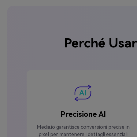
Perché Usar
Precisione AI
Media.io garantisce conversioni precise in
pixel per mantenere i dettagli essenziali