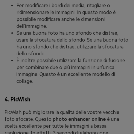
Per modificare i bordi dei media, ritagliare o
ridimensionare le immagini. In questo modo è
possibile modificare anche le dimensioni
dell'immagine.
Se una buona foto ha uno sfondo che distrae,
usare la sfocatura dello sfondo. Se una buona foto
ha uno sfondo che distrae, utilizzare la sfocatura
dello sfondo.
È inoltre possibile utilizzare la funzione di fusione
per combinare due o più immagini in un'unica
immagine. Questo è un eccellente modello di
collage.
4.
PicWish
PicWish può migliorare la qualità delle vostre vecchie
foto sfocate. Questo
photo enhancer online
è una
scelta eccellente per tutte le immagini a bassa
risoluzione. In effetti, 3 secondi di elaborazione