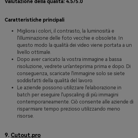
Valutazione della qualità:
4.5/5.0
Caratteristiche principali
Migliora i colori, il contrasto, la luminosità e
l'illuminazione delle foto vecchie e obsolete. In
questo modo la qualità dei video viene portata a un
livello ottimale.
Dopo aver caricato la vostra immagine a bassa
risoluzione, vedrete un'anteprima prima e dopo. Di
conseguenza, scaricate l'immagine solo se siete
soddisfatti della qualità del lavoro.
Le aziende possono utilizzare l'elaborazione in
batch per eseguire l'upscaling di più immagini
contemporaneamente. Ciò consente alle aziende di
risparmiare tempo prezioso utilizzando meno
risorse.
9.
Cutout.pro