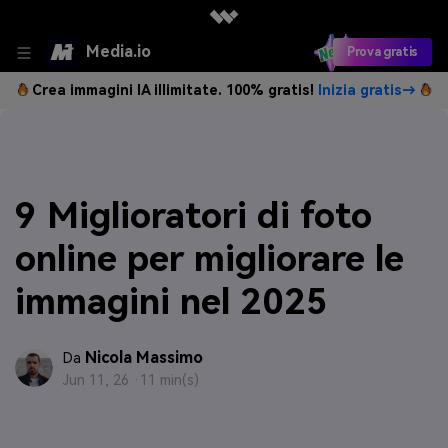
Media.io
Prova gratis
Crea immagini IA illimitate. 100% gratis!
Inizia gratis→
9 Miglioratori di foto
online per migliorare le
immagini nel 2025
Nicola Massimo
Da
Jun 11, 26 ·
11 min(s)