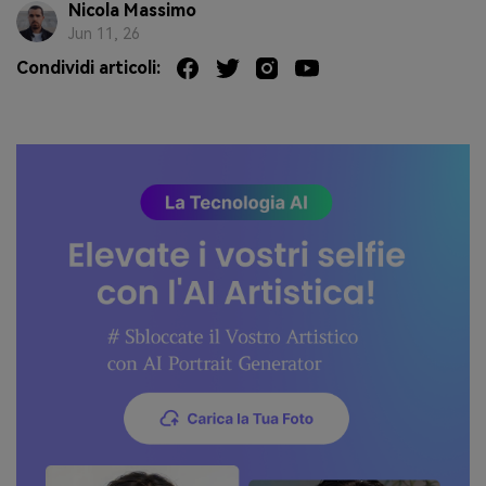
Nicola Massimo
Jun 11, 26
Condividi articoli: