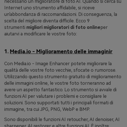
necessario un miglioratore di foto AI. Quando si cerca su
Internet uno strumento affidabile, si riceve
un'abbondanza di raccomandazioni. Di conseguenza, la
scelta del migliore diventa difficile. Ecco 9
strumenti
migliori miglioratori di foto online
per
aiutarvi a modificare le vostre foto:
1.
Media.io - Miglioramento delle immaginir
Con Media.io - Image Enhancer potete migliorare la
qualità delle vostre foto vecchie, sfocate o rumorose.
Utilizzando questo strumento gratuito di miglioramento
delle immagini online, le vostre foto torneranno ad
avere un aspetto fantastico. Lo strumento si avvale di
funzioni AI per valutare i problemi e consigliare le
soluzioni. Sono supportati tutti i principali formati di
immagine, tra cui JPG, PNG, WebP e BMP.
Sono disponibili le funzioni AI retoucher, AI denoiser, AI
sharpener, AI restorer e altre funzioni AI. È inoltre