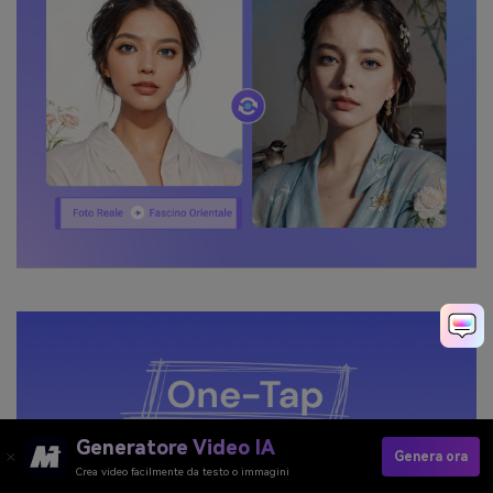
Generatore Video IA
Genera ora
Crea video facilmente da testo o immagini