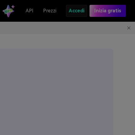
API
Prezzi
Accedi
Inizia gratis