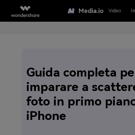
Media.io
Video
I
Guida completa pe
imparare a scatter
foto in primo pian
iPhone