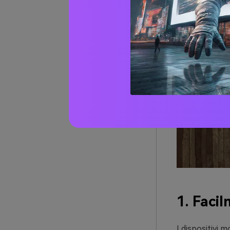
1. Facil
I dispositivi 