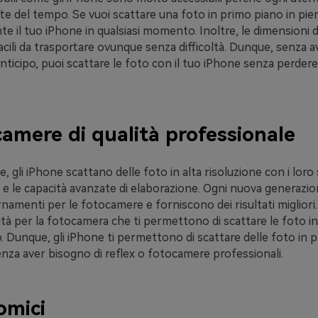
te del tempo. Se vuoi scattare una foto in primo piano in pie
te il tuo iPhone in qualsiasi momento. Inoltre, le dimensioni d
cili da trasportare ovunque senza difficoltà. Dunque, senza a
 anticipo, puoi scattare le foto con il tuo iPhone senza perder
camere di qualità professionale
, gli iPhone scattano delle foto in alta risoluzione con i loro
a e le capacità avanzate di elaborazione. Ogni nuova generazi
rnamenti per le fotocamere e forniscono dei risultati migliori
tà per la fotocamera che ti permettono di scattare le foto i
. Dunque, gli iPhone ti permettono di scattare delle foto in 
enza aver bisogno di reflex o fotocamere professionali.
omici