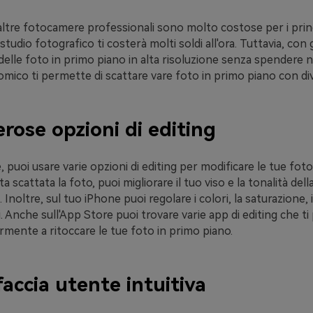
 altre fotocamere professionali sono molto costose per i prin
tudio fotografico ti costerà molti soldi all'ora. Tuttavia, con 
delle foto in primo piano in alta risoluzione senza spendere 
ico ti permette di scattare vare foto in primo piano con div
rose opzioni di editing
, puoi usare varie opzioni di editing per modificare le tue fot
a scattata la foto, puoi migliorare il tuo viso e la tonalità dell
ati. Inoltre, sul tuo iPhone puoi regolare i colori, la saturazione,
i. Anche sull'App Store puoi trovare varie app di editing che t
ormente a ritoccare le tue foto in primo piano.
faccia utente intuitiva