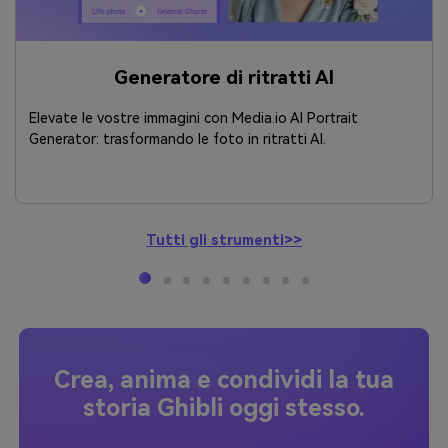
Generatore di ritratti AI
Elevate le vostre immagini con Media.io AI Portrait
Generator: trasformando le foto in ritratti AI.
Tutti gli strumenti>>
Crea, anima e condividi la tua
storia Ghibli oggi stesso.