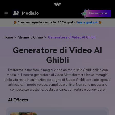
Media.io
Prova gratis
Crea immagini IA illimitate. 100% gratis!
Inizia gratis→
Home
>
Strumenti Online
>
Generatore di Video AI Ghibli
Generatore di Video AI
Ghibli
Trasforma le tue foto in magici video anime in stile Ghibli online con
Media.io. Il nostro generatore di video AI trasformerà le tue immagini
della vita reale in animazioni da sogno di Studio Ghibli con l'intelligenza
artificiale, in modo veloce, semplice e online. Non sono necessarie
competenze artistiche: basta caricare, convertire e condividere!
AI Effects