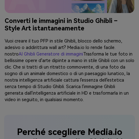
Converti le immagini in Studio Ghibli –
Style Art istantaneamente
Vuoi creare il tuo PFP in stile Ghibli, blocco dello schermo,
adesivo o addirittura wall art? Media.io lo rende facile.
nostro
AI Ghibli Generatore di immagini
Trasforma le tue foto in
bellissime opere d'arte dipinte a mano in stile Ghibli con un solo
clic. Che si tratti di un ritratto commovente, di una foto da
sogno di un animale domestico o di un paesaggio lunatico, la
nostra intelligenza artificiale cattura l'essenza dell'estetica
senza tempo di Studio Ghibli. Scarica l'immagine Ghibli
generata dall'intelligenza artificiale in HD e trasformarla in un
video in seguito, in qualsiasi momento.
Perché scegliere Media.io