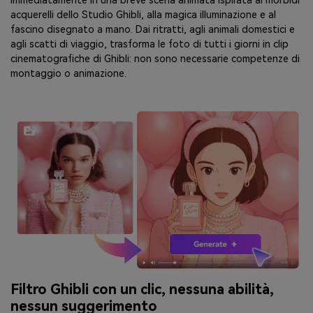
immediatamente in una breve scena animata ispirata ai morbidi
acquerelli dello Studio Ghibli, alla magica illuminazione e al
fascino disegnato a mano. Dai ritratti, agli animali domestici e
agli scatti di viaggio, trasforma le foto di tutti i giorni in clip
cinematografiche di Ghibli: non sono necessarie competenze di
montaggio o animazione.
Filtro Ghibli con un clic, nessuna abilità,
nessun suggerimento