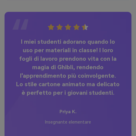
I miei studenti adorano quando lo
uso per materiali in classe! I loro
a
nza
fogli di lavoro prendono vita con la
pr
e
magia di Ghibli, rendendo
l'apprendimento più coinvolgente.
Lo stile cartone animato ma delicato
e
è perfetto per i giovani studenti.
Priya K.
Insegnante elementare