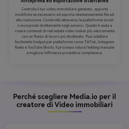
Anteprima ed esportazione istantanea
Controlla il tuo video immobiliare generato, apporta
modifiche se necessario ed esporta istantaneamente file ad
alta risoluzione. Condividili attraverso le piattaforme social
o incorporali direttamente negli annunci. Questo ti aiuta a
creare contenuti di real estate video maker più velocemente
con un flusso di lavoro più strutturato. Puoi adattare
facilmente l'output per piattaforme come TikTok, Instagram
Reels e YouTube Shorts. Il processo riduce l'editing manuale
e migliora l'efficienza produttiva complessiva.
Perché scegliere Media.io per il
creatore di Video immobiliari