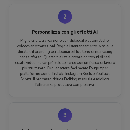
2
Personalizza con gli effetti AI
Migliora la tua creazione con didascalie automatiche,
voiceover e transizioni. Regola istantaneamente lo stile, la
durata e il branding per abbinare il tuo tono di marketing
senza sforzo. Questo ti aiuta a creare contenuti di real
estate video maker più velocemente con un flusso di lavoro
più strutturato. Puoi adattare facilmente l'output per
piattaforme come TikTok, Instagram Reels e YouTube
Shorts. Il processo riduce l'editing manuale e migliora
l'efficienza produttiva complessiva.
3