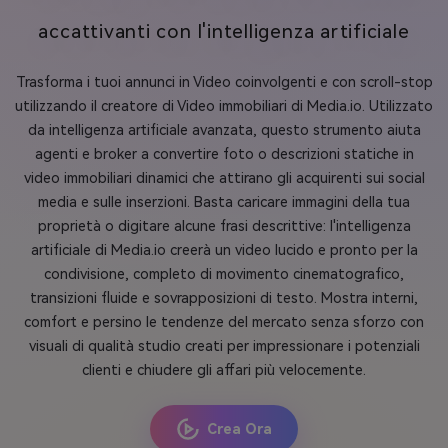
accattivanti con l'intelligenza artificiale
Trasforma i tuoi annunci in Video coinvolgenti e con scroll-stop
utilizzando il creatore di Video immobiliari di Media.io. Utilizzato
da intelligenza artificiale avanzata, questo strumento aiuta
agenti e broker a convertire foto o descrizioni statiche in
video immobiliari dinamici che attirano gli acquirenti sui social
media e sulle inserzioni. Basta caricare immagini della tua
proprietà o digitare alcune frasi descrittive: l'intelligenza
artificiale di Media.io creerà un video lucido e pronto per la
condivisione, completo di movimento cinematografico,
transizioni fluide e sovrapposizioni di testo. Mostra interni,
comfort e persino le tendenze del mercato senza sforzo con
visuali di qualità studio creati per impressionare i potenziali
clienti e chiudere gli affari più velocemente.
Crea Ora