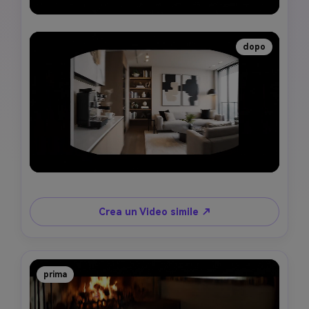
dopo
Crea un Video simile ↗
prima