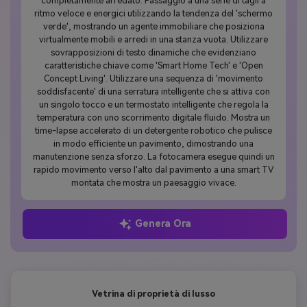
completamente arredato. Passaggio a una serie di tagli a
ritmo veloce e energici utilizzando la tendenza del 'schermo
verde', mostrando un agente immobiliare che posiziona
virtualmente mobili e arredi in una stanza vuota. Utilizzare
sovrapposizioni di testo dinamiche che evidenziano
caratteristiche chiave come 'Smart Home Tech' e 'Open
Concept Living'. Utilizzare una sequenza di 'movimento
soddisfacente' di una serratura intelligente che si attiva con
un singolo tocco e un termostato intelligente che regola la
temperatura con uno scorrimento digitale fluido. Mostra un
time-lapse accelerato di un detergente robotico che pulisce
in modo efficiente un pavimento, dimostrando una
manutenzione senza sforzo. La fotocamera esegue quindi un
rapido movimento verso l'alto dal pavimento a una smart TV
montata che mostra un paesaggio vivace.
Genera Ora
Vetrina di proprietà di lusso