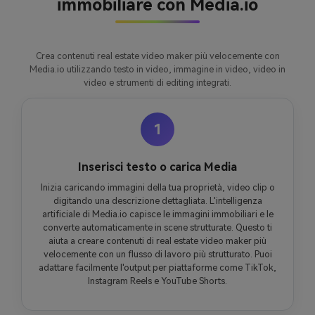
immobiliare con Media.io
Crea contenuti real estate video maker più velocemente con
Media.io utilizzando testo in video, immagine in video, video in
video e strumenti di editing integrati.
1
Inserisci testo o carica Media
Inizia caricando immagini della tua proprietà, video clip o
digitando una descrizione dettagliata. L'intelligenza
artificiale di Media.io capisce le immagini immobiliari e le
converte automaticamente in scene strutturate. Questo ti
aiuta a creare contenuti di real estate video maker più
velocemente con un flusso di lavoro più strutturato. Puoi
adattare facilmente l'output per piattaforme come TikTok,
Instagram Reels e YouTube Shorts.