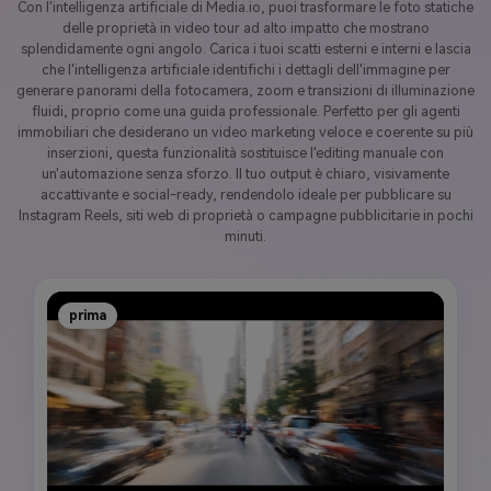
Con l'intelligenza artificiale di Media.io, puoi trasformare le foto statiche
delle proprietà in video tour ad alto impatto che mostrano
splendidamente ogni angolo. Carica i tuoi scatti esterni e interni e lascia
che l'intelligenza artificiale identifichi i dettagli dell'immagine per
generare panorami della fotocamera, zoom e transizioni di illuminazione
fluidi, proprio come una guida professionale. Perfetto per gli agenti
immobiliari che desiderano un video marketing veloce e coerente su più
inserzioni, questa funzionalità sostituisce l'editing manuale con
un'automazione senza sforzo. Il tuo output è chiaro, visivamente
accattivante e social-ready, rendendolo ideale per pubblicare su
Instagram Reels, siti web di proprietà o campagne pubblicitarie in pochi
minuti.
prima