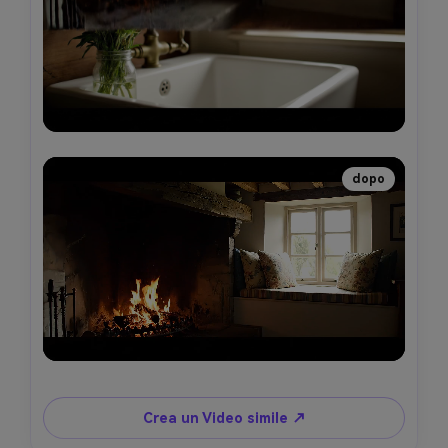
dopo
Crea un Video simile ↗