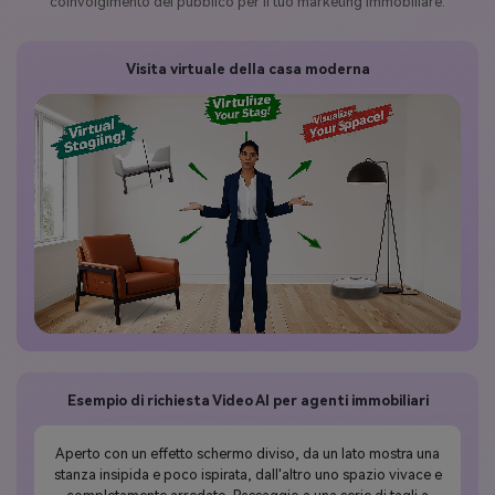
coinvolgimento del pubblico per il tuo marketing immobiliare.
Visita virtuale della casa moderna
Esempio di richiesta Video AI per agenti immobiliari
Aperto con un effetto schermo diviso, da un lato mostra una
stanza insipida e poco ispirata, dall'altro uno spazio vivace e