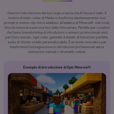
Descrivi l'introduzione dei tuoi sogni e lascia che AI faccia il resto. Il
motore di testo-video di Media.io trasforma istantaneamente i tuoi
prompt in motion clip che si adattano all'estetica di Minecraft: cieli voxel,
blocchi luminosi e percorsi lisci della fotocamera. Perfetto per i creatori
che fanno brainstorming di introduzioni o annunci promozionali unici
per il loro mondo, ogni video generato è dotato di transizioni perfette,
audio di sfondo e testo personalizzabile. È un modo innovativo per
trasformare l'immaginazione in introduzioni professionali senza
animazioni manuali o strumenti costosi.
Esempio di introduzione di Epic Minecraft