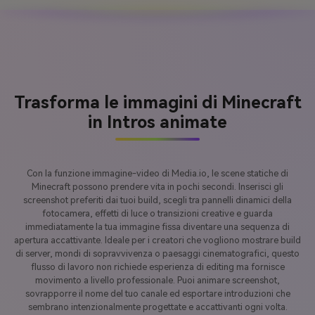
Trasforma le immagini di Minecraft
in Intros animate
Con la funzione immagine-video di Media.io, le scene statiche di
Minecraft possono prendere vita in pochi secondi. Inserisci gli
screenshot preferiti dai tuoi build, scegli tra pannelli dinamici della
fotocamera, effetti di luce o transizioni creative e guarda
immediatamente la tua immagine fissa diventare una sequenza di
apertura accattivante. Ideale per i creatori che vogliono mostrare build
di server, mondi di sopravvivenza o paesaggi cinematografici, questo
flusso di lavoro non richiede esperienza di editing ma fornisce
movimento a livello professionale. Puoi animare screenshot,
sovrapporre il nome del tuo canale ed esportare introduzioni che
sembrano intenzionalmente progettate e accattivanti ogni volta.