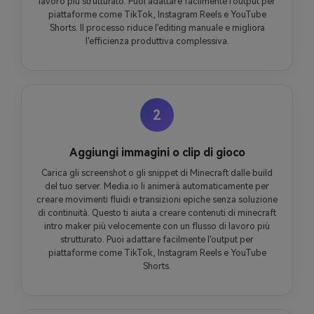
lavoro più strutturato. Puoi adattare facilmente l'output per
piattaforme come TikTok, Instagram Reels e YouTube
Shorts. Il processo riduce l'editing manuale e migliora
l'efficienza produttiva complessiva.
2
Aggiungi immagini o clip di gioco
Carica gli screenshot o gli snippet di Minecraft dalle build
del tuo server. Media.io li animerà automaticamente per
creare movimenti fluidi e transizioni epiche senza soluzione
di continuità. Questo ti aiuta a creare contenuti di minecraft
intro maker più velocemente con un flusso di lavoro più
strutturato. Puoi adattare facilmente l'output per
piattaforme come TikTok, Instagram Reels e YouTube
Shorts.