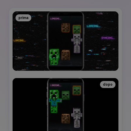
prima
dopo