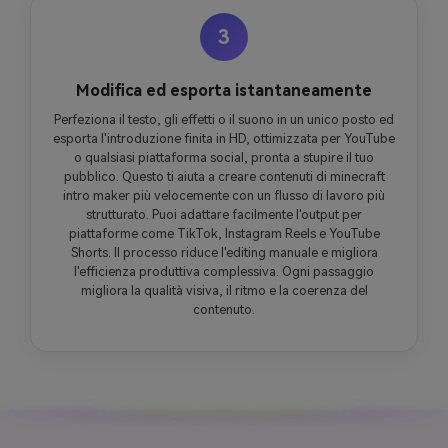
3
Modifica ed esporta istantaneamente
Perfeziona il testo, gli effetti o il suono in un unico posto ed
esporta l'introduzione finita in HD, ottimizzata per YouTube
o qualsiasi piattaforma social, pronta a stupire il tuo
pubblico. Questo ti aiuta a creare contenuti di minecraft
intro maker più velocemente con un flusso di lavoro più
strutturato. Puoi adattare facilmente l'output per
piattaforme come TikTok, Instagram Reels e YouTube
Shorts. Il processo riduce l'editing manuale e migliora
l'efficienza produttiva complessiva. Ogni passaggio
migliora la qualità visiva, il ritmo e la coerenza del
contenuto.