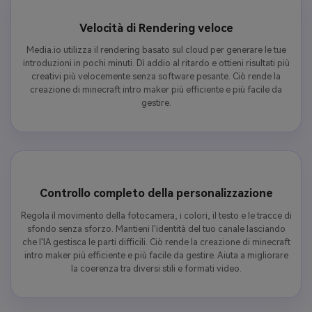
Velocità di Rendering veloce
Media.io utilizza il rendering basato sul cloud per generare le tue
introduzioni in pochi minuti. Dì addio al ritardo e ottieni risultati più
creativi più velocemente senza software pesante. Ciò rende la
creazione di minecraft intro maker più efficiente e più facile da
gestire.
Controllo completo della personalizzazione
Regola il movimento della fotocamera, i colori, il testo e le tracce di
sfondo senza sforzo. Mantieni l'identità del tuo canale lasciando
che l'IA gestisca le parti difficili. Ciò rende la creazione di minecraft
intro maker più efficiente e più facile da gestire. Aiuta a migliorare
la coerenza tra diversi stili e formati video.