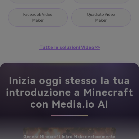
Facebook Video
Quadrato Video
Maker
Maker
Tutte le soluzioni Video>>
Inizia oggi stesso la tua
introduzione a Minecraft
con Media.io AI
Genera Minecraft Intro Maker velocemente