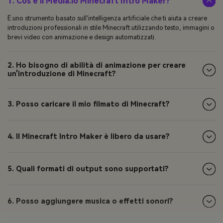
1. Cos'è il Media.io Minecraft Intro Maker?
È uno strumento basato sull'intelligenza artificiale che ti aiuta a creare
introduzioni professionali in stile Minecraft utilizzando testo, immagini o
brevi video con animazione e design automatizzati.
2. Ho bisogno di abilità di animazione per creare
un'introduzione di Minecraft?
3. Posso caricare il mio filmato di Minecraft?
4. Il Minecraft Intro Maker è libero da usare?
5. Quali formati di output sono supportati?
6. Posso aggiungere musica o effetti sonori?