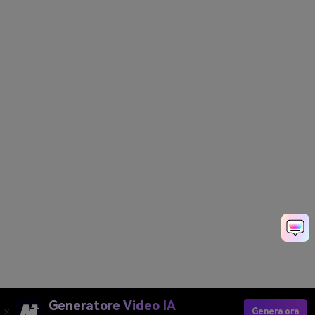
Generatore Video IA
Genera ora