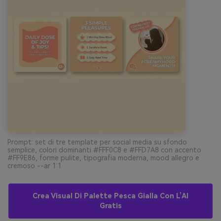
Prompt: set di tre template per social media su sfondo
semplice, colori dominanti #FFF0C8 e #FFD7A8 con accento
#FF9E86, forme pulite, tipografia moderna, mood allegro e
cremoso --ar 1:1
Crea Visual Di Palette Pesca Gialla Con L’AI
Gratis