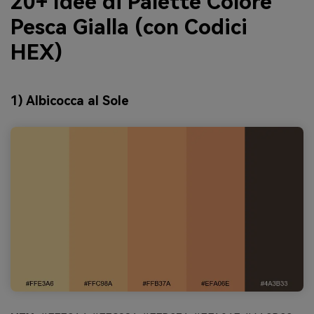
20+ Idee di Palette Colore
Pesca Gialla (con Codici
HEX)
1) Albicocca al Sole