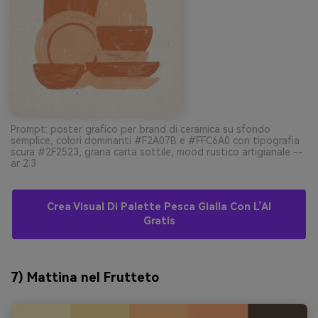
Prompt: poster grafico per brand di ceramica su sfondo
semplice, colori dominanti #F2A07B e #FFC6A0 con tipografia
scura #2F2523, grana carta sottile, mood rustico artigianale --
ar 2:3
Crea Visual Di Palette Pesca Gialla Con L’AI
Gratis
7) Mattina nel Frutteto