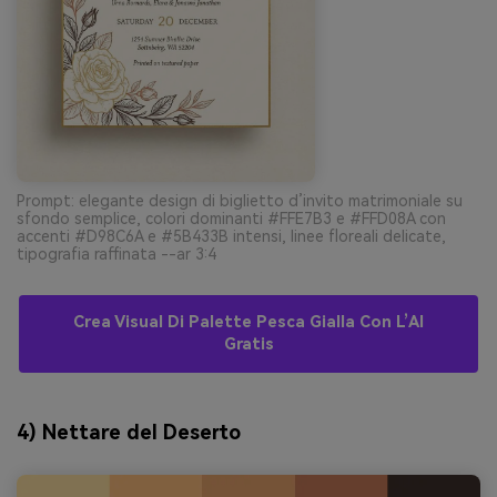
Prompt: elegante design di biglietto d’invito matrimoniale su
sfondo semplice, colori dominanti #FFE7B3 e #FFD08A con
accenti #D98C6A e #5B433B intensi, linee floreali delicate,
tipografia raffinata --ar 3:4
Crea Visual Di Palette Pesca Gialla Con L’AI
Gratis
4) Nettare del Deserto