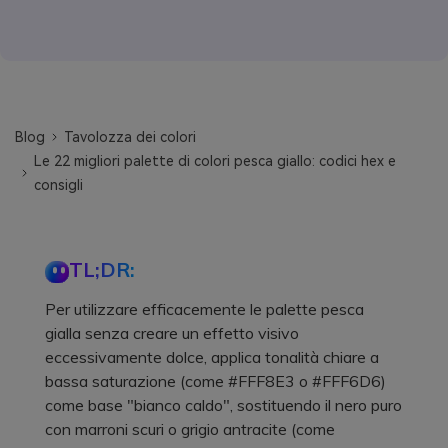
Blog
Tavolozza dei colori
Le 22 migliori palette di colori pesca giallo: codici hex e
consigli
TL;DR:
Per utilizzare efficacemente le palette pesca
gialla senza creare un effetto visivo
eccessivamente dolce, applica tonalità chiare a
bassa saturazione (come #FFF8E3 o #FFF6D6)
come base "bianco caldo", sostituendo il nero puro
con marroni scuri o grigio antracite (come