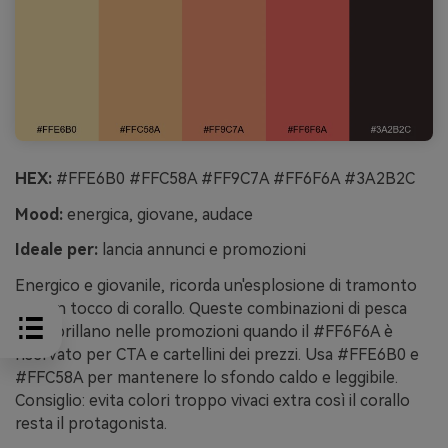
HEX:
#FFE6B0 #FFC58A #FF9C7A #FF6F6A #3A2B2C
Mood:
energica, giovane, audace
Ideale per:
lancia annunci e promozioni
Energico e giovanile, ricorda un'esplosione di tramonto
con un tocco di corallo. Queste combinazioni di pesca
gialla brillano nelle promozioni quando il #FF6F6A è
riservato per CTA e cartellini dei prezzi. Usa #FFE6B0 e
#FFC58A per mantenere lo sfondo caldo e leggibile.
Consiglio: evita colori troppo vivaci extra così il corallo
resta il protagonista.