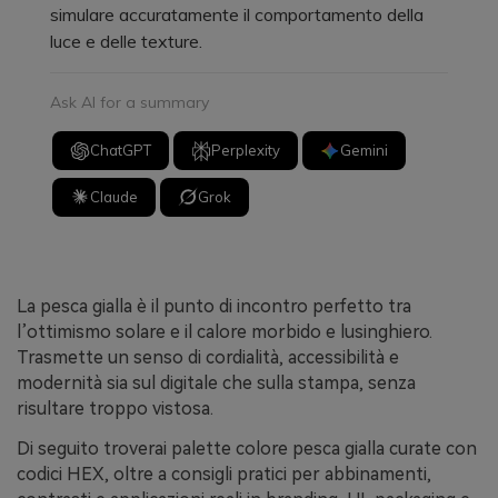
simulare accuratamente il comportamento della
luce e delle texture.
Ask AI for a summary
ChatGPT
Perplexity
Gemini
Claude
Grok
La pesca gialla è il punto di incontro perfetto tra
l’ottimismo solare e il calore morbido e lusinghiero.
Trasmette un senso di cordialità, accessibilità e
modernità sia sul digitale che sulla stampa, senza
risultare troppo vistosa.
Di seguito troverai palette colore pesca gialla curate con
codici HEX, oltre a consigli pratici per abbinamenti,