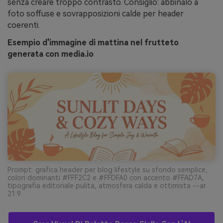
senza creare troppo contrasto. Consiglio: abbinalo a
foto soffuse e sovrapposizioni calde per header
coerenti.
Esempio d'immagine di mattina nel frutteto
generata con media.io
Prompt: grafica header per blog lifestyle su sfondo semplice,
colori dominanti #FFF2C2 e #FFDFA0 con accento #FFAD7A,
tipografia editoriale pulita, atmosfera calda e ottimista --ar
21:9