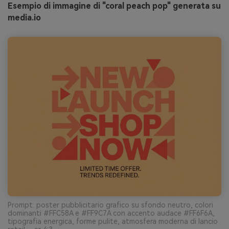
Esempio di immagine di "coral peach pop" generata su
media.io
Prompt: poster pubblicitario grafico su sfondo neutro, colori
dominanti #FFC58A e #FF9C7A con accento audace #FF6F6A,
tipografia energica, forme pulite, atmosfera moderna di lancio