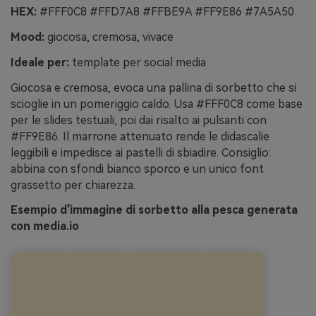
HEX:
#FFF0C8 #FFD7A8 #FFBE9A #FF9E86 #7A5A50
Mood:
giocosa, cremosa, vivace
Ideale per:
template per social media
Giocosa e cremosa, evoca una pallina di sorbetto che si
scioglie in un pomeriggio caldo. Usa #FFF0C8 come base
per le slides testuali, poi dai risalto ai pulsanti con
#FF9E86. Il marrone attenuato rende le didascalie
leggibili e impedisce ai pastelli di sbiadire. Consiglio:
abbina con sfondi bianco sporco e un unico font
grassetto per chiarezza.
Esempio d'immagine di sorbetto alla pesca generata
con media.io