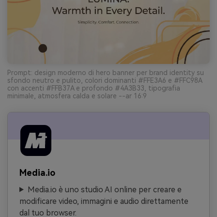
Prompt: design moderno di hero banner per brand identity su
sfondo neutro e pulito, colori dominanti #FFE3A6 e #FFC98A
con accenti #FFB37A e profondo #4A3B33, tipografia
minimale, atmosfera calda e solare --ar 16:9
Media.io
Media.io è uno studio AI online per creare e
modificare video, immagini e audio direttamente
dal tuo browser.