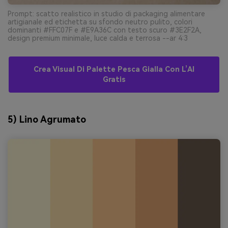
Prompt: scatto realistico in studio di packaging alimentare
artigianale ed etichetta su sfondo neutro pulito, colori
dominanti #FFC07F e #E9A36C con testo scuro #3E2F2A,
design premium minimale, luce calda e terrosa --ar 4:3
Crea Visual Di Palette Pesca Gialla Con L’AI
Gratis
5) Lino Agrumato