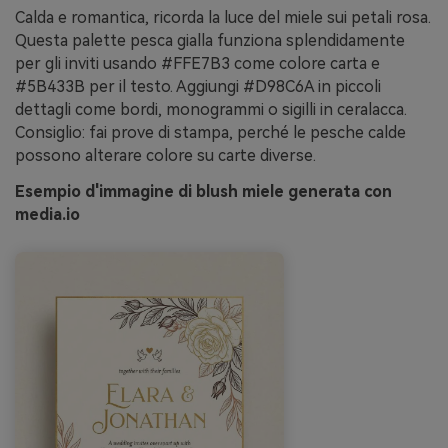
Calda e romantica, ricorda la luce del miele sui petali rosa.
Questa palette pesca gialla funziona splendidamente
per gli inviti usando #FFE7B3 come colore carta e
#5B433B per il testo. Aggiungi #D98C6A in piccoli
dettagli come bordi, monogrammi o sigilli in ceralacca.
Consiglio: fai prove di stampa, perché le pesche calde
possono alterare colore su carte diverse.
Esempio d'immagine di blush miele generata con
media.io