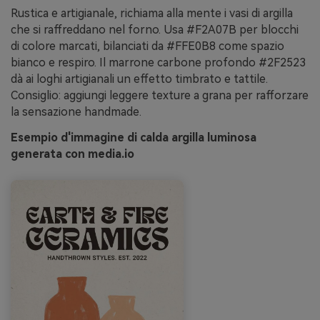
Rustica e artigianale, richiama alla mente i vasi di argilla
che si raffreddano nel forno. Usa #F2A07B per blocchi
di colore marcati, bilanciati da #FFE0B8 come spazio
bianco e respiro. Il marrone carbone profondo #2F2523
dà ai loghi artigianali un effetto timbrato e tattile.
Consiglio: aggiungi leggere texture a grana per rafforzare
la sensazione handmade.
Esempio d'immagine di calda argilla luminosa
generata con media.io