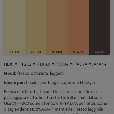
HEX:
#FFF2C2 #FFDFA0 #FFC184 #FFAD7A #5A4A44
Mood:
fresca, ottimista, leggera
Ideale per:
header per blog e copertine lifestyle
Fresca e ottimista, trasmette la sensazione di una
passeggiata mattutina tra i frutteti illuminati dal sole.
Usa #FFF2C2 come sfondo e #FFAD7A per titoli, icone
o tag evidenziati. #5A4A44 mantiene il testo leggibile