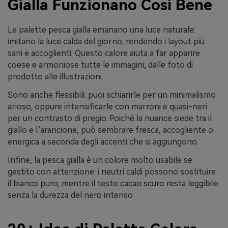
Gialla Funzionano Così Bene
Le palette pesca gialla emanano una luce naturale:
imitano la luce calda del giorno, rendendo i layout più
sani e accoglienti. Questo calore aiuta a far apparire
coese e armoniose tutte le immagini, dalle foto di
prodotto alle illustrazioni.
Sono anche flessibili: puoi schiarirle per un minimalismo
arioso, oppure intensificarle con marroni e quasi-neri
per un contrasto di pregio. Poiché la nuance siede tra il
giallo e l’arancione, può sembrare fresca, accogliente o
energica a seconda degli accenti che si aggiungono.
Infine, la pesca gialla è un colore molto usabile se
gestito con attenzione: i neutri caldi possono sostituire
il bianco puro, mentre il testo cacao scuro resta leggibile
senza la durezza del nero intenso.