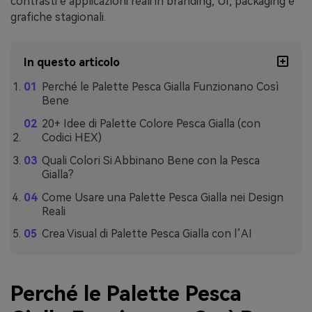
contrasti e applicazioni reali in branding, UI, packaging e
grafiche stagionali.
In questo articolo
Perché le Palette Pesca Gialla Funzionano Così
Bene
20+ Idee di Palette Colore Pesca Gialla (con
Codici HEX)
Quali Colori Si Abbinano Bene con la Pesca
Gialla?
Come Usare una Palette Pesca Gialla nei Design
Reali
Crea Visual di Palette Pesca Gialla con l’AI
Perché le Palette Pesca