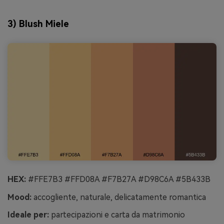
3) Blush Miele
HEX:
#FFE7B3 #FFD08A #F7B27A #D98C6A #5B433B
Mood:
accogliente, naturale, delicatamente romantica
Ideale per:
partecipazioni e carta da matrimonio