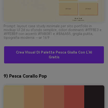
Prompt: layout case study minimale per sito portfolio in
mockup UI 2d su sfondo semplice, colori dominanti #FFF8E3 e
#FFE8B9 con accenti #F6B081 e #8A6A55, griglia pulita,
tipografia moderna --ar 16:9
Crea Visual Di Palette Pesca Gialla Con L’AI
Gratis
9) Pesca Corallo Pop