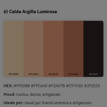
6) Calda Argilla Luminosa
HEX:
#FFE0B8 #FFC6A0 #F2A07B #C97A5D #2F2523
Mood:
rustica, decisa, artigianale
Ideale per:
visual per brand ceramica e artigianato