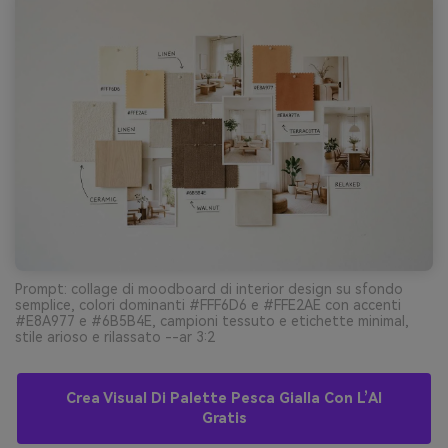
Prompt: collage di moodboard di interior design su sfondo
semplice, colori dominanti #FFF6D6 e #FFE2AE con accenti
#E8A977 e #6B5B4E, campioni tessuto e etichette minimal,
stile arioso e rilassato --ar 3:2
Crea Visual Di Palette Pesca Gialla Con L’AI
Gratis