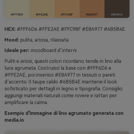
HEX:
#FFF6D6 #FFE2AE #FFC98F #E8A977 #6B5B4E
Mood:
pulita, ariosa, rilassata
Ideale per:
moodboard d’interni
Puliti e ariosi, questi colori ricordano tende in lino alla
luce agrumata. Costruisci la base con #FFF6D6 e
#FFE2AE, poi inserisci #E8A977 in tessuti o pareti
d’accento. Il taupe caldo #6B5B4E mantiene il look
sofisticato per dettagli in legno e tipografia. Consiglio:
aggiungi materiali naturali come rovere e rattan per
amplificare la calma.
Esempio d'immagine di lino agrumato generata con
media.io