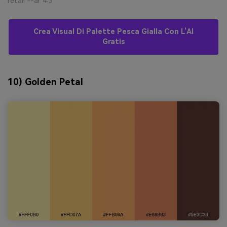
retail --ar 4:3
Crea Visual Di Palette Pesca Gialla Con L’AI
Gratis
10) Golden Petal