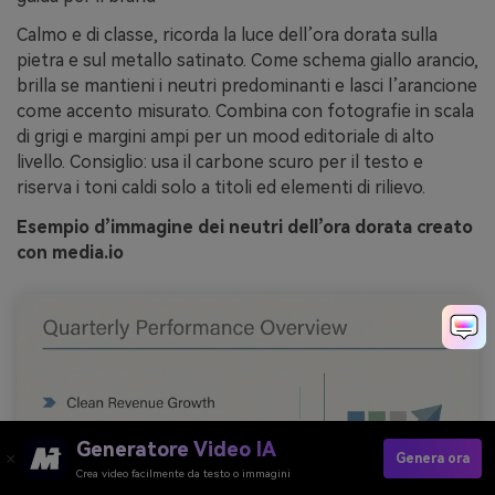
Calmo e di classe, ricorda la luce dell’ora dorata sulla
pietra e sul metallo satinato. Come schema giallo arancio,
brilla se mantieni i neutri predominanti e lasci l’arancione
come accento misurato. Combina con fotografie in scala
di grigi e margini ampi per un mood editoriale di alto
livello. Consiglio: usa il carbone scuro per il testo e
riserva i toni caldi solo a titoli ed elementi di rilievo.
Esempio d’immagine dei neutri dell’ora dorata creato
con media.io
Generatore Video IA
Genera ora
Crea video facilmente da testo o immagini