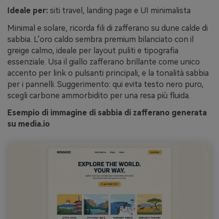
Ideale per:
siti travel, landing page e UI minimalista
Minimal e solare, ricorda fili di zafferano su dune calde di
sabbia. L’oro caldo sembra premium bilanciato con il
greige calmo, ideale per layout puliti e tipografia
essenziale. Usa il giallo zafferano brillante come unico
accento per link o pulsanti principali, e la tonalità sabbia
per i pannelli. Suggerimento: qui evita testo nero puro,
scegli carbone ammorbidito per una resa più fluida.
Esempio di immagine di sabbia di zafferano generata
su media.io