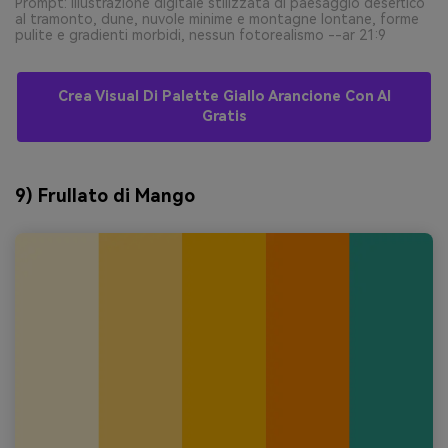
Prompt: illustrazione digitale stilizzata di paesaggio desertico
al tramonto, dune, nuvole minime e montagne lontane, forme
pulite e gradienti morbidi, nessun fotorealismo --ar 21:9
Crea Visual Di Palette Giallo Arancione Con AI
Gratis
9) Frullato di Mango