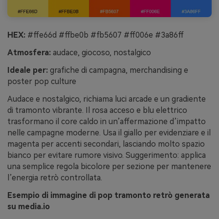
HEX:
#ffe66d #ffbe0b #fb5607 #ff006e #3a86ff
Atmosfera:
audace, giocoso, nostalgico
Ideale per:
grafiche di campagna, merchandising e
poster pop culture
Audace e nostalgico, richiama luci arcade e un gradiente
di tramonto vibrante. Il rosa acceso e blu elettrico
trasformano il core caldo in un’affermazione d’impatto
nelle campagne moderne. Usa il giallo per evidenziare e il
magenta per accenti secondari, lasciando molto spazio
bianco per evitare rumore visivo. Suggerimento: applica
una semplice regola bicolore per sezione per mantenere
l’energia retrò controllata.
Esempio di immagine di pop tramonto retrò generata
su media.io