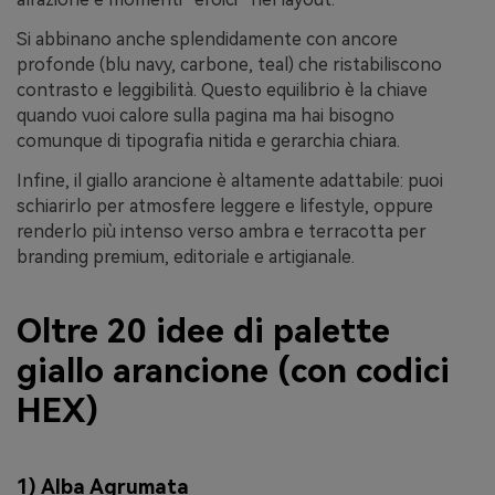
Si abbinano anche splendidamente con ancore
profonde (blu navy, carbone, teal) che ristabiliscono
contrasto e leggibilità. Questo equilibrio è la chiave
quando vuoi calore sulla pagina ma hai bisogno
comunque di tipografia nitida e gerarchia chiara.
Infine, il giallo arancione è altamente adattabile: puoi
schiarirlo per atmosfere leggere e lifestyle, oppure
renderlo più intenso verso ambra e terracotta per
branding premium, editoriale e artigianale.
Oltre 20 idee di palette
giallo arancione (con codici
HEX)
1) Alba Agrumata