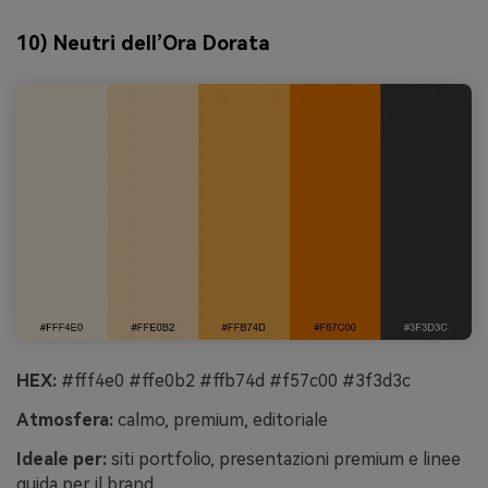
10) Neutri dell’Ora Dorata
HEX:
#fff4e0 #ffe0b2 #ffb74d #f57c00 #3f3d3c
Atmosfera:
calmo, premium, editoriale
Ideale per:
siti portfolio, presentazioni premium e linee
guida per il brand