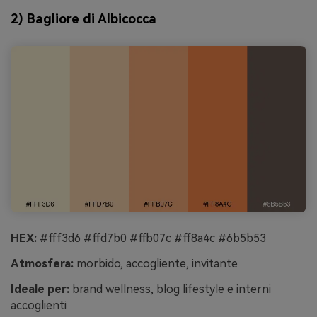
2) Bagliore di Albicocca
HEX:
#fff3d6 #ffd7b0 #ffb07c #ff8a4c #6b5b53
Atmosfera:
morbido, accogliente, invitante
Ideale per:
brand wellness, blog lifestyle e interni
accoglienti