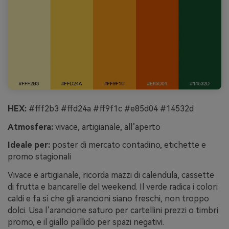
HEX:
#fff2b3 #ffd24a #ff9f1c #e85d04 #14532d
Atmosfera:
vivace, artigianale, all’aperto
Ideale per:
poster di mercato contadino, etichette e
promo stagionali
Vivace e artigianale, ricorda mazzi di calendula, cassette
di frutta e bancarelle del weekend. Il verde radica i colori
caldi e fa sì che gli arancioni siano freschi, non troppo
dolci. Usa l’arancione saturo per cartellini prezzi o timbri
promo, e il giallo pallido per spazi negativi.