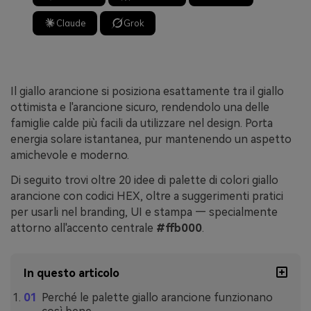
Claude
Grok
Il giallo arancione si posiziona esattamente tra il giallo
ottimista e l'arancione sicuro, rendendolo una delle
famiglie calde più facili da utilizzare nel design. Porta
energia solare istantanea, pur mantenendo un aspetto
amichevole e moderno.
Di seguito trovi oltre 20 idee di palette di colori giallo
arancione con codici HEX, oltre a suggerimenti pratici
per usarli nel branding, UI e stampa — specialmente
attorno all'accento centrale
#ffb000
.
In questo articolo
Perché le palette giallo arancione funzionano