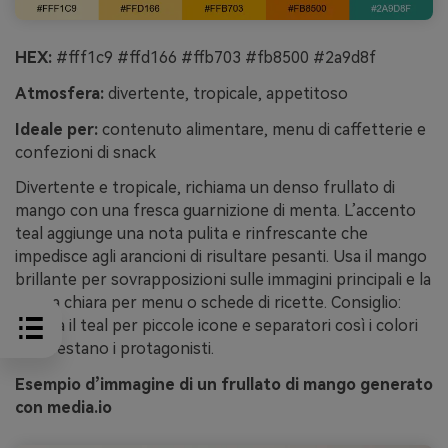
HEX:
#fff1c9 #ffd166 #ffb703 #fb8500 #2a9d8f
Atmosfera:
divertente, tropicale, appetitoso
Ideale per:
contenuto alimentare, menu di caffetterie e
confezioni di snack
Divertente e tropicale, richiama un denso frullato di
mango con una fresca guarnizione di menta. L’accento
teal aggiunge una nota pulita e rinfrescante che
impedisce agli arancioni di risultare pesanti. Usa il mango
brillante per sovrapposizioni sulle immagini principali e la
crema chiara per menu o schede di ricette. Consiglio:
riserva il teal per piccole icone e separatori così i colori
caldi restano i protagonisti.
Esempio d’immagine di un frullato di mango generato
con media.io