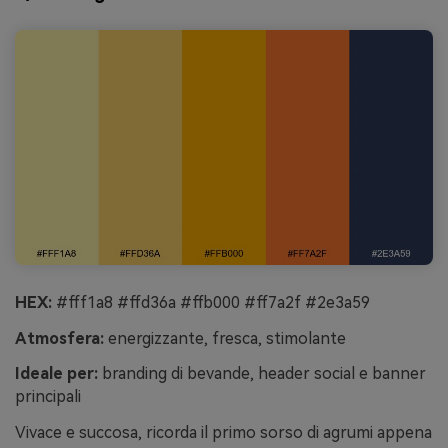
HEX:
#fff1a8 #ffd36a #ffb000 #ff7a2f #2e3a59
Atmosfera:
energizzante, fresca, stimolante
Ideale per:
branding di bevande, header social e banner
principali
Vivace e succosa, ricorda il primo sorso di agrumi appena