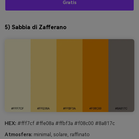
Gratis
5) Sabbia di Zafferano
HEX:
#fff7cf #ffe08a #ffbf3a #f08c00 #8a817c
Atmosfera:
minimal, solare, raffinato