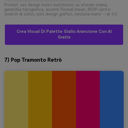
Prompt: set design invito matrimonio su sfondo crema,
gerarchia tipografica, accenti floreali lineari, RSVP card e
swatch di colori, solo design grafico, nessuna mano --ar 4:3
Crea Visual Di Palette Giallo Arancione Con AI
Gratis
7) Pop Tramonto Retrò