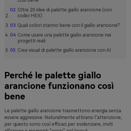
così bene
Oltre 20 idee di palette giallo arancione (con
codici HEX)
Quali colori stanno bene con il giallo arancione?
Come usare una palette giallo arancione nei
progetti reali
Crea visual di palette giallo arancione con AI
Perché le palette giallo
arancione funzionano così
bene
Le palette giallo arancione trasmettono energia senza
essere aggressive. Naturalmente attirano l’attenzione,
per questo sono così efficaci per evidenziare, inviti
all'azione e momenti “eroici” nel layout.