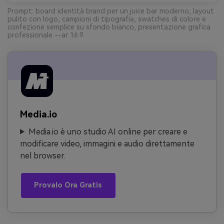
Prompt: board identità brand per un juice bar moderno, layout
pulito con logo, campioni di tipografia, swatches di colore e
confezione semplice su sfondo bianco, presentazione grafica
professionale --ar 16:9
Media.io
Media.io è uno studio AI online per creare e
modificare video, immagini e audio direttamente
nel browser.
Provalo Ora Gratis