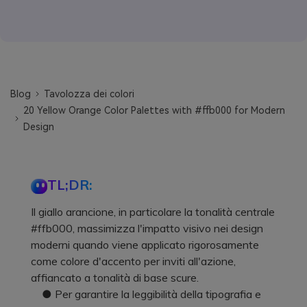
Blog
Tavolozza dei colori
20 Yellow Orange Color Palettes with #ffb000 for Modern
Design
TL;DR:
Il giallo arancione, in particolare la tonalità centrale
#ffb000, massimizza l'impatto visivo nei design
moderni quando viene applicato rigorosamente
come colore d'accento per inviti all'azione,
affiancato a tonalità di base scure.
● Per garantire la leggibilità della tipografia e