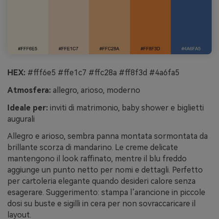
HEX:
#fff6e5 #ffe1c7 #ffc28a #ff8f3d #4a6fa5
Atmosfera:
allegro, arioso, moderno
Ideale per:
inviti di matrimonio, baby shower e biglietti
augurali
Allegro e arioso, sembra panna montata sormontata da
brillante scorza di mandarino. Le creme delicate
mantengono il look raffinato, mentre il blu freddo
aggiunge un punto netto per nomi e dettagli. Perfetto
per cartoleria elegante quando desideri calore senza
esagerare. Suggerimento: stampa l’arancione in piccole
dosi su buste e sigilli in cera per non sovraccaricare il
layout.