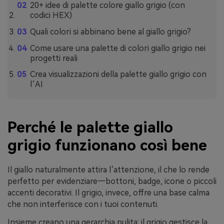
20+ idee di palette colore giallo grigio (con
codici HEX)
Quali colori si abbinano bene al giallo grigio?
Come usare una palette di colori giallo grigio nei
progetti reali
Crea visualizzazioni della palette giallo grigio con
l’AI
Perché le palette giallo
grigio funzionano così bene
Il giallo naturalmente attira l’attenzione, il che lo rende
perfetto per evidenziare—bottoni, badge, icone o piccoli
accenti decorativi. Il grigio, invece, offre una base calma
che non interferisce con i tuoi contenuti.
Insieme creano una gerarchia pulita: il grigio gestisce la