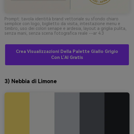
Prompt: tavola identità brand vettoriale su sfondo chiaro
semplice con logo, biglietto da visita, intestazione menu e
timbro, uso dei colori senape e ardesia, layout a griglia pulita,
senza mani, senza scena fotografica reale --ar 4:3
Crea Visualizzazioni Della Palette Giallo Grigio
Con L’AI Gratis
3) Nebbia di Limone