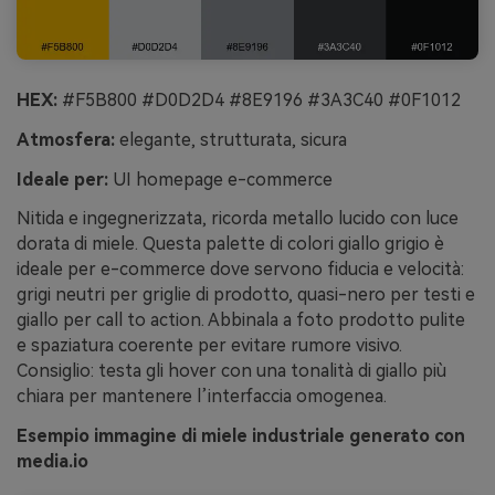
HEX:
#F5B800 #D0D2D4 #8E9196 #3A3C40 #0F1012
Atmosfera:
elegante, strutturata, sicura
Ideale per:
UI homepage e-commerce
Nitida e ingegnerizzata, ricorda metallo lucido con luce
dorata di miele. Questa palette di colori giallo grigio è
ideale per e-commerce dove servono fiducia e velocità:
grigi neutri per griglie di prodotto, quasi-nero per testi e
giallo per call to action. Abbinala a foto prodotto pulite
e spaziatura coerente per evitare rumore visivo.
Consiglio: testa gli hover con una tonalità di giallo più
chiara per mantenere l’interfaccia omogenea.
Esempio immagine di miele industriale generato con
media.io