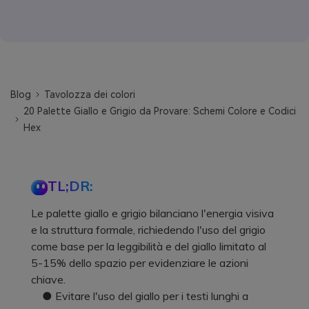
Blog
Tavolozza dei colori
20 Palette Giallo e Grigio da Provare: Schemi Colore e Codici
Hex
TL;DR:
Le palette giallo e grigio bilanciano l'energia visiva
e la struttura formale, richiedendo l'uso del grigio
come base per la leggibilità e del giallo limitato al
5-15% dello spazio per evidenziare le azioni
chiave.
● Evitare l'uso del giallo per i testi lunghi a