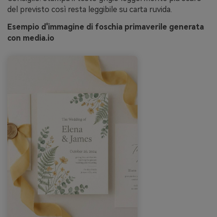
del previsto così resta leggibile su carta ruvida.
Esempio d'immagine di foschia primaverile generata
con media.io