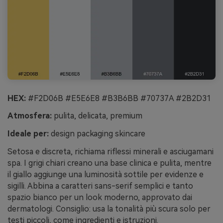
HEX:
#F2D06B #E5E6E8 #B3B6BB #70737A #2B2D31
Atmosfera:
pulita, delicata, premium
Ideale per:
design packaging skincare
Setosa e discreta, richiama riflessi minerali e asciugamani
spa. I grigi chiari creano una base clinica e pulita, mentre
il giallo aggiunge una luminosità sottile per evidenze e
sigilli. Abbina a caratteri sans-serif semplici e tanto
spazio bianco per un look moderno, approvato dai
dermatologi. Consiglio: usa la tonalità più scura solo per
testi piccoli, come ingredienti e istruzioni.