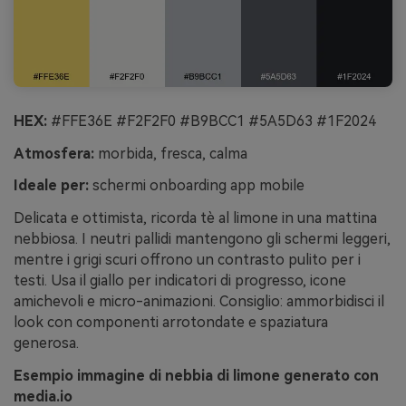
HEX:
#FFE36E #F2F2F0 #B9BCC1 #5A5D63 #1F2024
Atmosfera:
morbida, fresca, calma
Ideale per:
schermi onboarding app mobile
Delicata e ottimista, ricorda tè al limone in una mattina
nebbiosa. I neutri pallidi mantengono gli schermi leggeri,
mentre i grigi scuri offrono un contrasto pulito per i
testi. Usa il giallo per indicatori di progresso, icone
amichevoli e micro-animazioni. Consiglio: ammorbidisci il
look con componenti arrotondate e spaziatura
generosa.
Esempio immagine di nebbia di limone generato con
media.io