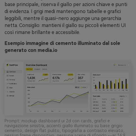
base principale, riserva il giallo per azioni chiave e punti
di evidenza. I grigi medi mantengono tabelle e grafici
leggibili, mentre il quasi-nero aggiunge una gerarchia
netta. Consiglio: mantieni il giallo su piccoli elementi UI
così rimane brillante e accessibile.
Esempio immagine di cemento illuminato dal sole
generato con media.io
Prompt: mockup dashboard ui 2d con cards, grafici e
navigazione sinistra, accenti giallo illuminato su base grigio
cemento, design flat pulito, tipografia a contrasto elevato,
nessun frame dispositivo, nessuna scena di sfondo --ar 16:9