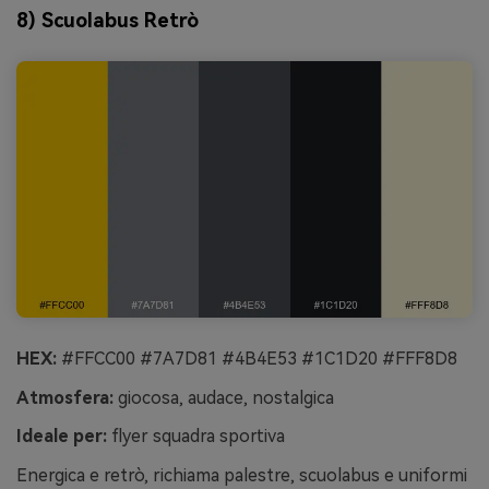
8) Scuolabus Retrò
HEX:
#FFCC00 #7A7D81 #4B4E53 #1C1D20 #FFF8D8
Atmosfera:
giocosa, audace, nostalgica
Ideale per:
flyer squadra sportiva
Energica e retrò, richiama palestre, scuolabus e uniformi