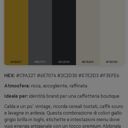
HEX:
#C9A227 #6E7074 #2C2D30 #E7E2D3 #F3EFE6
Atmosfera:
ricca, accogliente, raffinata
Ideale per:
identità brand per una caffetteria boutique
Calda e un po’ vintage, ricorda cereali tostati, caffè scuro
e lavagne in ardesia. Questa combinazione di colori giallo
grigio brilla in loghi, etichette e intestazioni menu dove
vuoi energia artigianale con un tocco premium. Abbinala