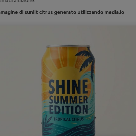
amata all'azione.
magine di sunlit citrus generato utilizzando media.io