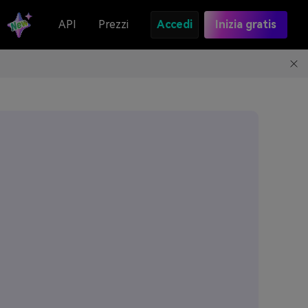
API
Prezzi
Accedi
Inizia gratis