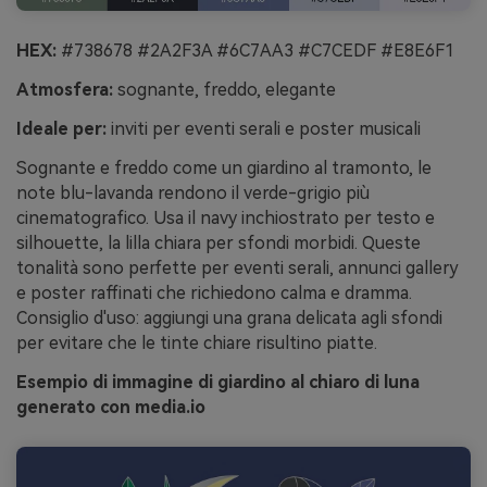
HEX:
#738678 #2A2F3A #6C7AA3 #C7CEDF #E8E6F1
Atmosfera:
sognante, freddo, elegante
Ideale per:
inviti per eventi serali e poster musicali
Sognante e freddo come un giardino al tramonto, le
note blu-lavanda rendono il verde-grigio più
cinematografico. Usa il navy inchiostrato per testo e
silhouette, la lilla chiara per sfondi morbidi. Queste
tonalità sono perfette per eventi serali, annunci gallery
e poster raffinati che richiedono calma e dramma.
Consiglio d'uso: aggiungi una grana delicata agli sfondi
per evitare che le tinte chiare risultino piatte.
Esempio di immagine di giardino al chiaro di luna
generato con media.io