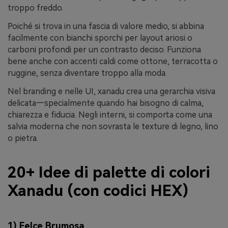
troppo freddo.
Poiché si trova in una fascia di valore medio, si abbina
facilmente con bianchi sporchi per layout ariosi o
carboni profondi per un contrasto deciso. Funziona
bene anche con accenti caldi come ottone, terracotta o
ruggine, senza diventare troppo alla moda.
Nel branding e nelle UI, xanadu crea una gerarchia visiva
delicata—specialmente quando hai bisogno di calma,
chiarezza e fiducia. Negli interni, si comporta come una
salvia moderna che non sovrasta le texture di legno, lino
o pietra.
20+ Idee di palette di colori
Xanadu (con codici HEX)
1) Felce Brumosa