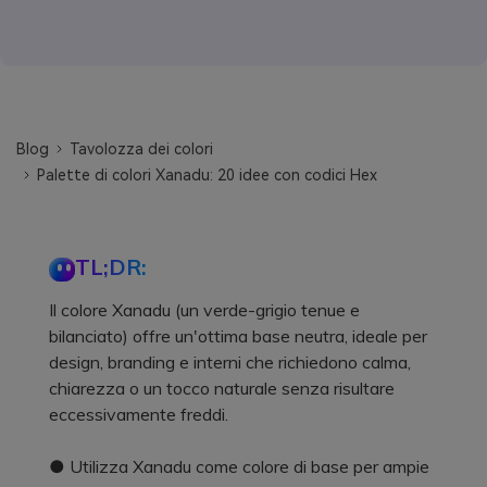
Blog
Tavolozza dei colori
Palette di colori Xanadu: 20 idee con codici Hex
TL;DR:
Il colore Xanadu (un verde-grigio tenue e
bilanciato) offre un'ottima base neutra, ideale per
design, branding e interni che richiedono calma,
chiarezza o un tocco naturale senza risultare
eccessivamente freddi.
● Utilizza Xanadu come colore di base per ampie