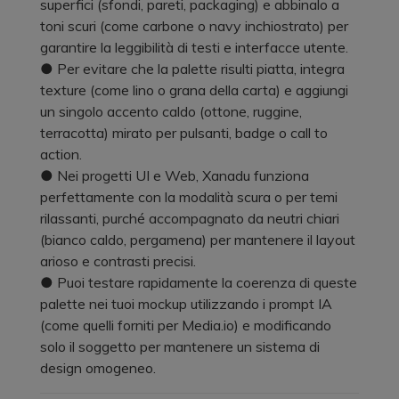
superfici (sfondi, pareti, packaging) e abbinalo a
toni scuri (come carbone o navy inchiostrato) per
garantire la leggibilità di testi e interfacce utente.
● Per evitare che la palette risulti piatta, integra
texture (come lino o grana della carta) e aggiungi
un singolo accento caldo (ottone, ruggine,
terracotta) mirato per pulsanti, badge o call to
action.
● Nei progetti UI e Web, Xanadu funziona
perfettamente con la modalità scura o per temi
rilassanti, purché accompagnato da neutri chiari
(bianco caldo, pergamena) per mantenere il layout
arioso e contrasti precisi.
● Puoi testare rapidamente la coerenza di queste
palette nei tuoi mockup utilizzando i prompt IA
(come quelli forniti per Media.io) e modificando
solo il soggetto per mantenere un sistema di
design omogeneo.