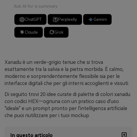
Ask AI for a summary
ChatGPT
Perplexity
Gemini
Claude
Grok
Xanadu è un verde-grigio tenue che si trova
esattamente tra la salvia e la pietra morbida. È calmo,
moderno e sorprendentemente flessibile sia per le
interfacce digitali che per gli interni accoglienti e vissuti.
Di seguito trovi 20 idee curate di palette di colori xanadu
con codici HEX—ognuna con un pratico caso d'uso
"ideale" e un prompt pronto per l'intelligenza artificiale
che puoi riutilizzare per i tuoi mockup.
In questo articolo