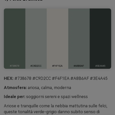
HEX:
#738678 #C9D2CC #F4F1EA #A8B6AF #3E4A45
Atmosfera:
ariosa, calma, moderna
Ideale per:
soggiorni sereni e spazi wellness
Ariose e tranquille come la nebbia mattutina sulle felci,
queste tonalità verde-grigio danno subito senso di