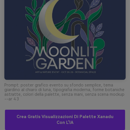
Prompt: poster grafico evento su sfondo semplice, tema
giardino al chiaro di luna, tipografia moderna, forme botaniche
astratte, colori della palette, senza mani, senza scena mockup
--ar 4:3
Crea Gratis Visualizzazioni Di Palette Xanadu
Con L'IA