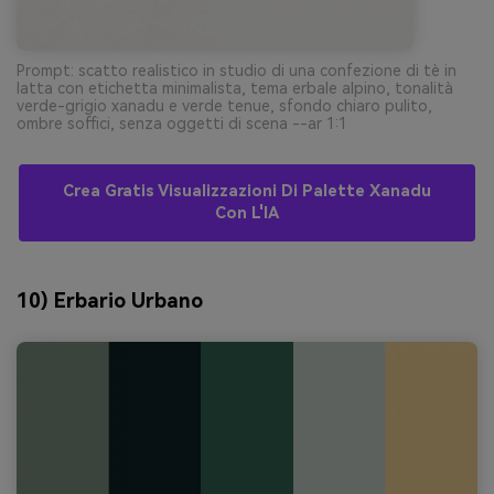
Prompt: scatto realistico in studio di una confezione di tè in
latta con etichetta minimalista, tema erbale alpino, tonalità
verde-grigio xanadu e verde tenue, sfondo chiaro pulito,
ombre soffici, senza oggetti di scena --ar 1:1
Crea Gratis Visualizzazioni Di Palette Xanadu
Con L'IA
10) Erbario Urbano