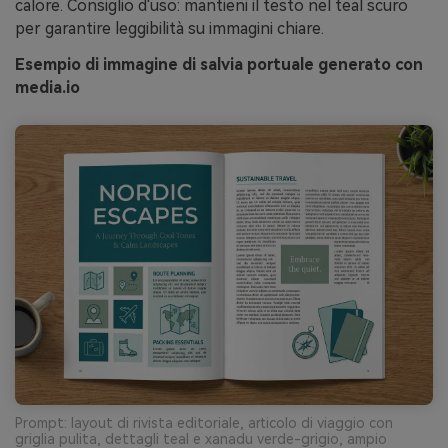
calore. Consiglio d'uso: mantieni il testo nel teal scuro
per garantire leggibilità su immagini chiare.
Esempio di immagine di salvia portuale generato con
media.io
Prompt: layout di rivista editoriale, articolo di viaggio con
griglia pulita, dettagli teal e xanadu verde-grigio, ampio