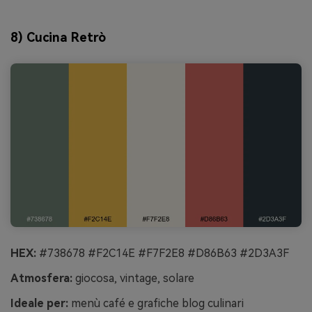
8) Cucina Retrò
HEX:
#738678 #F2C14E #F7F2E8 #D86B63 #2D3A3F
Atmosfera:
giocosa, vintage, solare
Ideale per:
menù café e grafiche blog culinari