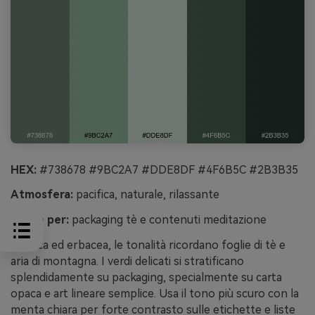
HEX:
#738678 #9BC2A7 #DDE8DF #4F6B5C #2B3B35
Atmosfera:
pacifica, naturale, rilassante
Ideale per:
packaging tè e contenuti meditazione
Pacifica ed erbacea, le tonalità ricordano foglie di tè e
aria di montagna. I verdi delicati si stratificano
splendidamente su packaging, specialmente su carta
opaca e art lineare semplice. Usa il tono più scuro con la
menta chiara per forte contrasto sulle etichette e liste