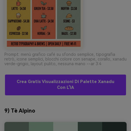
Prompt: menù grafico café su sfondo semplice, tipografia
retrò, icone semplici, blocchi colore con senape, corallo, xanadu
verde-grigio, layout pulito, nessuna mano --ar 3:4
Crea Gratis Visualizzazioni Di Palette Xanadu
Con L'IA
9) Tè Alpino