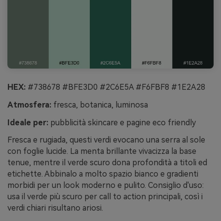
HEX:
#738678 #BFE3D0 #2C6E5A #F6FBF8 #1E2A28
Atmosfera:
fresca, botanica, luminosa
Ideale per:
pubblicità skincare e pagine eco friendly
Fresca e rugiada, questi verdi evocano una serra al sole
con foglie lucide. La menta brillante vivacizza la base
tenue, mentre il verde scuro dona profondità a titoli ed
etichette. Abbinalo a molto spazio bianco e gradienti
morbidi per un look moderno e pulito. Consiglio d'uso:
usa il verde più scuro per call to action principali, così i
verdi chiari risultano ariosi.