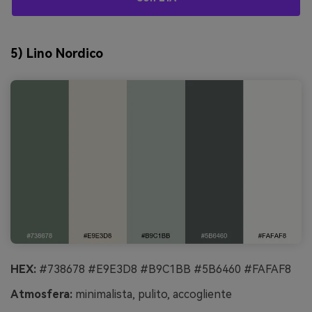
5) Lino Nordico
HEX:
#738678 #E9E3D8 #B9C1BB #5B6460 #FAFAF8
Atmosfera:
minimalista, pulito, accogliente