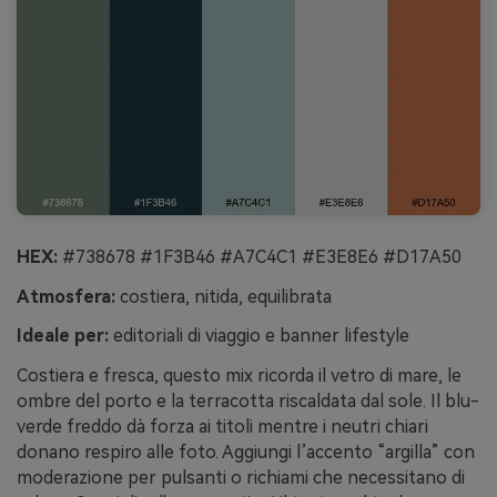
HEX:
#738678 #1F3B46 #A7C4C1 #E3E8E6 #D17A50
Atmosfera:
costiera, nitida, equilibrata
Ideale per:
editoriali di viaggio e banner lifestyle
Costiera e fresca, questo mix ricorda il vetro di mare, le
ombre del porto e la terracotta riscaldata dal sole. Il blu-
verde freddo dà forza ai titoli mentre i neutri chiari
donano respiro alle foto. Aggiungi l’accento “argilla” con
moderazione per pulsanti o richiami che necessitano di