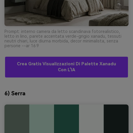
Prompt: interno camera da letto scandinava fotorealistico,
letto in lino, parete accentata verde-grigio xanadu, tessuti
neutri chiari, luce diurna morbida, decor minimalista, senza
persone --ar 16:9
Crea Gratis Visualizzazioni Di Palette Xanadu
Con L'IA
6) Serra