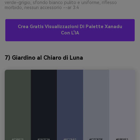
verde-grigio, sfondo bianco pulito e uniforme, riflesso
morbido, nessun accessorio --ar 3:4
Crea Gratis Visualizzazioni Di Palette Xanadu
Con L'IA
7) Giardino al Chiaro di Luna