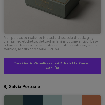
Prompt: scatto realistico in studio di scatola di packaging
premium ed etichetta, dettagli in lamina ottone antico, base
colore verde-grigio xanadu, sfondo pulito e uniforme, ombra
morbida, nessun accessorio --ar 4:3
Crea Gratis Visualizzazioni Di Palette Xanadu
Con L'IA
3) Salvia Portuale