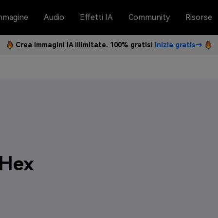
mmagine
Audio
Effetti IA
Community
Risorse
Crea immagini IA illimitate. 100% gratis!
Inizia gratis→
 Hex