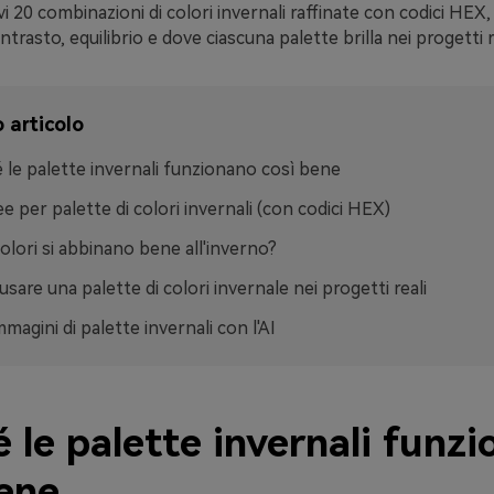
vi 20 combinazioni di colori invernali raffinate con codici HEX,
trasto, equilibrio e dove ciascuna palette brilla nei progetti re
 articolo
 le palette invernali funzionano così bene
ee per palette di colori invernali (con codici HEX)
colori si abbinano bene all'inverno?
sare una palette di colori invernale nei progetti reali
mmagini di palette invernali con l'AI
 le palette invernali funz
bene