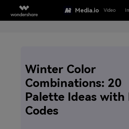
Media.io
Video
I
Winter Color
Combinations: 20
Palette Ideas with
Codes