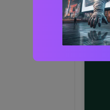
1) Pino