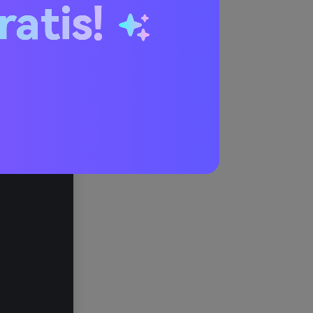
ratis!