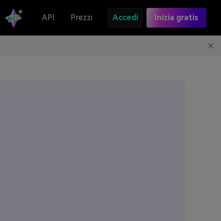
API
Prezzi
Accedi
Inizia gratis