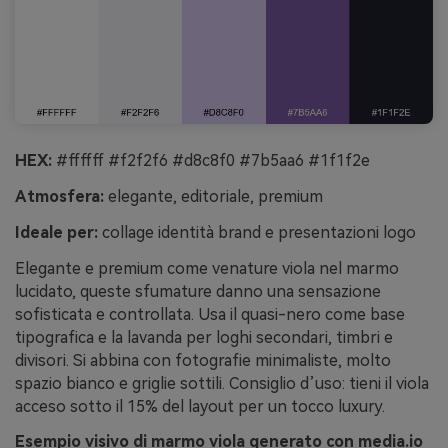
HEX:
#ffffff #f2f2f6 #d8c8f0 #7b5aa6 #1f1f2e
Atmosfera:
elegante, editoriale, premium
Ideale per:
collage identità brand e presentazioni logo
Elegante e premium come venature viola nel marmo
lucidato, queste sfumature danno una sensazione
sofisticata e controllata. Usa il quasi-nero come base
tipografica e la lavanda per loghi secondari, timbri e
divisori. Si abbina con fotografie minimaliste, molto
spazio bianco e griglie sottili. Consiglio d’uso: tieni il viola
acceso sotto il 15% del layout per un tocco luxury.
Esempio visivo di marmo viola generato con media.io