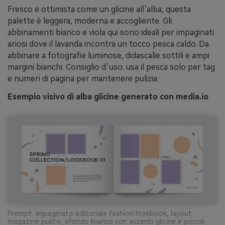
Fresco e ottimista come un glicine all’alba, questa
palette è leggera, moderna e accogliente. Gli
abbinamenti bianco e viola qui sono ideali per impaginati
ariosi dove il lavanda incontra un tocco pesca caldo. Da
abbinare a fotografie luminose, didascalie sottili e ampi
margini bianchi. Consiglio d’uso: usa il pesca solo per tag
e numeri di pagina per mantenere pulizia.
Esempio visivo di alba glicine generato con media.io
Prompt: impaginato editoriale fashion lookbook, layout
magazine pulito, sfondo bianco con accenti glicine e piccoli