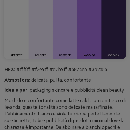
HEX:
#ffffff #f3e9ff #d7b9ff #a874e6 #3b2a5a
Atmosfera:
delicata, pulita, confortante
Ideale per:
packaging skincare e pubblicità clean beauty
Morbido e confortante come latte caldo con un tocco di
lavanda, queste tonalità sono delicate ma raffinate.
L’abbinamento bianco e viola funziona perfettamente
su etichette, tubi e pubblicità di prodotti minimal dove la
chiarezza è importante. Da abbinare a bianchi opachi e