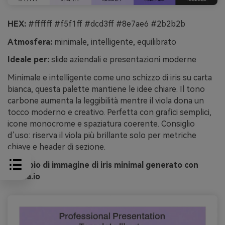
HEX:
#ffffff #f5f1ff #dcd3ff #8e7ae6 #2b2b2b
Atmosfera:
minimale, intelligente, equilibrato
Ideale per:
slide aziendali e presentazioni moderne
Minimale e intelligente come uno schizzo di iris su carta
bianca, questa palette mantiene le idee chiare. Il tono
carbone aumenta la leggibilità mentre il viola dona un
tocco moderno e creativo. Perfetta con grafici semplici,
icone monocrome e spaziatura coerente. Consiglio
d’uso: riserva il viola più brillante solo per metriche
chiave e header di sezione.
Esempio di immagine di iris minimal generato con
media.io