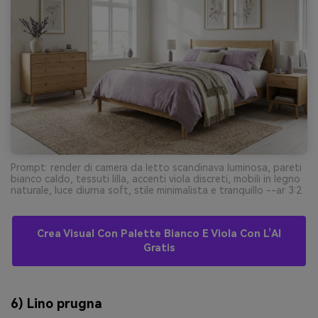
Prompt: render di camera da letto scandinava luminosa, pareti
bianco caldo, tessuti lilla, accenti viola discreti, mobili in legno
naturale, luce diurna soft, stile minimalista e tranquillo --ar 3:2
Crea Visual Con Palette Bianco E Viola Con L’AI
Gratis
6) Lino prugna