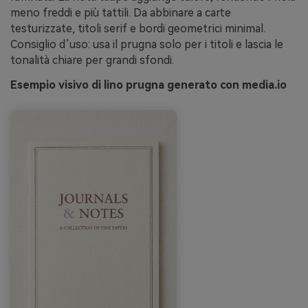
meno freddi e più tattili. Da abbinare a carte
testurizzate, titoli serif e bordi geometrici minimal.
Consiglio d’uso: usa il prugna solo per i titoli e lascia le
tonalità chiare per grandi sfondi.
Esempio visivo di lino prugna generato con media.io