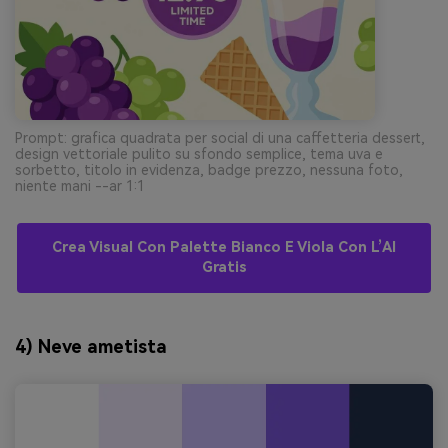
Prompt: grafica quadrata per social di una caffetteria dessert,
design vettoriale pulito su sfondo semplice, tema uva e
sorbetto, titolo in evidenza, badge prezzo, nessuna foto,
niente mani --ar 1:1
Crea Visual Con Palette Bianco E Viola Con L’AI
Gratis
4) Neve ametista