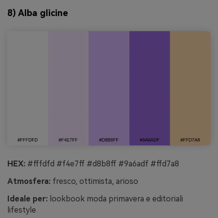
8) Alba glicine
HEX:
#fffdfd #f4e7ff #d8b8ff #9a6adf #ffd7a8
Atmosfera:
fresco, ottimista, arioso
Ideale per:
lookbook moda primavera e editoriali
lifestyle