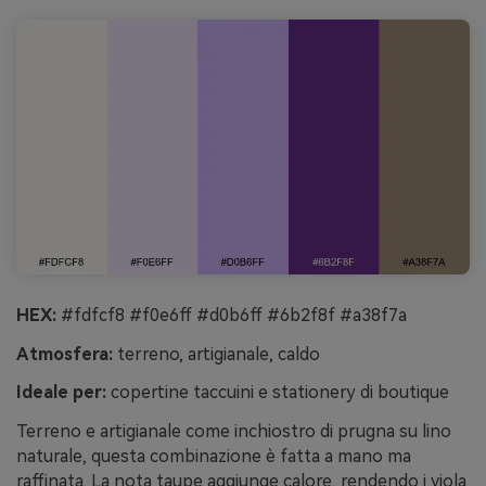
HEX:
#fdfcf8 #f0e6ff #d0b6ff #6b2f8f #a38f7a
Atmosfera:
terreno, artigianale, caldo
Ideale per:
copertine taccuini e stationery di boutique
Terreno e artigianale come inchiostro di prugna su lino
naturale, questa combinazione è fatta a mano ma
raffinata. La nota taupe aggiunge calore, rendendo i viola