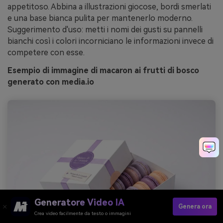
appetitoso. Abbina a illustrazioni giocose, bordi smerlati
e una base bianca pulita per mantenerlo moderno.
Suggerimento d'uso: metti i nomi dei gusti su pannelli
bianchi così i colori incorniciano le informazioni invece di
competere con esse.
Esempio di immagine di macaron ai frutti di bosco
generato con media.io
Generatore Video IA
Genera ora
Crea video facilmente da testo o immagini