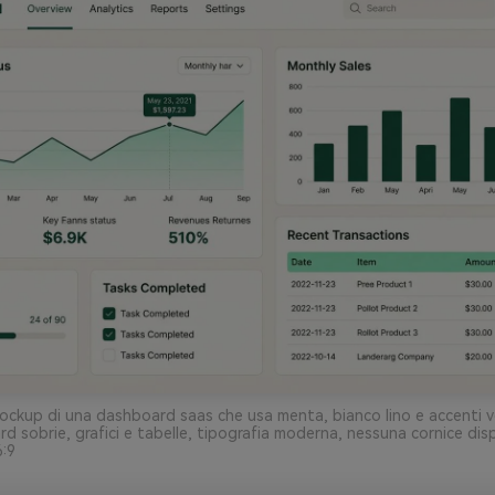
ockup di una dashboard saas che usa menta, bianco lino e accenti v
card sobrie, grafici e tabelle, tipografia moderna, nessuna cornice disp
6:9