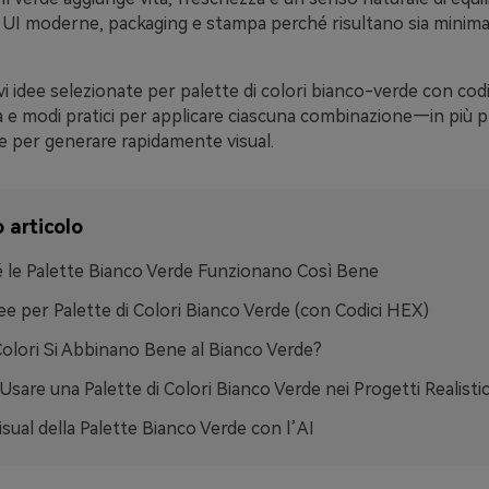
UI moderne, packaging e stampa perché risultano sia minimali
vi idee selezionate per palette di colori bianco-verde con cod
a e modi pratici per applicare ciascuna combinazione—in più 
are per generare rapidamente visual.
 articolo
 le Palette Bianco Verde Funzionano Così Bene
ee per Palette di Colori Bianco Verde (con Codici HEX)
Colori Si Abbinano Bene al Bianco Verde?
sare una Palette di Colori Bianco Verde nei Progetti Realistic
isual della Palette Bianco Verde con l’AI