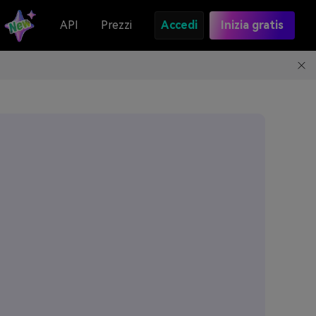
API
Prezzi
Accedi
Inizia gratis