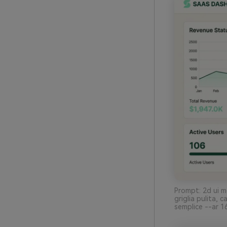
Prompt: 2d ui m
griglia pulita, 
semplice --ar 1