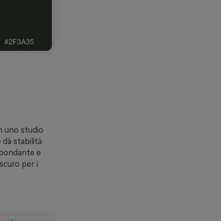
in uno studio
 dà stabilità
abbondante e
 scuro per i