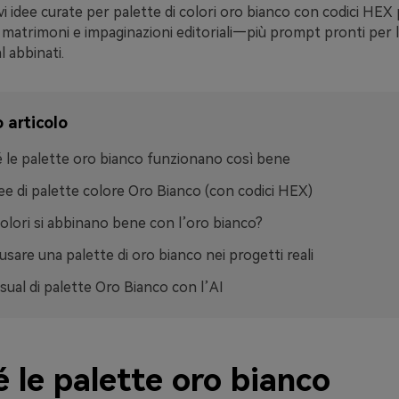
vi idee curate per palette di colori oro bianco con codici HEX
 matrimoni e impaginazioni editoriali—più prompt pronti per l
l abbinati.
 articolo
 le palette oro bianco funzionano così bene
ee di palette colore Oro Bianco (con codici HEX)
colori si abbinano bene con l’oro bianco?
sare una palette di oro bianco nei progetti reali
isual di palette Oro Bianco con l’AI
 le palette oro bianco