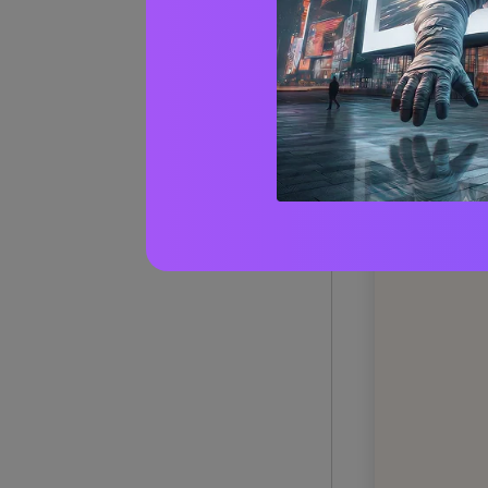
1) Porc