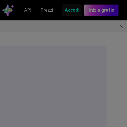
API
Prezzi
Accedi
Inizia gratis