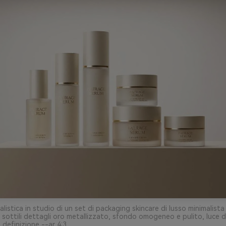
listica in studio di un set di packaging skincare di lusso minimalista 
ottili dettagli oro metallizzato, sfondo omogeneo e pulito, luce d
 definizione --ar 4:3