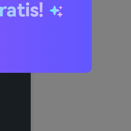
ratis!