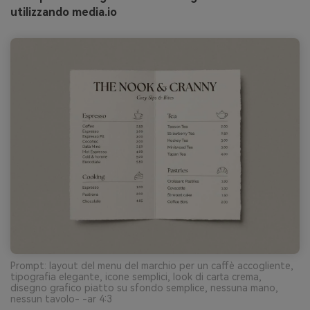
utilizzando media.io
Prompt: layout del menu del marchio per un caffè accogliente,
tipografia elegante, icone semplici, look di carta crema,
disegno grafico piatto su sfondo semplice, nessuna mano,
nessun tavolo- -ar 4:3