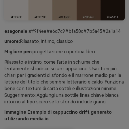
esagonale:
#f9f4ee#e6d7c9#bfa58c#7b5a45#2a1a14
umore:
Rilassato, intimo, classico
Migliore per:
progettazione copertina libro
Rilassato e intimo, come l'arte in schiuma che
lentamente sbiadisce su un cappuccino. Usa i toni più
chiari per i gradienti di sfondo e il marrone medio per le
lettere del titolo che sembra letterario e caldo. Funziona
bene con texture di carta sottili e illustrazioni minime.
Suggerimento: Aggiungi una sottile linea chiave bianca
intorno al tipo scuro se lo sfondo include grano.
Immagine Esempio di cappuccino drift generato
utilizzando media.io