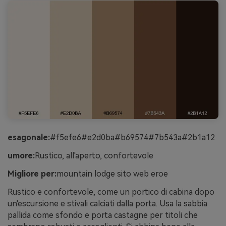
esagonale:
#f5efe6#e2d0ba#b69574#7b543a#2b1a12
umore:
Rustico, all'aperto, confortevole
Migliore per:
mountain lodge sito web eroe
Rustico e confortevole, come un portico di cabina dopo
un'escursione e stivali calciati dalla porta. Usa la sabbia
pallida come sfondo e porta castagne per titoli che