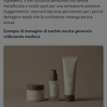
ingredienti. Il mix funziona benissimo con lamina
metallizzata o lucido spot per una sensazione premium.
Suggerimento: riserva il marrone più intenso per i piccoli
dettagli in modo che la confezione rimanga ancora
ariosa.
Esempio di immagine di marble mocha generato
utilizzando media.io