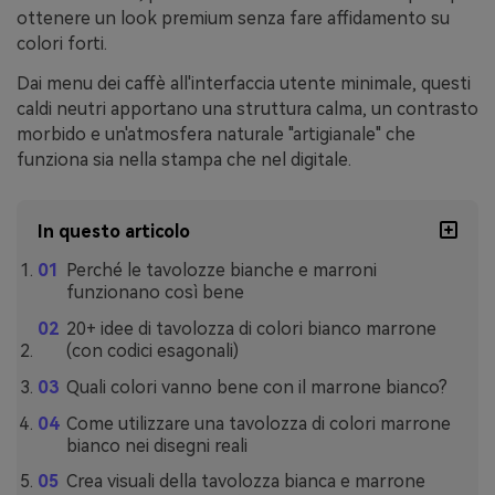
ottenere un look premium senza fare affidamento su
colori forti.
Dai menu dei caffè all'interfaccia utente minimale, questi
caldi neutri apportano una struttura calma, un contrasto
morbido e un'atmosfera naturale "artigianale" che
funziona sia nella stampa che nel digitale.
In questo articolo
Perché le tavolozze bianche e marroni
funzionano così bene
20+ idee di tavolozza di colori bianco marrone
(con codici esagonali)
Quali colori vanno bene con il marrone bianco?
Come utilizzare una tavolozza di colori marrone
bianco nei disegni reali
Crea visuali della tavolozza bianca e marrone