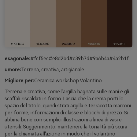
esagonale:
#fcf5ec#e8d2bd#c39b7d#9a6b4a#4a2b1f
umore:
Terrena, creativa, artigianale
Migliore per:
Ceramica workshop Volantino
Terrena e creativa, come l'argilla bagnata sulle mani e gli
scaffali riscaldati in forno. Lascia che la crema porti lo
spazio del titolo, quindi strati argilla e terracotta marroni
per forme, informazioni di classe e blocchi di prezzo. Si
abbina bene con semplici illustrazioni a linea di vasi e
utensili. Suggerimento: mantenere la tonalità più scura
per la chiamata all'azione in modo che il volantino