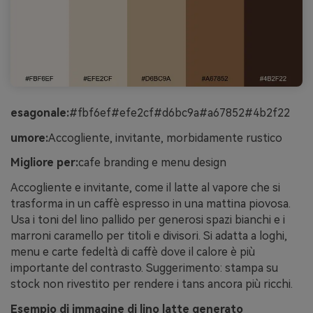
esagonale:
#fbf6ef#efe2cf#d6bc9a#a67852#4b2f22
umore:
Accogliente, invitante, morbidamente rustico
Migliore per:
cafe branding e menu design
Accogliente e invitante, come il latte al vapore che si
trasforma in un caffè espresso in una mattina piovosa.
Usa i toni del lino pallido per generosi spazi bianchi e i
marroni caramello per titoli e divisori. Si adatta a loghi,
menu e carte fedeltà di caffè dove il calore è più
importante del contrasto. Suggerimento: stampa su
stock non rivestito per rendere i tans ancora più ricchi.
Esempio di immagine di lino latte generato