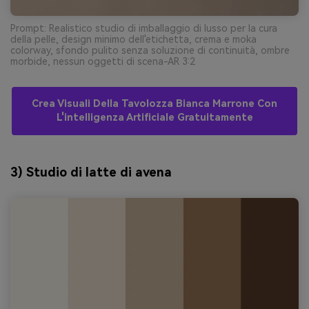
Prompt: Realistico studio di imballaggio di lusso per la cura
della pelle, design minimo dell'etichetta, crema e moka
colorway, sfondo pulito senza soluzione di continuità, ombre
morbide, nessun oggetti di scena-AR 3:2
Crea Visuali Della Tavolozza Bianca Marrone Con
L'intelligenza Artificiale Gratuitamente
3) Studio di latte di avena