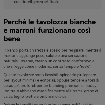
con l'intelligenza artificiale
Perché le tavolozze bianche
e marroni funzionano così
bene
Il bianco porta chiarezza e spazio per respirare, mentre il
marrone aggiunge peso, calore e una sensazione
naturale. Insieme, creano un contrasto confortevole
che si legge come moderno, senza tempo e "reale".
Queste tavolozze sono flessibili: spingerle più leggere
per layout minimali e editoriali, oppure tendere a toni di
cacao più profondi per un branding premium e moody.
Inoltre si abbinano magnificamente alla trama: grano di
carta, legno, pietra e ombre morbide.
Poiché le tonalità sono familiari (crema, caffè, sabbia,