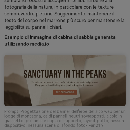
sembrano robusti e accoglienti. Si abbina bene alla
fotografia della natura, in particolare con le texture
sempreverdi e pietrine. Suggerimento: mantenere il
testo del corpo nel marrone più scuro per mantenere la
leggibilità su pannelli chiari.
Esempio di immagine di cabina di sabbia generata
utilizzando media.io
Prompt: Progettazione del banner dell'eroe del sito web per un
lodge di montagna, caldi pannelli neutri sovrapposti, titolo in
grassetto, pulsante e copia di supporto, layout pulito, nessun
dispositivo, nessuna scena di sfondo foto- -ar 21:9