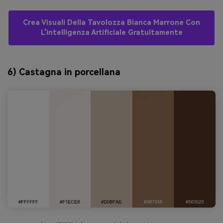
Crea Visuali Della Tavolozza Bianca Marrone Con
L'intelligenza Artificiale Gratuitamente
6) Castagna in porcellana