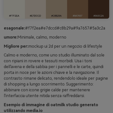
esagonale:
#f7f2ea#e7dccd#c8b29a#9a7657#5a3c2a
umore:
Minimale, calmo, moderno
Migliore per:
mockup ui 2d per un negozio di lifestyle
Calmo e moderno, come uno studio illuminato dal sole
con ripiani in rovere e tessuti morbidi. Usa i toni
dell'avena e della sabbia per i pannelli e le carte, quindi
porta in noce per le azioni chiave e la navigazione. Il
contrasto rimane delicato, rendendolo ideale per pagine
di shopping a lungo scorrimento. Suggerimento:
abbinare con icone grigie calde per mantenere
l'interfaccia utente nitida senza raffreddarsi.
Esempio di immagine di oatmilk studio generato
utilizzando media.io