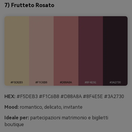
7) Frutteto Rosato
HEX:
#F5DEB3 #F1C6B8 #D88A8A #8F4E5E #3A2730
Mood:
romantico, delicato, invitante
Ideale per:
partecipazioni matrimonio e biglietti
boutique