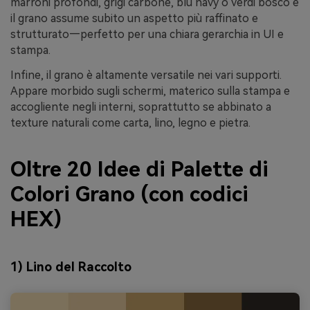
marroni profondi, grigi carbone, blu navy o verdi bosco e
il grano assume subito un aspetto più raffinato e
strutturato—perfetto per una chiara gerarchia in UI e
stampa.
Infine, il grano è altamente versatile nei vari supporti.
Appare morbido sugli schermi, materico sulla stampa e
accogliente negli interni, soprattutto se abbinato a
texture naturali come carta, lino, legno e pietra.
Oltre 20 Idee di Palette di
Colori Grano (con codici
HEX)
1) Lino del Raccolto