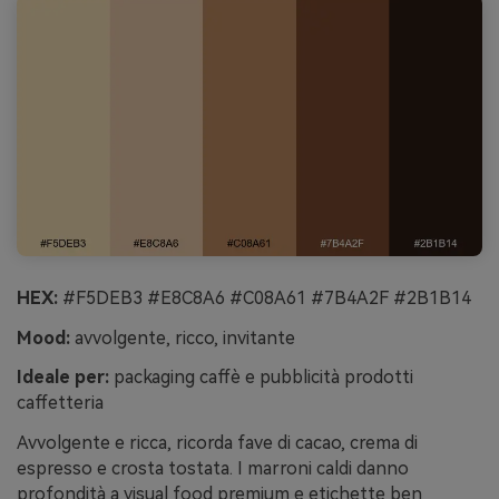
HEX:
#F5DEB3 #E8C8A6 #C08A61 #7B4A2F #2B1B14
Mood:
avvolgente, ricco, invitante
Ideale per:
packaging caffè e pubblicità prodotti
caffetteria
Avvolgente e ricca, ricorda fave di cacao, crema di
espresso e crosta tostata. I marroni caldi danno
profondità a visual food premium e etichette ben