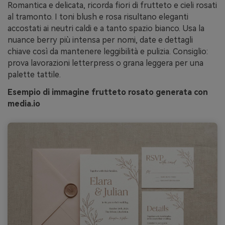
Romantica e delicata, ricorda fiori di frutteto e cieli rosati
al tramonto. I toni blush e rosa risultano eleganti
accostati ai neutri caldi e a tanto spazio bianco. Usa la
nuance berry più intensa per nomi, date e dettagli
chiave così da mantenere leggibilità e pulizia. Consiglio:
prova lavorazioni letterpress o grana leggera per una
palette tattile.
Esempio di immagine frutteto rosato generata con
media.io