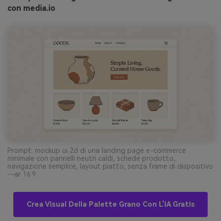
con media.io
Prompt: mockup ui 2d di una landing page e-commerce
minimale con pannelli neutri caldi, schede prodotto,
navigazione semplice, layout piatto, senza frame di dispositivo
--ar 16:9
Crea Visual Della Palette Grano Con L’IA Gratis