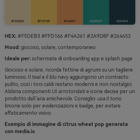
HEX:
#F5DEB3 #FFD166 #F4A261 #2A9D8F #264653
Mood:
giocoso, solare, contemporaneo
Ideale per:
schermate di onboarding app e splash page
Giocoso e solare, ricorda fettine di agrumi su un tagliere
luminoso. Il teal e il blu navy aggiungono un contrasto
pulito, così i toni caldi restano moderni e non nostalgici.
Abbina componenti UI arrotondati e icone decise per un
prodotto dall’aria amichevole. Consiglio: usa il tono
limone solo per evidenziazioni e badge, per evitare
affaticamento visivo.
Esempio di immagine di citrus wheat pop generata
con media.io