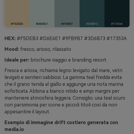
HEX:
#F5DEB3 #D6E6E1 #9FB9B7 #3D6B73 #17353A
Mood:
fresco, arioso, rilassato
Ideale per:
brochure viaggio e branding resort
Fresca e ariosa, richiama legno levigato dal mare, vetri
levigati e sentieri sabbiosi. La gamma teal fredda evita
che il grano tenda al giallo e aggiunge una nota marina
sofisticata. Abbina a bianco nitido e ampi margini per
mantenere atmosfera leggera. Consiglio: usa teal scuro
con parsimonia per icone e piccoli titoli così da non
appesantire il layout.
Esempio di immagine drift costiero generata con
media.io