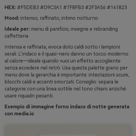
HEX:
#F5DEB3 #D9C3A1 #7F8FB3 #2F3A56 #141823
Mood:
intenso, raffinato, intimo notturno
Ideale per:
menu di panificio, insegne e rebranding
caffetteria
Intensa e raffinata, evoca dolci caldi sotto i lampioni
serali. L’indaco e il quasi-nero danno un tocco moderno
al calore—ideale quando vuoi un effetto accogliente
senza eccedere nel retrò. Usa questa palette grano per
menu dove la gerarchia è importante: intestazioni scure,
blocchi caldi e accenti smorzati. Consiglio: separa le
categorie con una linea sottile nel tono chiaro anziché
usare riquadri pesanti.
Esempio di immagine forno indaco di notte generata
con media.io