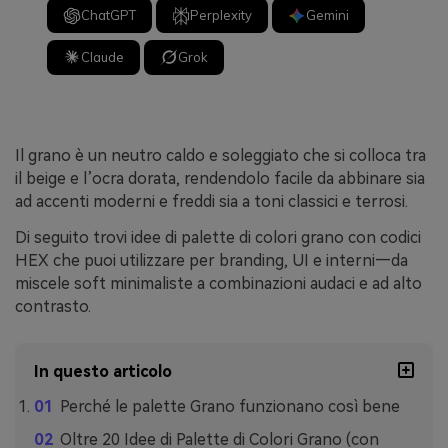
ChatGPT
Perplexity
Gemini
Claude
Grok
Il grano è un neutro caldo e soleggiato che si colloca tra
il beige e l’ocra dorata, rendendolo facile da abbinare sia
ad accenti moderni e freddi sia a toni classici e terrosi.
Di seguito trovi idee di palette di colori grano con codici
HEX che puoi utilizzare per branding, UI e interni—da
miscele soft minimaliste a combinazioni audaci e ad alto
contrasto.
In questo articolo
Perché le palette Grano funzionano così bene
Oltre 20 Idee di Palette di Colori Grano (con