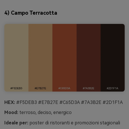
4) Campo Terracotta
HEX:
#F5DEB3 #E7B27E #C65D3A #7A3B2E #2D1F1A
Mood:
terroso, deciso, energico
Ideale per:
poster di ristoranti e promozioni stagionali