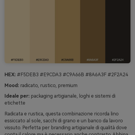
HEX:
#F5DEB3 #E9CDA3 #C9A66B #8A6A3F #2F2A24
Mood:
radicato, rustico, premium
Ideale per:
packaging artigianale, loghi e sistemi di
etichette
Radicata e rustica, questa combinazione ricorda lino
essiccato al sole, sacchi di grano e un banco da lavoro
vissuto. Perfetta per branding artigianale di qualità dove
conta il calore ma è necessario anche contrasto. Abbina