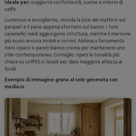
Ideale per:
soggiorni confortevoli, cucine e interni di
caffè
Luminoso e accogliente, ricorda la luce del mattino sul
parquet e il pane appena sfornato sul banco. I toni
caramello medi aggiungono struttura, mentre il marrone
più scuro ancora mobili e cornici. Abbina a ferramenta
nero opaco o pareti bianco crema per mantenere uno
stile contemporaneo. Consiglio: ripeti la tonalità più
chiara su soffitti o tessili per dare maggiore altezza ai
locali.
Esempio di immagine grano al sole generata con
media.io