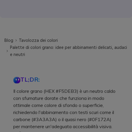
Blog
Tavolozza dei colori
Palette di colori grano: idee per abbinamenti delicati, audaci
e neutri
TL;DR:
Il colore grano (HEX #F5DEB3) è un neutro caldo
con sfumature dorate che funziona in modo
ottimale come colore di sfondo o superficie,
richiedendo l'abbinamento con testi scuri come il
carbone (#3A3A3A) o il quasi nero (#0F172A)
per mantenere un'adeguata accessibilità visiva.