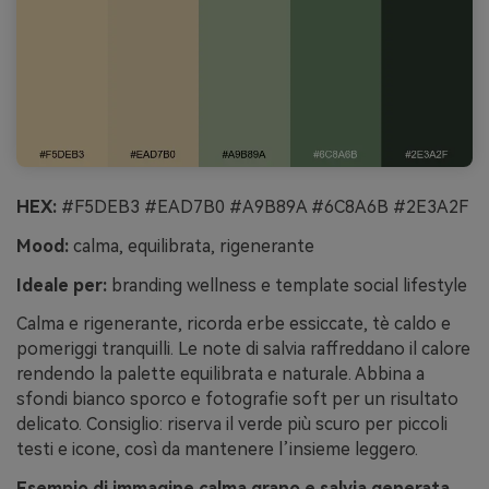
HEX:
#F5DEB3 #EAD7B0 #A9B89A #6C8A6B #2E3A2F
Mood:
calma, equilibrata, rigenerante
Ideale per:
branding wellness e template social lifestyle
Calma e rigenerante, ricorda erbe essiccate, tè caldo e
pomeriggi tranquilli. Le note di salvia raffreddano il calore
rendendo la palette equilibrata e naturale. Abbina a
sfondi bianco sporco e fotografie soft per un risultato
delicato. Consiglio: riserva il verde più scuro per piccoli
testi e icone, così da mantenere l’insieme leggero.
Esempio di immagine calma grano e salvia generata