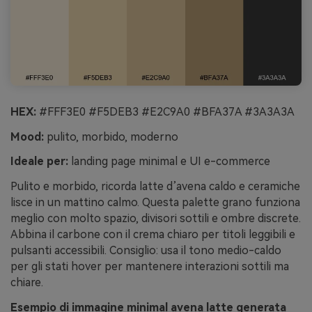
HEX:
#FFF3E0 #F5DEB3 #E2C9A0 #BFA37A #3A3A3A
Mood:
pulito, morbido, moderno
Ideale per:
landing page minimal e UI e-commerce
Pulito e morbido, ricorda latte d’avena caldo e ceramiche
lisce in un mattino calmo. Questa palette grano funziona
meglio con molto spazio, divisori sottili e ombre discrete.
Abbina il carbone con il crema chiaro per titoli leggibili e
pulsanti accessibili. Consiglio: usa il tono medio-caldo
per gli stati hover per mantenere interazioni sottili ma
chiare.
Esempio di immagine minimal avena latte generata