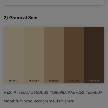
2) Grano al Sole
HEX:
#F7E6C7 #F5DEB3 #D8B98A #A67C52 #6B4B3A
Mood:
luminoso, accogliente, famigliare