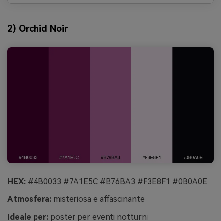
2) Orchid Noir
HEX:
#4B0033 #7A1E5C #B76BA3 #F3E8F1 #0B0A0E
Atmosfera:
misteriosa e affascinante
Ideale per:
poster per eventi notturni