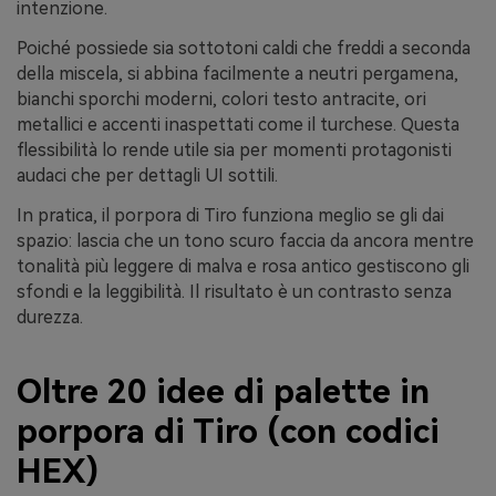
intenzione.
Poiché possiede sia sottotoni caldi che freddi a seconda
della miscela, si abbina facilmente a neutri pergamena,
bianchi sporchi moderni, colori testo antracite, ori
metallici e accenti inaspettati come il turchese. Questa
flessibilità lo rende utile sia per momenti protagonisti
audaci che per dettagli UI sottili.
In pratica, il porpora di Tiro funziona meglio se gli dai
spazio: lascia che un tono scuro faccia da ancora mentre
tonalità più leggere di malva e rosa antico gestiscono gli
sfondi e la leggibilità. Il risultato è un contrasto senza
durezza.
Oltre 20 idee di palette in
porpora di Tiro (con codici
HEX)