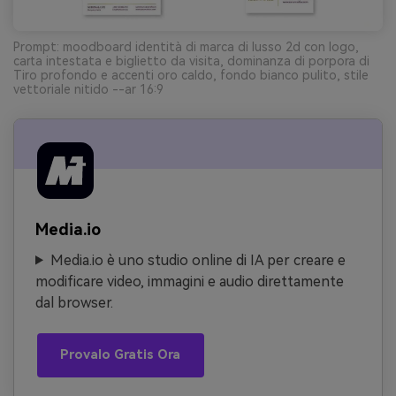
Prompt: moodboard identità di marca di lusso 2d con logo,
carta intestata e biglietto da visita, dominanza di porpora di
Tiro profondo e accenti oro caldo, fondo bianco pulito, stile
vettoriale nitido --ar 16:9
Media.io
Media.io è uno studio online di IA per creare e
modificare video, immagini e audio direttamente
dal browser.
Provalo Gratis Ora