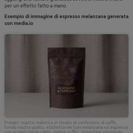
per un effetto fatto a mano.
Esempio di immagine di espresso melanzana generata
con media.io
Prompt: scatto realistico in studio di confezione di caffè,
fondo neutro pulito, etichetta nei toni melanzana ed espresso
con accenti beige caldo, ombre soffici, atmosfera artigianale