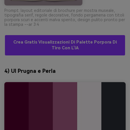
Prompt: layout editoriale di brochure per mostra museale,
tipografia serif, regole decorative, fondo pergamena con titoli
porpora scuri e accenti malva spento, design pulito pronto per
la stampa --ar 3:4
Crea Gratis Visualizzazioni Di Palette Porpora Di
Tiro Con L’IA
4) UI Prugna e Perla