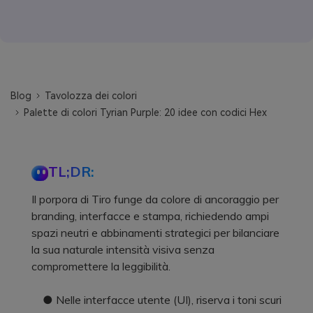
Blog
Tavolozza dei colori
Palette di colori Tyrian Purple: 20 idee con codici Hex
TL;DR:
Il porpora di Tiro funge da colore di ancoraggio per
branding, interfacce e stampa, richiedendo ampi
spazi neutri e abbinamenti strategici per bilanciare
la sua naturale intensità visiva senza
compromettere la leggibilità.
● Nelle interfacce utente (UI), riserva i toni scuri