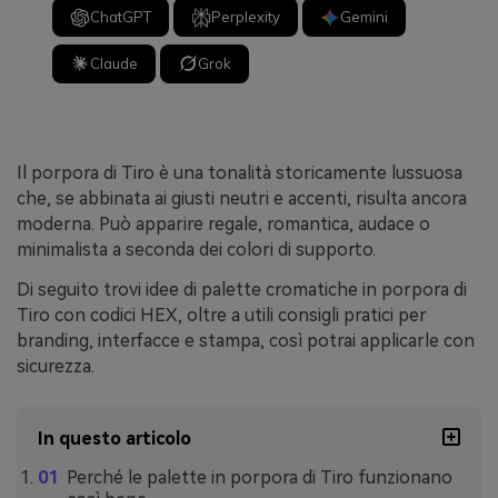
ChatGPT
Perplexity
Gemini
Claude
Grok
Il porpora di Tiro è una tonalità storicamente lussuosa
che, se abbinata ai giusti neutri e accenti, risulta ancora
moderna. Può apparire regale, romantica, audace o
minimalista a seconda dei colori di supporto.
Di seguito trovi idee di palette cromatiche in porpora di
Tiro con codici HEX, oltre a utili consigli pratici per
branding, interfacce e stampa, così potrai applicarle con
sicurezza.
In questo articolo
Perché le palette in porpora di Tiro funzionano