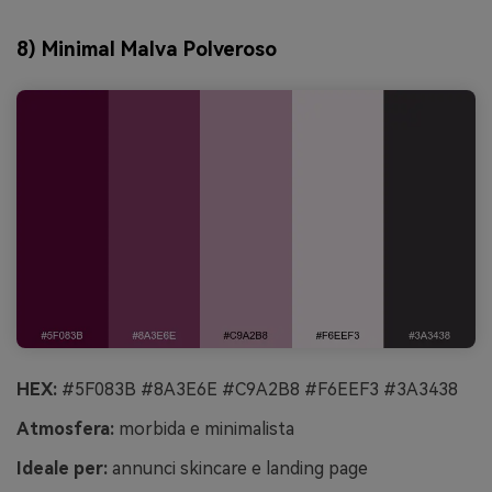
8) Minimal Malva Polveroso
HEX:
#5F083B #8A3E6E #C9A2B8 #F6EEF3 #3A3438
Atmosfera:
morbida e minimalista
Ideale per:
annunci skincare e landing page