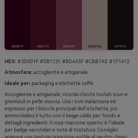
HEX:
#3D001F #5B1131 #8D4A5F #CBB7AE #1F1412
Atmosfera:
accogliente e artigianale
Ideale per:
packaging e etichette caffè
Accogliente e artigianale, ricorda chicchi tostati scuri e
grembiuli in pelle vissuta. Usa i toni melanzana ed
espresso per i blocchi principali dell’etichetta, poi
ammorbidisci il tutto con il beige caldo per fondo e
dettagli ingredienti. Il rosa-marrone spento è l’ideale
per badge secondari e note di tostatura. Consiglio:
aggiungi una texture granulosa sottile al neutro chiaro