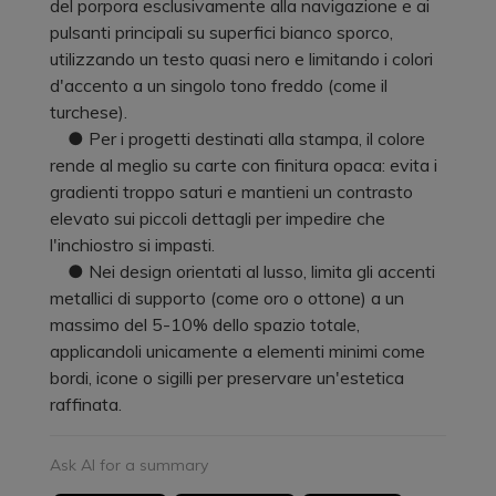
del porpora esclusivamente alla navigazione e ai
pulsanti principali su superfici bianco sporco,
utilizzando un testo quasi nero e limitando i colori
d'accento a un singolo tono freddo (come il
turchese).
● Per i progetti destinati alla stampa, il colore
rende al meglio su carte con finitura opaca: evita i
gradienti troppo saturi e mantieni un contrasto
elevato sui piccoli dettagli per impedire che
l'inchiostro si impasti.
● Nei design orientati al lusso, limita gli accenti
metallici di supporto (come oro o ottone) a un
massimo del 5-10% dello spazio totale,
applicandoli unicamente a elementi minimi come
bordi, icone o sigilli per preservare un'estetica
raffinata.
Ask AI for a summary