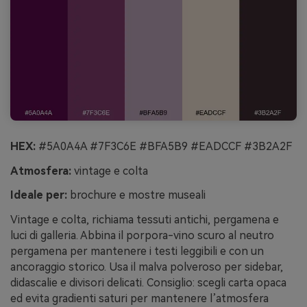
HEX:
#5A0A4A #7F3C6E #BFA5B9 #EADCCF #3B2A2F
Atmosfera:
vintage e colta
Ideale per:
brochure e mostre museali
Vintage e colta, richiama tessuti antichi, pergamena e
luci di galleria. Abbina il porpora-vino scuro al neutro
pergamena per mantenere i testi leggibili e con un
ancoraggio storico. Usa il malva polveroso per sidebar,
didascalie e divisori delicati. Consiglio: scegli carta opaca
ed evita gradienti saturi per mantenere l’atmosfera