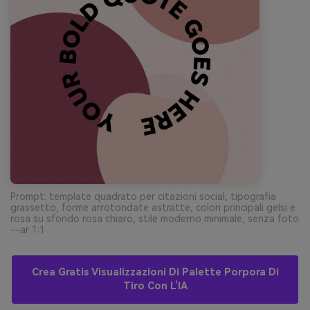
Prompt: template quadrato per citazioni social, tipografia
grassetto, forme arrotondate astratte, colori principali gelsi e
rosa su sfondo rosa chiaro, stile moderno minimale, senza foto
--ar 1:1
Crea Gratis Visualizzazioni Di Palette Porpora Di
Tiro Con L’IA