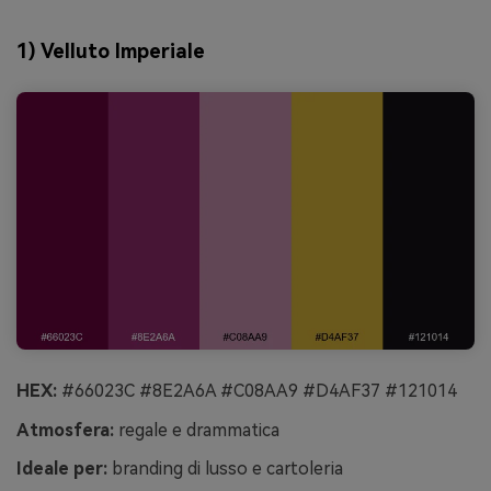
1) Velluto Imperiale
HEX:
#66023C #8E2A6A #C08AA9 #D4AF37 #121014
Atmosfera:
regale e drammatica
Ideale per:
branding di lusso e cartoleria