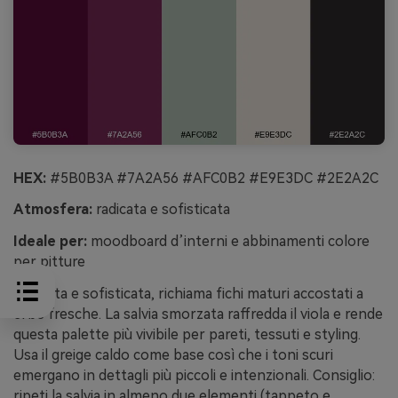
HEX:
#5B0B3A #7A2A56 #AFC0B2 #E9E3DC #2E2A2C
Atmosfera:
radicata e sofisticata
Ideale per:
moodboard d’interni e abbinamenti colore
per pitture
Radicata e sofisticata, richiama fichi maturi accostati a
erbe fresche. La salvia smorzata raffredda il viola e rende
questa palette più vivibile per pareti, tessuti e styling.
Usa il greige caldo come base così che i toni scuri
emergano in dettagli più piccoli e intenzionali. Consiglio:
ripeti la salvia in almeno due elementi (tappeto e