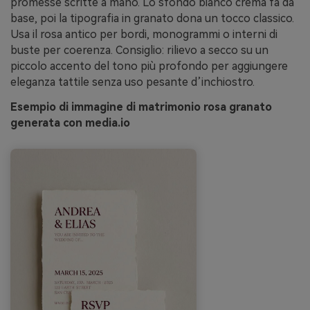
promesse scritte a mano. Lo sfondo bianco crema fa da
base, poi la tipografia in granato dona un tocco classico.
Usa il rosa antico per bordi, monogrammi o interni di
buste per coerenza. Consiglio: rilievo a secco su un
piccolo accento del tono più profondo per aggiungere
eleganza tattile senza uso pesante d’inchiostro.
Esempio di immagine di matrimonio rosa granato
generata con media.io