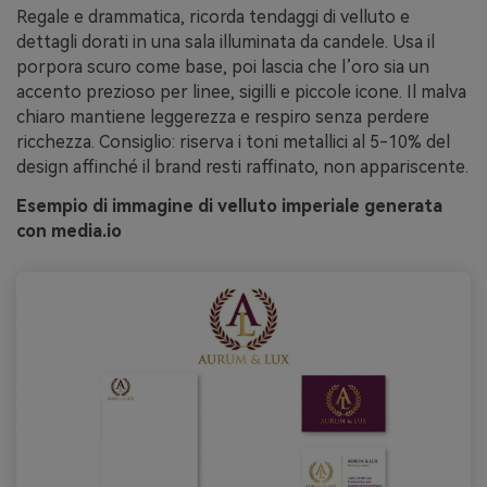
Regale e drammatica, ricorda tendaggi di velluto e
dettagli dorati in una sala illuminata da candele. Usa il
porpora scuro come base, poi lascia che l’oro sia un
accento prezioso per linee, sigilli e piccole icone. Il malva
chiaro mantiene leggerezza e respiro senza perdere
ricchezza. Consiglio: riserva i toni metallici al 5-10% del
design affinché il brand resti raffinato, non appariscente.
Esempio di immagine di velluto imperiale generata
con media.io