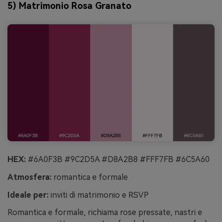
5) Matrimonio Rosa Granato
HEX:
#6A0F3B #9C2D5A #D8A2B8 #FFF7FB #6C5A60
Atmosfera:
romantica e formale
Ideale per:
inviti di matrimonio e RSVP
Romantica e formale, richiama rose pressate, nastri e