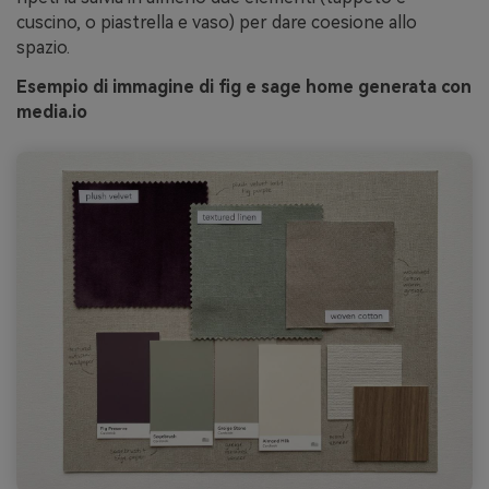
cuscino, o piastrella e vaso) per dare coesione allo
spazio.
Esempio di immagine di fig e sage home generata con
media.io