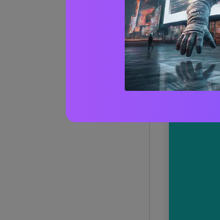
1) Lagu