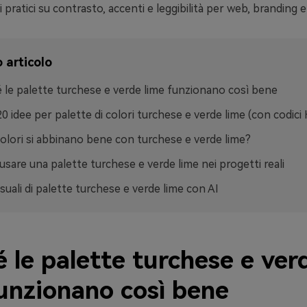
i pratici su contrasto, accenti e leggibilità per web, branding 
 articolo
 le palette turchese e verde lime funzionano così bene
20 idee per palette di colori turchese e verde lime (con codici
colori si abbinano bene con turchese e verde lime?
sare una palette turchese e verde lime nei progetti reali
isuali di palette turchese e verde lime con AI
 le palette turchese e ver
funzionano così bene