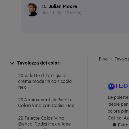
Julian Moore
Da
Jun 11, 26 ·
19 min(s)
Blog
Tavoloz
Tavolozza dei colori
20 palette di toni giallo
crema moderni con codici
TL;D
hex
Le palette
20 Abbinamenti di Palette
ideale per 
Colori Vino con Codici Hex
colore prin
Call-to-Ac
20 Palette Colori Vino
Bianco: Codici Hex e Idee
● Evita di