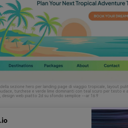
della sezione hero per landing page di viaggio tropicale, layout pul
audace, turchese e verde lime dominanti con teal scuro per testo e
, design web piatto 2d su sfondo semplice --ar 16:9
.io