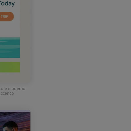
ito e moderno
 accento