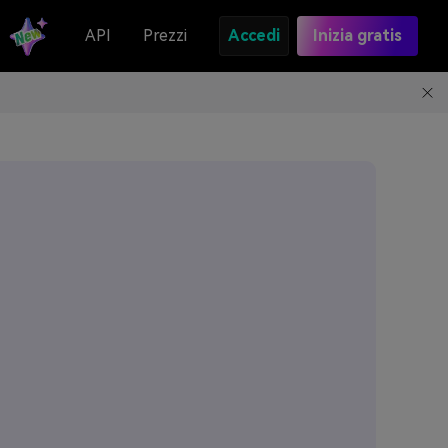
API
Prezzi
Accedi
Inizia gratis