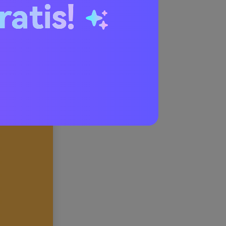
ratis!