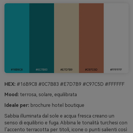
HEX:
#16B9C8 #0C7B83 #E7D7B9 #C97C5D #FFFFFF
Mood:
terrosa, solare, equilibrata
Ideale per:
brochure hotel boutique
Sabbia illuminata dal sole e acqua fresca creano un
senso di equilibrio e fuga. Abbina le tonalità turchesi con
l’accento terracotta per titoli, icone o punti salienti così