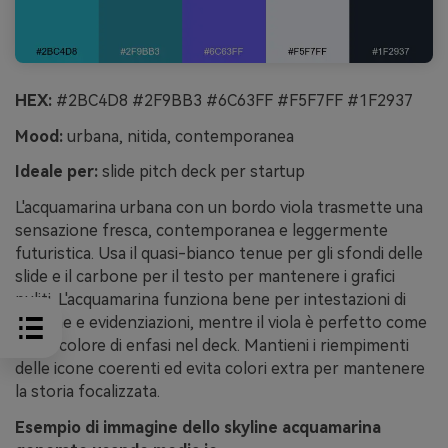
HEX:
#2BC4D8 #2F9BB3 #6C63FF #F5F7FF #1F2937
Mood:
urbana, nitida, contemporanea
Ideale per:
slide pitch deck per startup
L'acquamarina urbana con un bordo viola trasmette una
sensazione fresca, contemporanea e leggermente
futuristica. Usa il quasi-bianco tenue per gli sfondi delle
slide e il carbone per il testo per mantenere i grafici
puliti. L'acquamarina funziona bene per intestazioni di
sezione e evidenziazioni, mentre il viola è perfetto come
unico colore di enfasi nel deck. Mantieni i riempimenti
delle icone coerenti ed evita colori extra per mantenere
la storia focalizzata.
Esempio di immagine dello skyline acquamarina