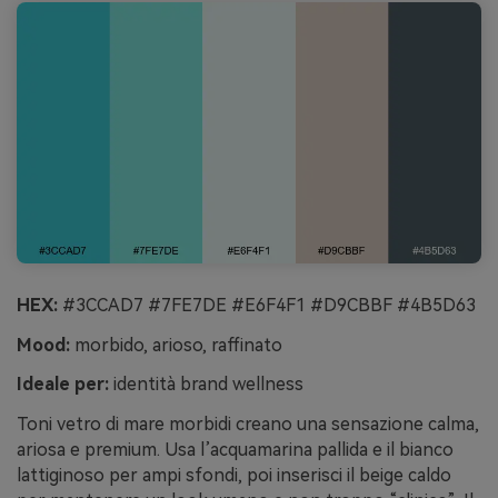
HEX:
#3CCAD7 #7FE7DE #E6F4F1 #D9CBBF #4B5D63
Mood:
morbido, arioso, raffinato
Ideale per:
identità brand wellness
Toni vetro di mare morbidi creano una sensazione calma,
ariosa e premium. Usa l’acquamarina pallida e il bianco
lattiginoso per ampi sfondi, poi inserisci il beige caldo