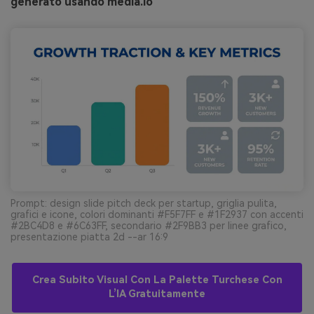
generato usando media.io
Prompt: design slide pitch deck per startup, griglia pulita,
grafici e icone, colori dominanti #F5F7FF e #1F2937 con accenti
#2BC4D8 e #6C63FF, secondario #2F9BB3 per linee grafico,
presentazione piatta 2d --ar 16:9
Crea Subito Visual Con La Palette Turchese Con
L’IA Gratuitamente