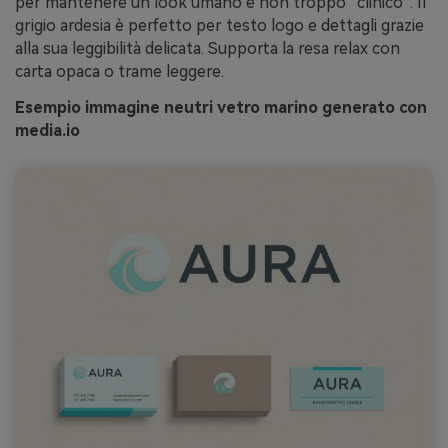
per mantenere un look umano e non troppo “clinico”. Il
grigio ardesia è perfetto per testo logo e dettagli grazie
alla sua leggibilità delicata. Supporta la resa relax con
carta opaca o trame leggere.
Esempio immagine neutri vetro marino generato con
media.io