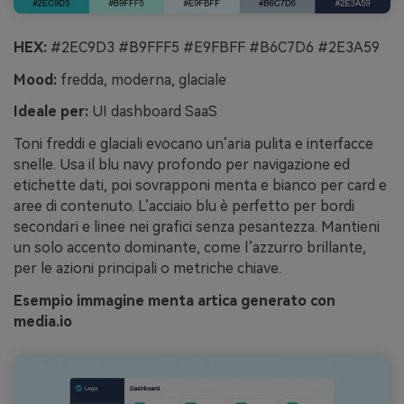
HEX:
#2EC9D3 #B9FFF5 #E9FBFF #B6C7D6 #2E3A59
Mood:
fredda, moderna, glaciale
Ideale per:
UI dashboard SaaS
Toni freddi e glaciali evocano un’aria pulita e interfacce
snelle. Usa il blu navy profondo per navigazione ed
etichette dati, poi sovrapponi menta e bianco per card e
aree di contenuto. L’acciaio blu è perfetto per bordi
secondari e linee nei grafici senza pesantezza. Mantieni
un solo accento dominante, come l’azzurro brillante,
per le azioni principali o metriche chiave.
Esempio immagine menta artica generato con
media.io