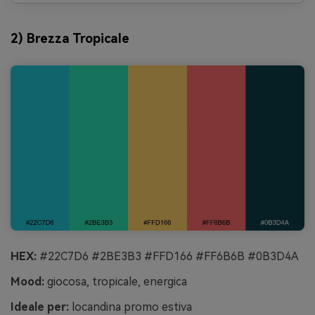
2) Brezza Tropicale
HEX:
#22C7D6 #2BE3B3 #FFD166 #FF6B6B #0B3D4A
Mood:
giocosa, tropicale, energica
Ideale per:
locandina promo estiva