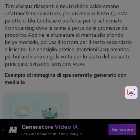
Toni d'acqua rilassanti e neutri di lino caldo creano
un'atmosfera riparatrice, per un respiro lento. Questa
palette di blu turchese è perfetta per le schermate
d'onboarding dove la calma è parte della promessa del
prodotto. Abbina le sfumature di menta allo sfondo
beige morbido, poi usa il tortora per il testo secondario
e le icone. Un consiglio pratico: mantieni l'acquamarina
più brillante una singola volta per lo stato del pulsante
principale, evitando tensione visiva.
Esempio di immagine di spa serenity generato con
media.io
Generatore Video IA
Genera ora
Crea video facilmente da testo o immagini