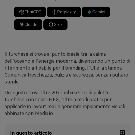
ChatGPT
Perplexity
Gemini
Claude
Grok
Il turchese si trova al punto ideale tra la calma
dell’oceano e l’energia moderna, diventando un punto di
riferimento affidabile per il branding, l’UI e la stampa.
Comunica freschezza, pulizia e sicurezza, senza risultare
sterile.
Di seguito trovi oltre 20 combinazioni di palette
turchese con codici HEX, oltre a modi pratici per
applicarle in layout reali e generare rapidamente visuali
abbinate con Media.io.
In questo articolo