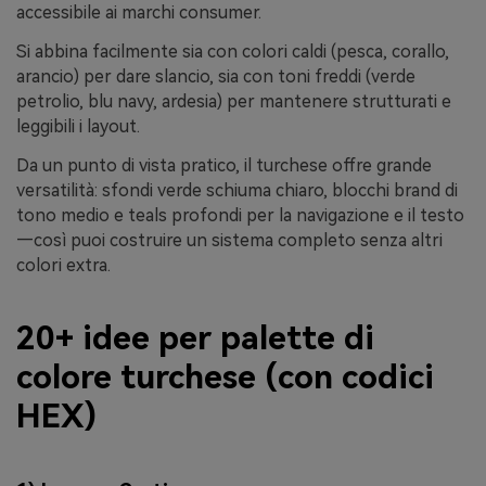
accessibile ai marchi consumer.
Si abbina facilmente sia con colori caldi (pesca, corallo,
arancio) per dare slancio, sia con toni freddi (verde
petrolio, blu navy, ardesia) per mantenere strutturati e
leggibili i layout.
Da un punto di vista pratico, il turchese offre grande
versatilità: sfondi verde schiuma chiaro, blocchi brand di
tono medio e teals profondi per la navigazione e il testo
—così puoi costruire un sistema completo senza altri
colori extra.
20+ idee per palette di
colore turchese (con codici
HEX)