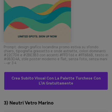
Prompt: design grafico locandina promo estiva su sfondo
chiaro, tipografia grassetto e onde astratte, colori dominanti
#22C7D6 e #2BE3B3 con accenti #FFD166 e #FF6B6B, testo in
#0B3D4A, stile poster moderno e flat, senza foto, senza mani
--ar 3:4
Crea Subito Visual Con La Palette Turchese Con
L’IA Gratuitamente
3) Neutri Vetro Marino