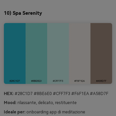
10) Spa Serenity
HEX:
#28C1D7 #8BE6E0 #CFF7F3 #F6F1EA #A58D7F
Mood:
rilassante, delicato, restituente
Ideale per:
onboarding app di meditazione