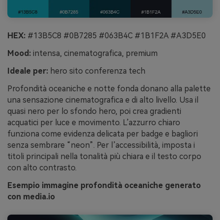
HEX:
#13B5C8 #0B7285 #063B4C #1B1F2A #A3D5E0
Mood:
intensa, cinematografica, premium
Ideale per:
hero sito conferenza tech
Profondità oceaniche e notte fonda donano alla palette
una sensazione cinematografica e di alto livello. Usa il
quasi nero per lo sfondo hero, poi crea gradienti
acquatici per luce e movimento. L’azzurro chiaro
funziona come evidenza delicata per badge e bagliori
senza sembrare “neon”. Per l’accessibilità, imposta i
titoli principali nella tonalità più chiara e il testo corpo
con alto contrasto.
Esempio immagine profondità oceaniche generato
con media.io