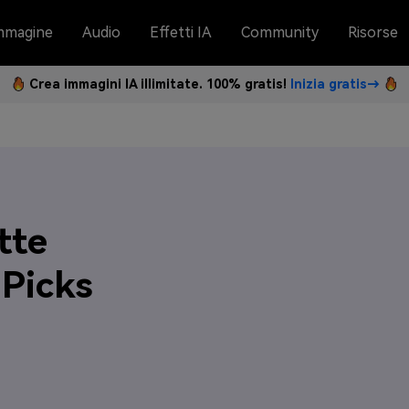
mmagine
Audio
Effetti IA
Community
Risorse
Crea immagini IA illimitate. 100% gratis!
Inizia gratis→
tte
 Picks