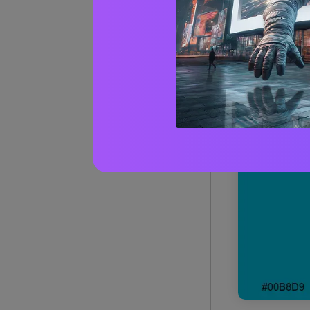
1) Brez