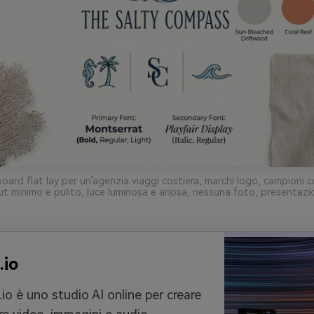
ard flat lay per un’agenzia viaggi costiera, marchi logo, campioni c
ut minimo e pulito, luce luminosa e ariosa, nessuna foto, presentazi
.io
io è uno studio AI online per creare