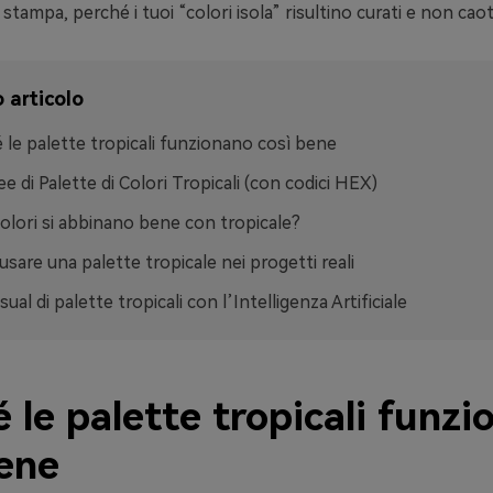
stampa, perché i tuoi “colori isola” risultino curati e non caoti
 articolo
 le palette tropicali funzionano così bene
ee di Palette di Colori Tropicali (con codici HEX)
colori si abbinano bene con tropicale?
sare una palette tropicale nei progetti reali
sual di palette tropicali con l’Intelligenza Artificiale
 le palette tropicali funz
bene