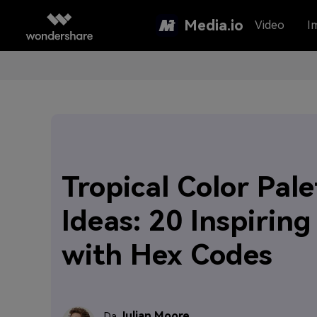
Media.io
Video
I
Tropical Color Pale
Ideas: 20 Inspiring
with Hex Codes
Julian Moore
Da