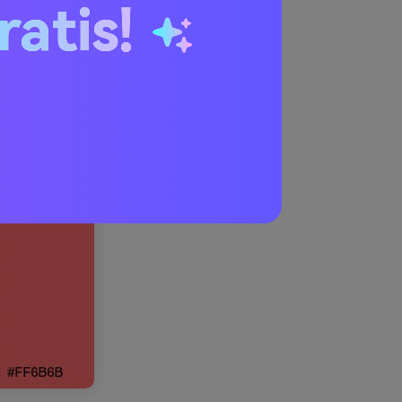
ratis!