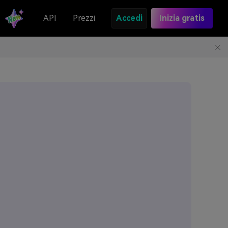
API
Prezzi
Accedi
Inizia gratis