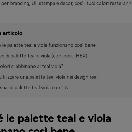
i per branding, UI, stampa e decor, così i tuoi colori resteranno
 articolo
 le palette teal e viola funzionano così bene
ee di palette teal e viola (con codici HEX)
olori si abbinano al teal viola?
tilizzare una palette teal viola nei design reali
sual di palette teal viola con l'IA
 le palette teal e viola
onano così bene