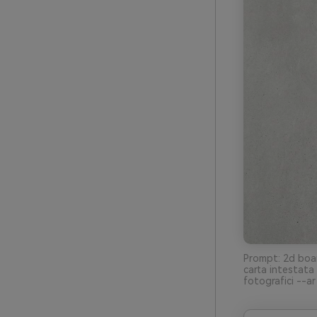
Prompt: 2d boar
carta intestata
fotografici --ar