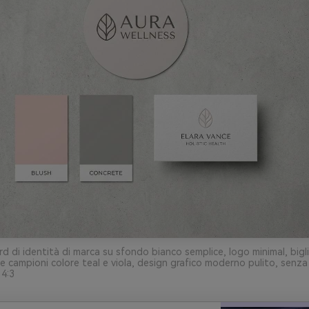
d di identità di marca su sfondo bianco semplice, logo minimal, bigli
 e campioni colore teal e viola, design grafico moderno pulito, senz
 4:3