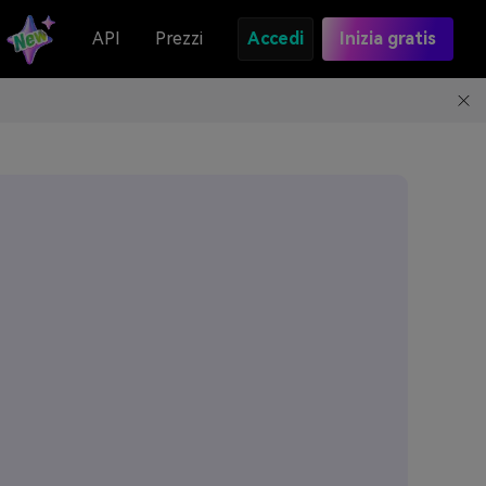
API
Prezzi
Accedi
Inizia gratis