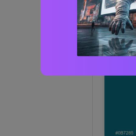
1) Lago