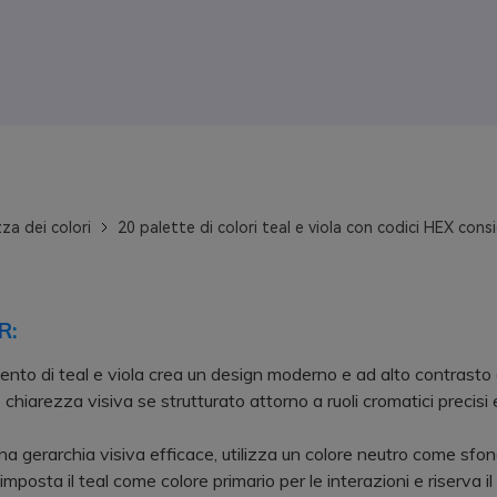
za dei colori
20 palette di colori teal e viola con codici HEX consi
R:
nto di teal e viola crea un design moderno e ad alto contrasto
chiarezza visiva se strutturato attorno a ruoli cromatici precisi 
gerarchia visiva efficace, utilizza un colore neutro come sfo
 imposta il teal come colore primario per le interazioni e riserva il