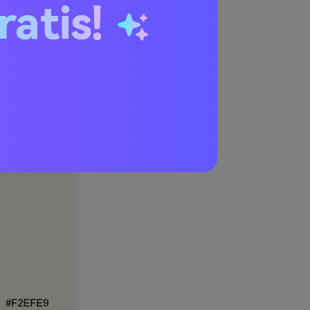
ratis!