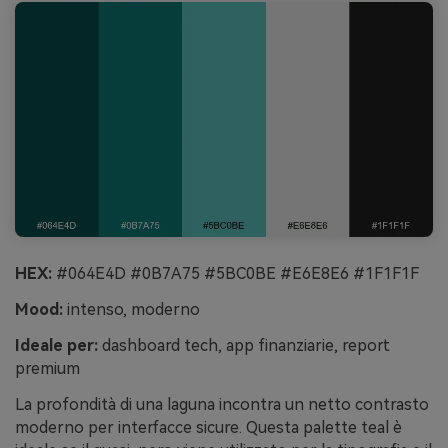
HEX:
#064E4D #0B7A75 #5BC0BE #E6E8E6 #1F1F1F
Mood:
intenso, moderno
Ideale per:
dashboard tech, app finanziarie, report
premium
La profondità di una laguna incontra un netto contrasto
moderno per interfacce sicure. Questa palette teal è