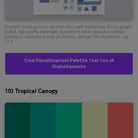
Prompt: mockup hero section sito web marketing 2D UI, griglia
pulita, tipografia minimale, pulsanti e card, nessuna cornice
telefono, nessuna scena di sfondo, design flat moderno --ar
21:9
Crea Visualizzazioni Palette Teal Con IA
Gratuitamente
10) Tropical Canopy