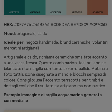
HEX:
#0F7A76 #46B3A6 #CDEDEA #E7D8C9 #C97C5D
Mood:
artigianale, caldo
Ideale per:
negozi handmade, brand ceramiche, volantini
mercatini artigianali
Artigianale e caldo, richiama ceramiche smaltate accanto
a una vasca fresca. Queste combinazioni teal brillano se
bilanciate i toni argilla con tanto azzurro pallido. Abbina a
foto tattili, icone disegnate a mano e blocchi semplici di
colore. Consiglio: usa l’accento terracotta per timbri e
dettagli così che il risultato sia artigiano ma non rustico.
Esempio immagine di argilla acquamarina generata
con media.io