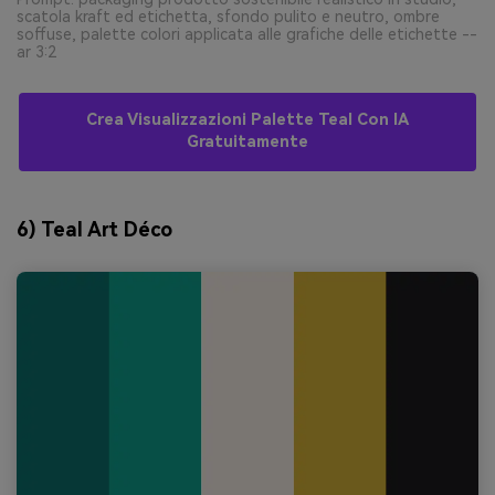
scatola kraft ed etichetta, sfondo pulito e neutro, ombre
soffuse, palette colori applicata alle grafiche delle etichette --
ar 3:2
Crea Visualizzazioni Palette Teal Con IA
Gratuitamente
6) Teal Art Déco