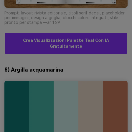
Prompt: layout rivista editoriale, titoli serif decisi, placeholder
per immagini, design a griglia, blocchi colore integrati, stile
pronto per stampa --ar 16:9
Crea Visualizzazioni Palette Teal Con IA
Gratuitamente
8) Argilla acquamarina