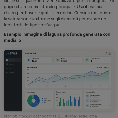
ideale se il quasi-nero viene utilizzato per la tipografia e il
grigio chiaro come sfondo principale. Usa il teal più
chiaro per hover e grafici secondari. Consiglio: mantieni
la saturazione uniforme sugli elementi per evitare un
look torbido tipo sott’acqua.
Esempio immagine di laguna profonda generata con
media.io
Prompt: mockup dashboard UI 2D, sidebar scura, area