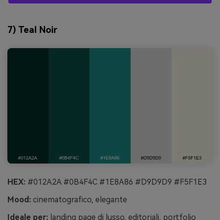
7) Teal Noir
HEX:
#012A2A #0B4F4C #1E8A86 #D9D9D9 #F5F1E3
Mood:
cinematografico, elegante
Ideale per:
landing page di lusso, editoriali, portfolio