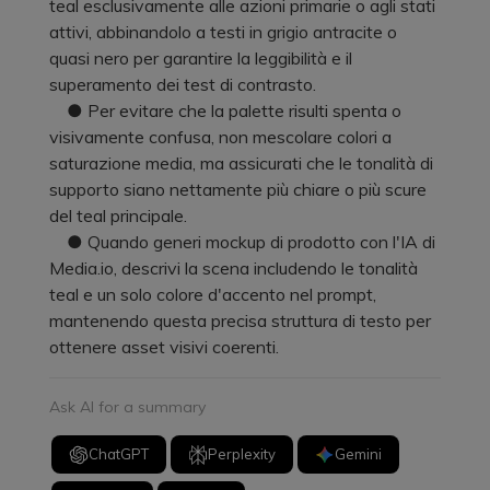
teal esclusivamente alle azioni primarie o agli stati
attivi, abbinandolo a testi in grigio antracite o
quasi nero per garantire la leggibilità e il
superamento dei test di contrasto.
● Per evitare che la palette risulti spenta o
visivamente confusa, non mescolare colori a
saturazione media, ma assicurati che le tonalità di
supporto siano nettamente più chiare o più scure
del teal principale.
● Quando generi mockup di prodotto con l'IA di
Media.io, descrivi la scena includendo le tonalità
teal e un solo colore d'accento nel prompt,
mantenendo questa precisa struttura di testo per
ottenere asset visivi coerenti.
Ask AI for a summary
ChatGPT
Perplexity
Gemini