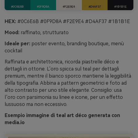
HEX:
#0C6E6B #0F9D8A #F2E9E4 #D4AF37 #1B1B1E
Mood:
raffinato, strutturato
Ideale per:
poster evento, branding boutique, menù
cocktail
Raffinata e architettonica, ricorda piastrelle déco e
dettagli in ottone. L’oro spicca sul teal per dettagli
premium, mentre il bianco sporco mantiene la leggibilità
della tipografia. Abbina a pattern geometrici e foto ad
alto contrasto per uno stile elegante. Consiglio: usa
l’oro con parsimonia su linee e icone, per un effetto
lussuoso ma non eccessivo.
Esempio immagine di teal art déco generata con
media.io