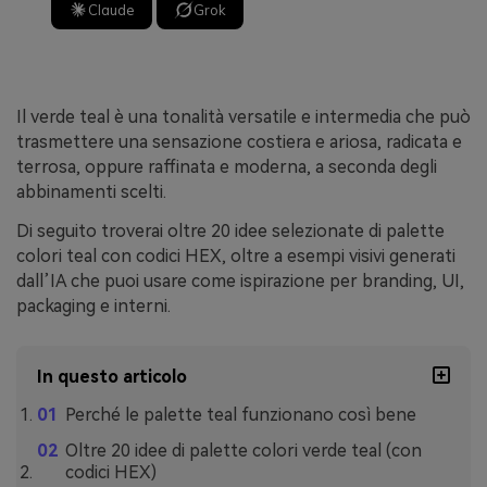
Claude
Grok
Il verde teal è una tonalità versatile e intermedia che può
trasmettere una sensazione costiera e ariosa, radicata e
terrosa, oppure raffinata e moderna, a seconda degli
abbinamenti scelti.
Di seguito troverai oltre 20 idee selezionate di palette
colori teal con codici HEX, oltre a esempi visivi generati
dall’IA che puoi usare come ispirazione per branding, UI,
packaging e interni.
In questo articolo
Perché le palette teal funzionano così bene
Oltre 20 idee di palette colori verde teal (con
codici HEX)