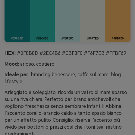
HEX:
#0F8B8D #2EC4B6 #CBF3F0 #F6F7EB #FFBF69
Mood:
arioso, costiero
Ideale per:
branding benessere, caffè sul mare, blog
lifestyle
Arieggiato e soleggiato, ricorda un vetro di mare sparso
su una riva chiara. Perfetto per brand amichevoli che
vogliono freschezza senza sembrare infantili. Abbina
l’accento corallo-arancio caldo a tanto spazio bianco
per un effetto pulito. Consiglio: riserva l’accento più
vivido per bottoni o prezzi così che i toni teal restino
predominanti.