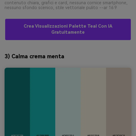
contenuto chiara, grafici e card, nessuna cornice smartphone,
nessuno sfondo scenico, stile vettoriale pulito --ar 16:9
Crea Visualizzazioni Palette Teal Con IA
Gratuitamente
3) Calma crema menta