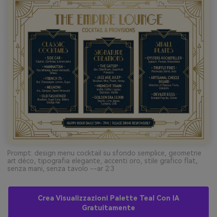
Prompt: design menu cocktail su sfondo semplice, geometrie
art déco, tipografia elegante, accenti oro, stile grafico flat,
senza mani, senza tavolo --ar 2:3
Crea Visualizzazioni Palette Teal Con IA
Gratuitamente