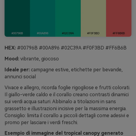
HEX:
#00796B #00A896 #02C39A #F0F3BD #FF6B6B
Mood:
vibrante, giocoso
Ideale per:
campagne estive, etichette per bevande,
annunci social
Vivace e allegro, ricorda foglie rigogliose e frutti colorati.
Il giallo-verde caldo e il corallo creano contrasti dinamici
sui verdi acqua saturi. Abbinalo a titolazioni in sans
grassetto e illustrazioni incisive per la massima energia.
Consiglio: limita il corallo a piccoli dettagli come adesivi e
promo per lasciare i verdi freschi.
Esempio di immagine del tropical canopy generato