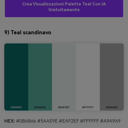
Crea Visualizzazioni Palette Teal Con IA
Gratuitamente
9) Teal scandinavo
HEX:
#0B6B66 #5AAE9E #EAF2EF #FFFFFF #A9A9A9