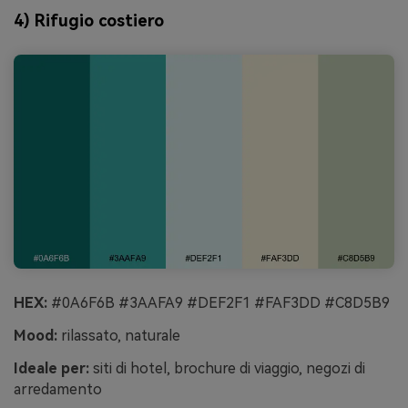
4) Rifugio costiero
HEX:
#0A6F6B #3AAFA9 #DEF2F1 #FAF3DD #C8D5B9
Mood:
rilassato, naturale
Ideale per:
siti di hotel, brochure di viaggio, negozi di
arredamento