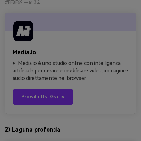
#FFBF69 --ar 3:2
Media.io
Media.io è uno studio online con intelligenza
artificiale per creare e modificare video, immagini e
audio direttamente nel browser.
Provalo Ora Gratis
2) Laguna profonda