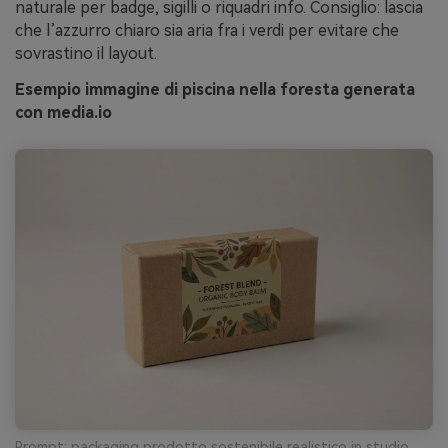
naturale per badge, sigilli o riquadri info. Consiglio: lascia
che l’azzurro chiaro sia aria fra i verdi per evitare che
sovrastino il layout.
Esempio immagine di piscina nella foresta generata
con media.io
Prompt: packaging prodotto sostenibile realistico in studio,