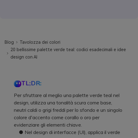
Blog
Tavolozza dei colori
20 bellissime palette verde teal: codici esadecimali e idee
design con AI
TL;DR:
Per sfruttare al meglio una palette verde teal nel
design, utilizza una tonalità scura come base,
neutri caldi o grigi freddi per lo sfondo e un singolo
colore d'accento come corallo o oro per
evidenziare gli elementi chiave.
● Nel design di interfacce (UI), applica il verde