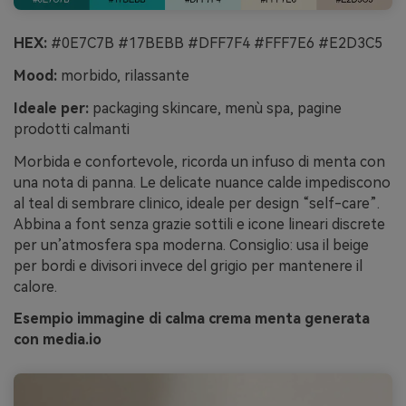
HEX:
#0E7C7B #17BEBB #DFF7F4 #FFF7E6 #E2D3C5
Mood:
morbido, rilassante
Ideale per:
packaging skincare, menù spa, pagine
prodotti calmanti
Morbida e confortevole, ricorda un infuso di menta con
una nota di panna. Le delicate nuance calde impediscono
al teal di sembrare clinico, ideale per design “self-care”.
Abbina a font senza grazie sottili e icone lineari discrete
per un’atmosfera spa moderna. Consiglio: usa il beige
per bordi e divisori invece del grigio per mantenere il
calore.
Esempio immagine di calma crema menta generata
con media.io