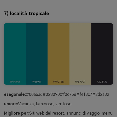
7) località tropicale
esagonale:
#00a6a6#028090#f0c75e#fef3c7#2d2a32
umore:
Vacanza, luminoso, ventoso
Migliore per:
Siti web del resort, annunci di viaggio, menu