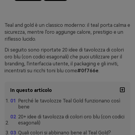
Teal and gold è un classico moderno: il teal porta calma e
sicurezza, mentre l'oro aggiunge calore, prestigio e un
riflesso lucido.
Di seguito sono riportate 20 idee di tavolozza di colori
oro blu (con codici esagonali) che puoi utilizzare per il
branding, l'interfaccia utente, il packaging e gli inviti,
incentrati su ricchi toni blu come
#0f766e
.
In questo articolo
Perché le tavolozze Teal Gold funzionano così
bene
20+ idee di tavolozza di colori oro blu (con codici
esagonali)
Quali colori si abbinano bene al Teal Gold?