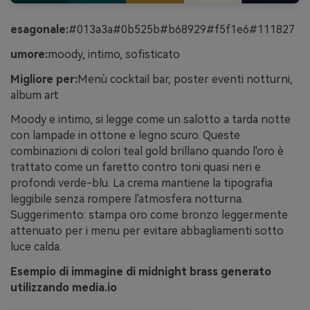
esagonale:
#013a3a#0b525b#b68929#f5f1e6#111827
umore:
moody, intimo, sofisticato
Migliore per:
Menù cocktail bar, poster eventi notturni,
album art
Moody e intimo, si legge come un salotto a tarda notte
con lampade in ottone e legno scuro. Queste
combinazioni di colori teal gold brillano quando l'oro è
trattato come un faretto contro toni quasi neri e
profondi verde-blu. La crema mantiene la tipografia
leggibile senza rompere l'atmosfera notturna.
Suggerimento: stampa oro come bronzo leggermente
attenuato per i menu per evitare abbagliamenti sotto
luce calda.
Esempio di immagine di midnight brass generato
utilizzando media.io