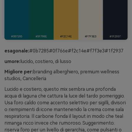
esagonale:
#0b7285#0f766e#f2c14e#f7f3e3#1f2937
umore:
lucido, costiero, di lusso
Migliore per:
branding alberghiero, premium wellness
studios, Cancelleria
Lucido e costiero, questo mix sembra una profonda
acqua di laguna che cattura la luce del tardo pomeriggio.
Usa l'oro caldo come accento selettivo per sigilli, divisori
o riempimenti di icone mantenendo la crema come sala
respiratoria. Il carbone fonda il layout in modo che teal
rimanga ricco invece che rumoroso. Suggerimento:
riserva l'oro per un livello di gerarchia, come pulsanti o