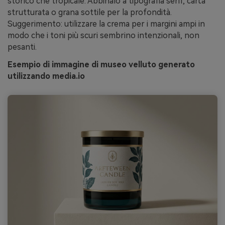
storico che tropicale. Abbinalo a tipografia serif, carta
strutturata o grana sottile per la profondità.
Suggerimento: utilizzare la crema per i margini ampi in
modo che i toni più scuri sembrino intenzionali, non
pesanti.
Esempio di immagine di museo velluto generato
utilizzando media.io