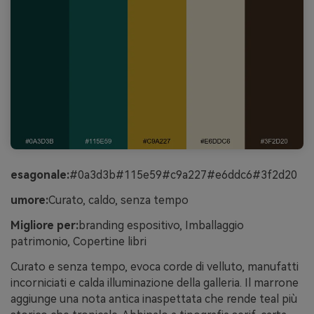
esagonale:
#0a3d3b#115e59#c9a227#e6ddc6#3f2d20
umore:
Curato, caldo, senza tempo
Migliore per:
branding espositivo, Imballaggio
patrimonio, Copertine libri
Curato e senza tempo, evoca corde di velluto, manufatti
incorniciati e calda illuminazione della galleria. Il marrone
aggiunge una nota antica inaspettata che rende teal più