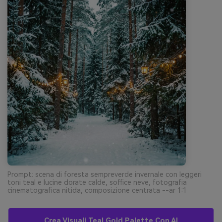
Prompt: scena di foresta sempreverde invernale con leggeri
toni teal e lucine dorate calde, soffice neve, fotografia
cinematografica nitida, composizione centrata --ar 1:1
Crea Visuali Teal Gold Palette Con AI