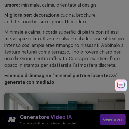
umore:
minimale, calma, orientata al design
Migliore per:
decorazione cucina, brochure
architettoniche, siti di prodotti moderni
Minimale e calma, ricorda superfici di pietra con riflessi
metal spazzolato. Il verde salvia-teal addolcisce il teal più
intenso così ampie aree rimangono rilassanti. Abbinalo a
texture naturali come terrazzo, lino o rovere chiaro per
una direzione neutra raffinata. Consiglio: mantieni l’oro
opaco in stampa per adattarsi all’atmosfera discreta.
Esempio di immagine "minimal pietra e lucentezza"
generata con media.io
Generatore Video IA
Genera ora
Crea video facilmente da testo o immagini