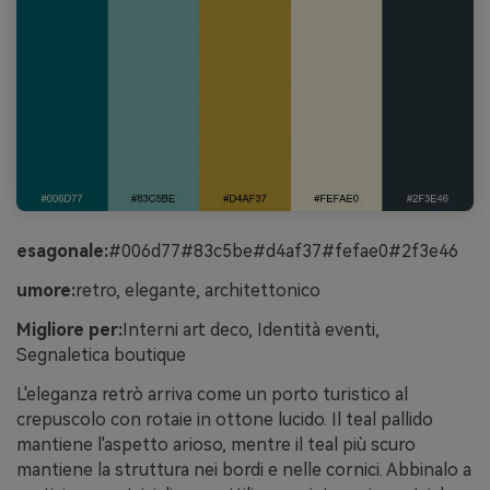
esagonale:
#006d77#83c5be#d4af37#fefae0#2f3e46
umore:
retro, elegante, architettonico
Migliore per:
Interni art deco, Identità eventi,
Segnaletica boutique
L'eleganza retrò arriva come un porto turistico al
crepuscolo con rotaie in ottone lucido. Il teal pallido
mantiene l'aspetto arioso, mentre il teal più scuro
mantiene la struttura nei bordi e nelle cornici. Abbinalo a