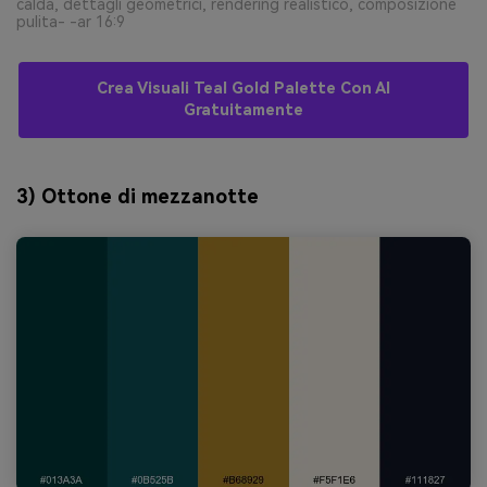
calda, dettagli geometrici, rendering realistico, composizione
pulita- -ar 16:9
Crea Visuali Teal Gold Palette Con AI
Gratuitamente
3) Ottone di mezzanotte