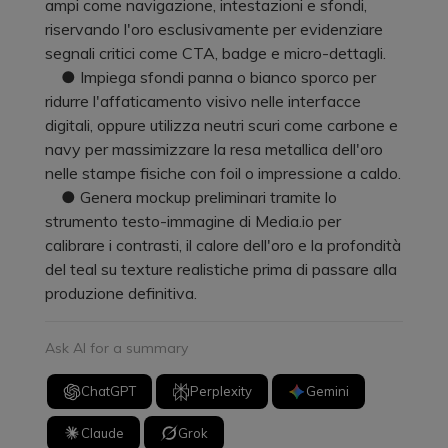
ampi come navigazione, intestazioni e sfondi,
riservando l'oro esclusivamente per evidenziare
segnali critici come CTA, badge e micro-dettagli.
● Impiega sfondi panna o bianco sporco per
ridurre l'affaticamento visivo nelle interfacce
digitali, oppure utilizza neutri scuri come carbone e
navy per massimizzare la resa metallica dell'oro
nelle stampe fisiche con foil o impressione a caldo.
● Genera mockup preliminari tramite lo
strumento testo-immagine di Media.io per
calibrare i contrasti, il calore dell'oro e la profondità
del teal su texture realistiche prima di passare alla
produzione definitiva.
Ask AI for a summary
ChatGPT
Perplexity
Gemini
Claude
Grok