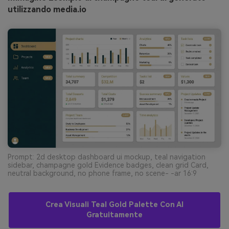
utilizzando media.io
Prompt: 2d desktop dashboard ui mockup, teal navigation
sidebar, champagne gold Evidence badges, clean grid Card,
neutral background, no phone frame, no scene- -ar 16:9
Crea Visuali Teal Gold Palette Con AI
Gratuitamente