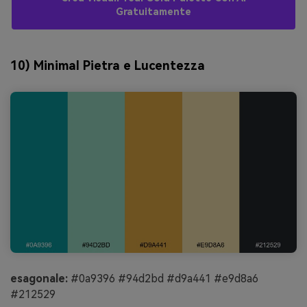
Gratuitamente
10) Minimal Pietra e Lucentezza
esagonale:
#0a9396 #94d2bd #d9a441 #e9d8a6
#212529