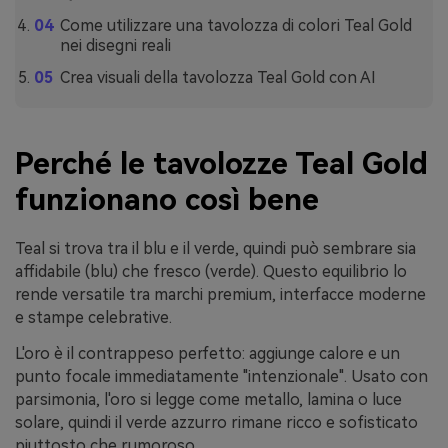
Come utilizzare una tavolozza di colori Teal Gold
nei disegni reali
Crea visuali della tavolozza Teal Gold con AI
Perché le tavolozze Teal Gold
funzionano così bene
Teal si trova tra il blu e il verde, quindi può sembrare sia
affidabile (blu) che fresco (verde). Questo equilibrio lo
rende versatile tra marchi premium, interfacce moderne
e stampe celebrative.
L'oro è il contrappeso perfetto: aggiunge calore e un
punto focale immediatamente "intenzionale". Usato con
parsimonia, l'oro si legge come metallo, lamina o luce
solare, quindi il verde azzurro rimane ricco e sofisticato
piuttosto che rumoroso.