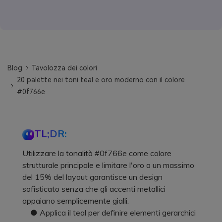
Blog
Tavolozza dei colori
20 palette nei toni teal e oro moderno con il colore
#0f766e
TL;DR:
Utilizzare la tonalità #0f766e come colore
strutturale principale e limitare l'oro a un massimo
del 15% del layout garantisce un design
sofisticato senza che gli accenti metallici
appaiano semplicemente gialli.
● Applica il teal per definire elementi gerarchici