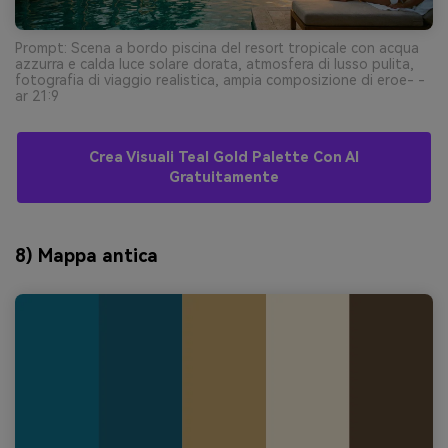
Prompt: Scena a bordo piscina del resort tropicale con acqua
azzurra e calda luce solare dorata, atmosfera di lusso pulita,
fotografia di viaggio realistica, ampia composizione di eroe- -
ar 21:9
Crea Visuali Teal Gold Palette Con AI
Gratuitamente
8) Mappa antica