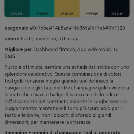
esagonale:
#0f766e#14b8a6#f6d365#fff7e6#0b1320
umore:
Pulito, moderno, ottimista
Migliore per:
Dashboard fintech, App web mobili, UI
SaaS
Pulito e ottimista, sembra una scheda dati nitida con uno
splendore celebrativo. Questa combinazione di colori
teal gold funziona meglio quando teal definisce la
navigazione e gli stati, mentre champagne gold evidenzia
le metriche chiave o badge. Il bianco morbido riduce
l'affaticamento del contrasto durante le lunghe sessioni.
Suggerimento: mantenere il tono più scuro solo per il
testo e le icone, non i blocchi di sfondo di grandi
dimensioni, per mantenere la chiarezza.
Immagine Esempio di champagne teal ui generato