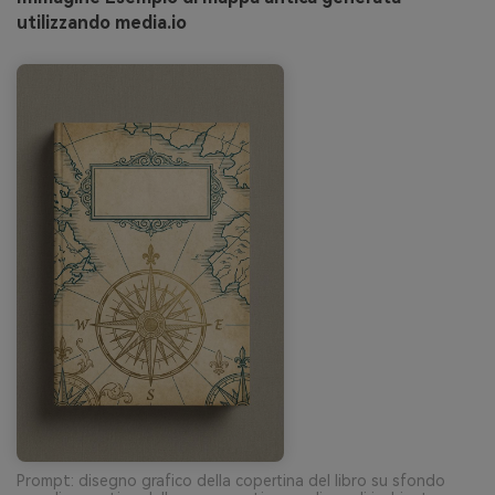
utilizzando media.io
Prompt: disegno grafico della copertina del libro su sfondo