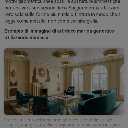
motivi geometrici, linee sottili e spaziature simmetriche
per una vera sensazione deco. Suggerimento: utilizzare
l'oro solo sulle forme più nitide o finiture in modo che si
legge come metallo, non come vernice gialla.
Esempio di immagine di art deco marina generato
utilizzando media.io
Prompt: Interno del soggiorno art deco, sedute in velluto
azzurro, apparecchi di illuminazione in ottone, pareti in crema