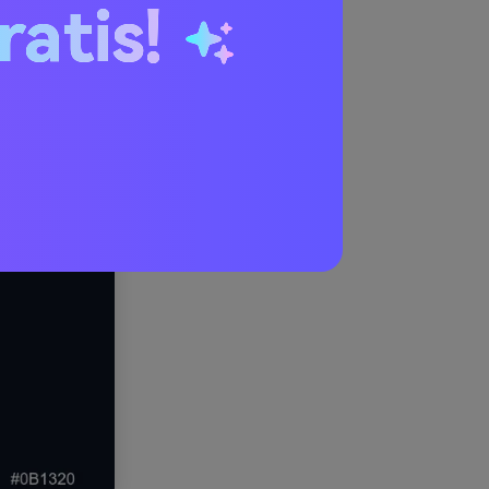
ratis!