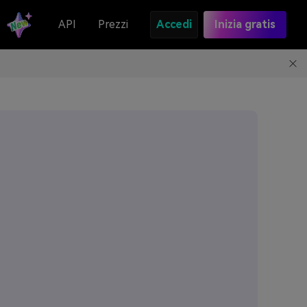
API
Prezzi
Accedi
Inizia gratis