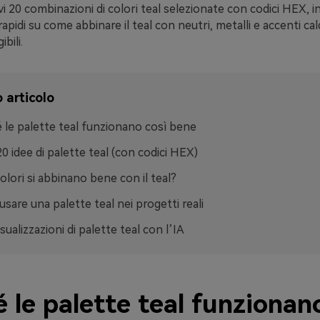
vi 20 combinazioni di colori teal selezionate con codici HEX, i
apidi su come abbinare il teal con neutri, metalli e accenti cal
bili.
 articolo
 le palette teal funzionano così bene
20 idee di palette teal (con codici HEX)
colori si abbinano bene con il teal?
sare una palette teal nei progetti reali
sualizzazioni di palette teal con l’IA
 le palette teal funzionan