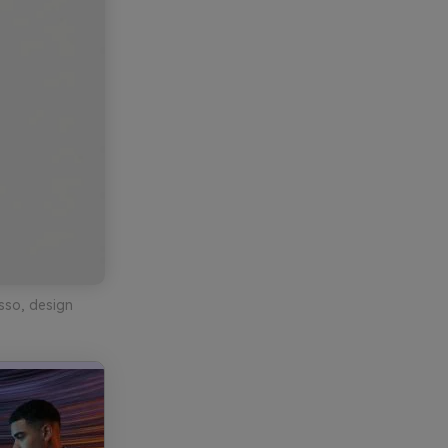
sso, design