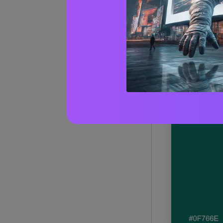
1) Brez