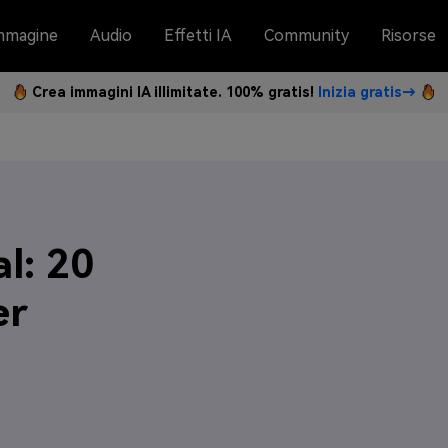
mmagine
Audio
Effetti IA
Community
Risorse
Crea immagini IA illimitate. 100% gratis!
Inizia gratis→
al: 20
er