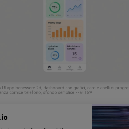
UI app benessere 2d, dashboard con grafici, card e anelli di progre
senza cornice telefono, sfondo semplice --ar 16:9
.io