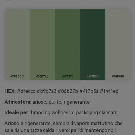
HEX:
#dfeccc #b9d7a3 #86b27b #4f7b5a #f4f1e6
Atmosfera:
arioso, pulito, rigenerante
Ideale per:
branding wellness e packaging skincare
Arioso e rigenerante, sembra il vapore mattutino che
sale da una tazza calda. I verdi pallidi mantengono i