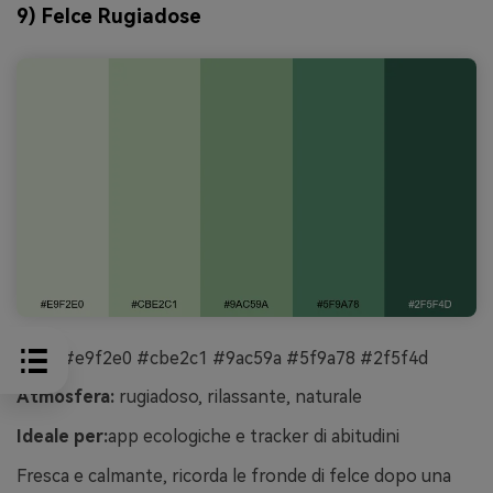
9) Felce Rugiadose
HEX:
#e9f2e0 #cbe2c1 #9ac59a #5f9a78 #2f5f4d
Atmosfera:
rugiadoso, rilassante, naturale
Ideale per:
app ecologiche e tracker di abitudini
Fresca e calmante, ricorda le fronde di felce dopo una