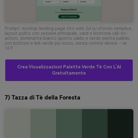
Prompt: mockup landing page sito web 2d su sfondo semplice,
layout pulito con sezione principale, card e bottone call-to-
action, dominante bianco sporco caldo e verde menta pallido
con bottoni e link verde più scuro, senza cornice device --ar
16:9
Crea Visualizzazioni Palette Verde Tè Con L’AI
Gratuitamente
7) Tazza di Tè della Foresta