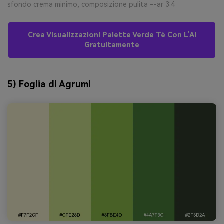
sfondo crema minimo, composizione pulita --ar 3:4
Crea Visualizzazioni Palette Verde Tè Con L’AI
Gratuitamente
5) Foglia di Agrumi