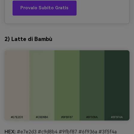
Provalo Subito Gratis
2) Latte di Bambù
HEX:
#e7e2d3 #c9d8b4 #9fbf87 #6f936a #3f5f4a