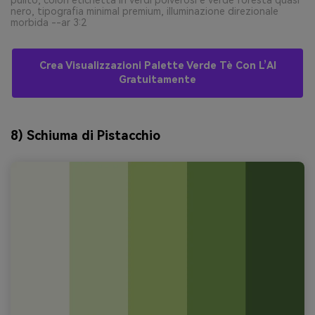
nero, tipografia minimal premium, illuminazione direzionale
morbida --ar 3:2
Crea Visualizzazioni Palette Verde Tè Con L’AI
Gratuitamente
8) Schiuma di Pistacchio