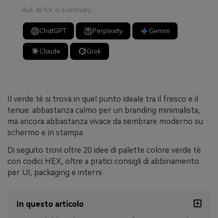
Ask AI for a summary
ChatGPT
Perplexity
Gemini
Claude
Grok
Il verde tè si trova in quel punto ideale tra il fresco e il
tenue: abbastanza calmo per un branding minimalista,
ma ancora abbastanza vivace da sembrare moderno su
schermo e in stampa.
Di seguito trovi oltre 20 idee di palette colore verde tè
con codici HEX, oltre a pratici consigli di abbinamento
per UI, packaging e interni.
In questo articolo