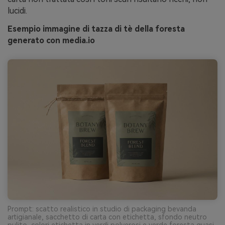
lucidi.
Esempio immagine di tazza di tè della foresta
generato con media.io
Prompt: scatto realistico in studio di packaging bevanda
artigianale, sacchetto di carta con etichetta, sfondo neutro
pulito, colori etichetta in verdi polverosi e verde foresta quasi