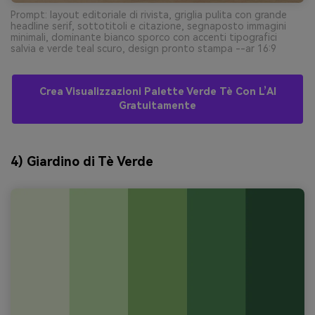
Prompt: layout editoriale di rivista, griglia pulita con grande
headline serif, sottotitoli e citazione, segnaposto immagini
minimali, dominante bianco sporco con accenti tipografici
salvia e verde teal scuro, design pronto stampa --ar 16:9
Crea Visualizzazioni Palette Verde Tè Con L’AI
Gratuitamente
4) Giardino di Tè Verde