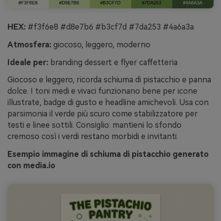
HEX:
#f3f6e8 #d8e7b6 #b3cf7d #7da253 #4a6a3a
Atmosfera:
giocoso, leggero, moderno
Ideale per:
branding dessert e flyer caffetteria
Giocoso e leggero, ricorda schiuma di pistacchio e panna
dolce. I toni medi e vivaci funzionano bene per icone
illustrate, badge di gusto e headline amichevoli. Usa con
parsimonia il verde più scuro come stabilizzatore per
testi e linee sottili. Consiglio: mantieni lo sfondo
cremoso così i verdi restano morbidi e invitanti.
Esempio immagine di schiuma di pistacchio generato
con media.io