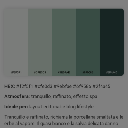
HEX:
#f2f5f1 #cfe0d3 #9ebfae #6f9586 #2f4a45
Atmosfera:
tranquillo, raffinato, effetto spa
Ideale per:
layout editoriali e blog lifestyle
Tranquillo e raffinato, richiama la porcellana smaltata e le
erbe al vapore. Il quasi bianco e la salvia delicata danno