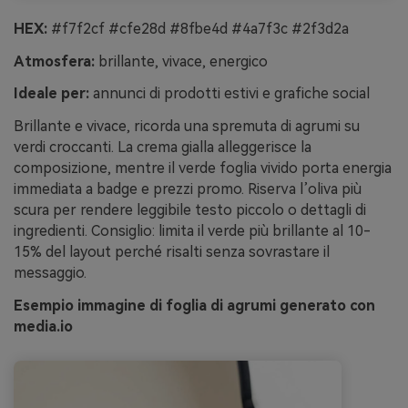
HEX:
#f7f2cf #cfe28d #8fbe4d #4a7f3c #2f3d2a
Atmosfera:
brillante, vivace, energico
Ideale per:
annunci di prodotti estivi e grafiche social
Brillante e vivace, ricorda una spremuta di agrumi su
verdi croccanti. La crema gialla alleggerisce la
composizione, mentre il verde foglia vivido porta energia
immediata a badge e prezzi promo. Riserva l’oliva più
scura per rendere leggibile testo piccolo o dettagli di
ingredienti. Consiglio: limita il verde più brillante al 10-
15% del layout perché risalti senza sovrastare il
messaggio.
Esempio immagine di foglia di agrumi generato con
media.io