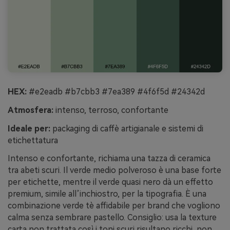
HEX:
#e2eadb #b7cbb3 #7ea389 #4f6f5d #24342d
Atmosfera:
intenso, terroso, confortante
Ideale per:
packaging di caffè artigianale e sistemi di
etichettatura
Intenso e confortante, richiama una tazza di ceramica
tra abeti scuri. Il verde medio polveroso è una base forte
per etichette, mentre il verde quasi nero dà un effetto
premium, simile all’inchiostro, per la tipografia. È una
combinazione verde tè affidabile per brand che vogliono
calma senza sembrare pastello. Consiglio: usa la texture
carta non trattata così i toni scuri risultano ricchi, non