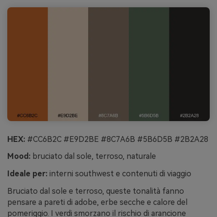
HEX:
#CC6B2C #E9D2BE #8C7A6B #5B6D5B #2B2A28
Mood:
bruciato dal sole, terroso, naturale
Ideale per:
interni southwest e contenuti di viaggio
Bruciato dal sole e terroso, queste tonalità fanno
pensare a pareti di adobe, erbe secche e calore del
pomeriggio. I verdi smorzano il rischio di arancione