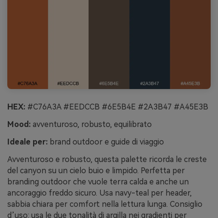
HEX:
#C76A3A #EEDCCB #6E5B4E #2A3B47 #A45E3B
Mood:
avventuroso, robusto, equilibrato
Ideale per:
brand outdoor e guide di viaggio
Avventuroso e robusto, questa palette ricorda le creste
del canyon su un cielo buio e limpido. Perfetta per
branding outdoor che vuole terra calda e anche un
ancoraggio freddo sicuro. Usa navy-teal per header,
sabbia chiara per comfort nella lettura lunga. Consiglio
d’uso: usa le due tonalità di argilla nei gradienti per