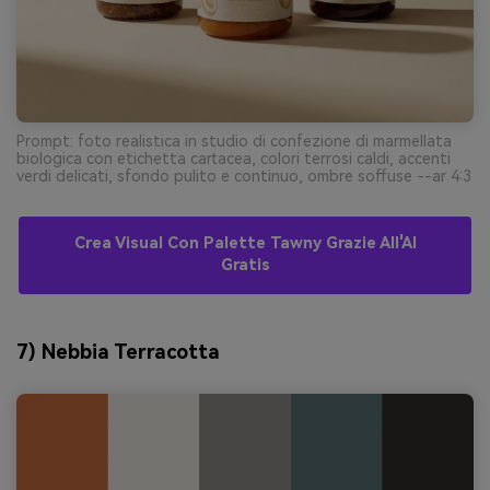
Prompt: foto realistica in studio di confezione di marmellata
biologica con etichetta cartacea, colori terrosi caldi, accenti
verdi delicati, sfondo pulito e continuo, ombre soffuse --ar 4:3
Crea Visual Con Palette Tawny Grazie All'AI
Gratis
7) Nebbia Terracotta