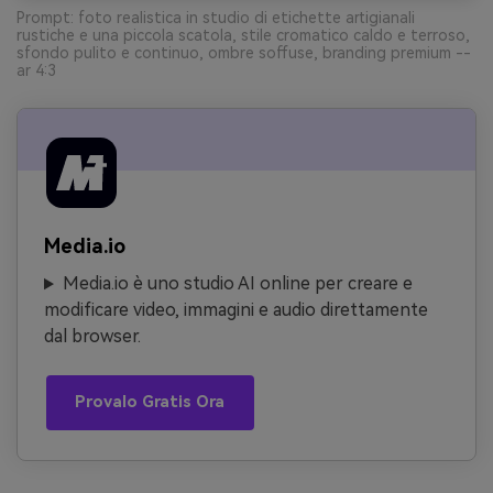
Prompt: foto realistica in studio di etichette artigianali
rustiche e una piccola scatola, stile cromatico caldo e terroso,
sfondo pulito e continuo, ombre soffuse, branding premium --
ar 4:3
Media.io
Media.io è uno studio AI online per creare e
modificare video, immagini e audio direttamente
dal browser.
Provalo Gratis Ora