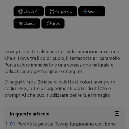
ChatGPT
Perplexity
Gemini
Claude
Grok
Tawny è una tonalità neutra caldo, arancione-marrone
che si trova tra il color cuoio, il terracotta e il caramello.
Porta calore immediato e una sensazione naturale e
radicata ai progetti digitali e stampati.
Di seguito trovi 20 idee di palette di colori tawny con
codici HEX, oltre a suggerimenti pratici di utilizzo e
prompt AI che puoi riutilizzare per le tue immagini.
In questo articolo
Perché le palette Tawny funzionano così bene