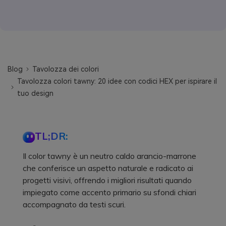
Blog
Tavolozza dei colori
Tavolozza colori tawny: 20 idee con codici HEX per ispirare il
tuo design
TL;DR:
Il color tawny è un neutro caldo arancio-marrone
che conferisce un aspetto naturale e radicato ai
progetti visivi, offrendo i migliori risultati quando
impiegato come accento primario su sfondi chiari
accompagnato da testi scuri.