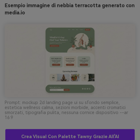
Esempio immagine di nebbia terracotta generato con
media.io
Prompt: mockup 2d landing page ui su sfondo semplice,
estetica wellness calma, sezioni morbide, accenti cromatici
smorzati, tipografia pulita, nessuna cornice dispositivo --ar
16:9
Crea Visual Con Palette Tawny Grazie All'AI