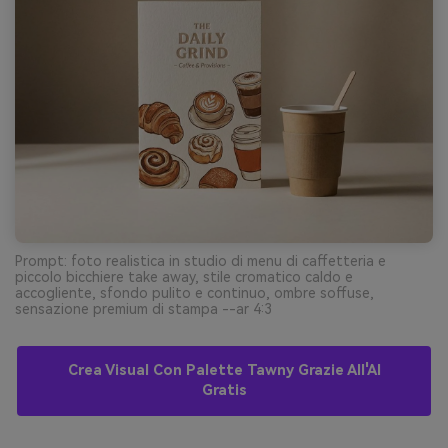
Prompt: foto realistica in studio di menu di caffetteria e
piccolo bicchiere take away, stile cromatico caldo e
accogliente, sfondo pulito e continuo, ombre soffuse,
sensazione premium di stampa --ar 4:3
Crea Visual Con Palette Tawny Grazie All'AI
Gratis