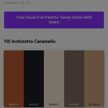
semplice --ar 3:2
Crea Visual Con Palette Tawny Grazie All'AI
Gratis
10) Inchiostro Caramello