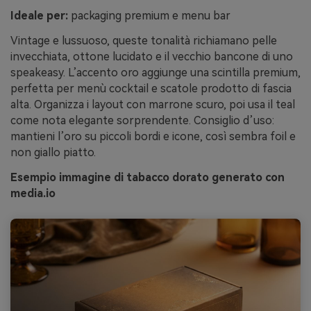
Ideale per:
packaging premium e menu bar
Vintage e lussuoso, queste tonalità richiamano pelle
invecchiata, ottone lucidato e il vecchio bancone di uno
speakeasy. L’accento oro aggiunge una scintilla premium,
perfetta per menù cocktail e scatole prodotto di fascia
alta. Organizza i layout con marrone scuro, poi usa il teal
come nota elegante sorprendente. Consiglio d’uso:
mantieni l’oro su piccoli bordi e icone, così sembra foil e
non giallo piatto.
Esempio immagine di tabacco dorato generato con
media.io