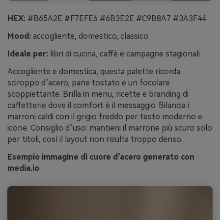
HEX:
#B65A2E #F7EFE6 #6B3E2E #C9B8A7 #3A3F44
Mood:
accogliente, domestico, classico
Ideale per:
libri di cucina, caffè e campagne stagionali
Accogliente e domestica, questa palette ricorda
sciroppo d’acero, pane tostato e un focolare
scoppiettante. Brilla in menu, ricette e branding di
caffetterie dove il comfort è il messaggio. Bilancia i
marroni caldi con il grigio freddo per testo moderno e
icone. Consiglio d’uso: mantieni il marrone più scuro solo
per titoli, così il layout non risulta troppo denso.
Esempio immagine di cuore d’acero generato con
media.io