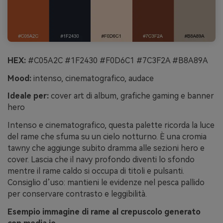
HEX:
#C05A2C #1F2430 #F0D6C1 #7C3F2A #B8A89A
Mood:
intenso, cinematografico, audace
Ideale per:
cover art di album, grafiche gaming e banner
hero
Intenso e cinematografico, questa palette ricorda la luce
del rame che sfuma su un cielo notturno. È una cromia
tawny che aggiunge subito dramma alle sezioni hero e
cover. Lascia che il navy profondo diventi lo sfondo
mentre il rame caldo si occupa di titoli e pulsanti.
Consiglio d’uso: mantieni le evidenze nel pesca pallido
per conservare contrasto e leggibilità.
Esempio immagine di rame al crepuscolo generato