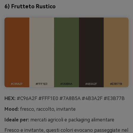
6) Frutteto Rustico
HEX:
#C96A2F #FFF1E0 #7A8B5A #4B3A2F #E3B77B
Mood:
fresco, raccolto, invitante
Ideale per:
mercati agricoli e packaging alimentare
Fresco e invitante, questi colori evocano passeggiate nel