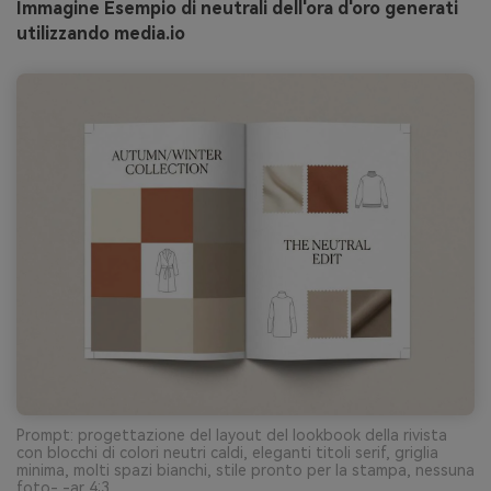
Immagine Esempio di neutrali dell'ora d'oro generati
utilizzando media.io
Prompt: progettazione del layout del lookbook della rivista
con blocchi di colori neutri caldi, eleganti titoli serif, griglia
minima, molti spazi bianchi, stile pronto per la stampa, nessuna
foto- -ar 4:3