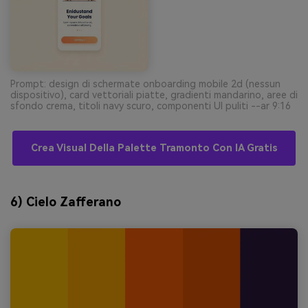
Prompt: design di schermate onboarding mobile 2d (nessun
dispositivo), card vettoriali piatte, gradienti mandarino, aree di
sfondo crema, titoli navy scuro, componenti UI puliti --ar 9:16
Crea Visual Della Palette Tramonto Con IA Gratis
6) Cielo Zafferano