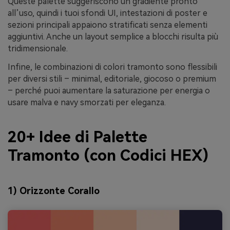
Queste palette suggeriscono un gradiente pronto
all’uso, quindi i tuoi sfondi UI, intestazioni di poster e
sezioni principali appaiono stratificati senza elementi
aggiuntivi. Anche un layout semplice a blocchi risulta più
tridimensionale.
Infine, le combinazioni di colori tramonto sono flessibili
per diversi stili – minimal, editoriale, giocoso o premium
– perché puoi aumentare la saturazione per energia o
usare malva e navy smorzati per eleganza.
20+ Idee di Palette
Tramonto (con Codici HEX)
1) Orizzonte Corallo