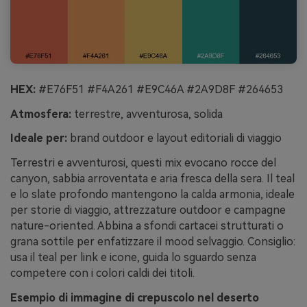
HEX:
#E76F51 #F4A261 #E9C46A #2A9D8F #264653
Atmosfera:
terrestre, avventurosa, solida
Ideale per:
brand outdoor e layout editoriali di viaggio
Terrestri e avventurosi, questi mix evocano rocce del
canyon, sabbia arroventata e aria fresca della sera. Il teal
e lo slate profondo mantengono la calda armonia, ideale
per storie di viaggio, attrezzature outdoor e campagne
nature-oriented. Abbina a sfondi cartacei strutturati o
grana sottile per enfatizzare il mood selvaggio. Consiglio:
usa il teal per link e icone, guida lo sguardo senza
competere con i colori caldi dei titoli.
Esempio di immagine di crepuscolo nel deserto