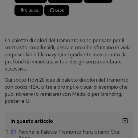
Claude
Grok
Le palette di colori del tramonto sono pensate per il
contrasto: coralli caldi, pesca e oro che sfumano in viola
crepuscolari e blu navy. Quel gradiente incorporato dà
profondità immediata ai tuoi design senza sembrare
eccessivo.
Qui sotto trovi 20 idee di palette di colori del tramonto
con codici HEX, oltre a prompt e visual di esempio che
puoi ricreare (o remixare) con Media.io per branding,
poster e UI.
In questo articolo
Perché le Palette Tramonto Funzionano Così