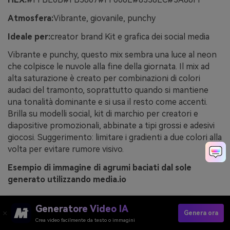
Atmosfera:
Vibrante, giovanile, punchy
Ideale per:
creator brand Kit e grafica dei social media
Vibrante e punchy, questo mix sembra una luce al neon
che colpisce le nuvole alla fine della giornata. Il mix ad
alta saturazione è creato per combinazioni di colori
audaci del tramonto, soprattutto quando si mantiene
una tonalità dominante e si usa il resto come accenti.
Brilla su modelli social, kit di marchio per creatori e
diapositive promozionali, abbinate a tipi grossi e adesivi
giocosi. Suggerimento: limitare i gradienti a due colori alla
volta per evitare rumore visivo.
Esempio di immagine di agrumi baciati dal sole
generato utilizzando media.io
Generatore Video IA
Genera ora
Crea video facilmente da testo o immagini