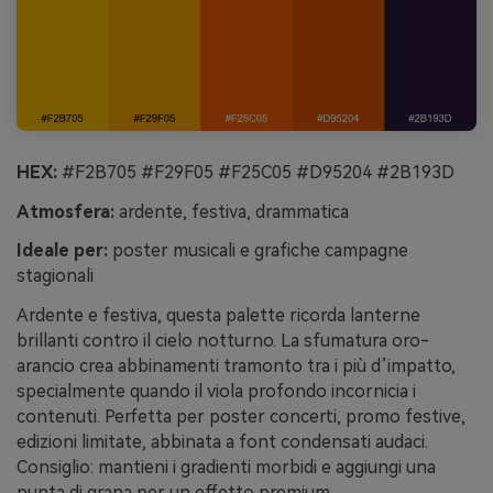
HEX:
#F2B705 #F29F05 #F25C05 #D95204 #2B193D
Atmosfera:
ardente, festiva, drammatica
Ideale per:
poster musicali e grafiche campagne
stagionali
Ardente e festiva, questa palette ricorda lanterne
brillanti contro il cielo notturno. La sfumatura oro-
arancio crea abbinamenti tramonto tra i più d’impatto,
specialmente quando il viola profondo incornicia i
contenuti. Perfetta per poster concerti, promo festive,
edizioni limitate, abbinata a font condensati audaci.
Consiglio: mantieni i gradienti morbidi e aggiungi una
punta di grana per un effetto premium.