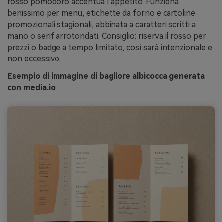
rosso pomodoro accentua l’appetito. Funziona
benissimo per menu, etichette da forno e cartoline
promozionali stagionali, abbinata a caratteri scritti a
mano o serif arrotondati. Consiglio: riserva il rosso per
prezzi o badge a tempo limitato, così sarà intenzionale e
non eccessivo.
Esempio di immagine di bagliore albicocca generata
con media.io