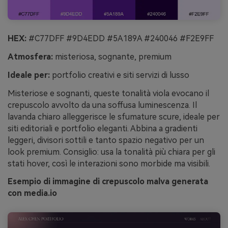
HEX:
#C77DFF #9D4EDD #5A189A #240046 #F2E9FF
Atmosfera:
misteriosa, sognante, premium
Ideale per:
portfolio creativi e siti servizi di lusso
Misteriose e sognanti, queste tonalità viola evocano il
crepuscolo avvolto da una soffusa luminescenza. Il
lavanda chiaro alleggerisce le sfumature scure, ideale per
siti editoriali e portfolio eleganti. Abbina a gradienti
leggeri, divisori sottili e tanto spazio negativo per un
look premium. Consiglio: usa la tonalità più chiara per gli
stati hover, così le interazioni sono morbide ma visibili.
Esempio di immagine di crepuscolo malva generata
con media.io