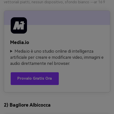
vettoriali piatti, nessun dispositivo, sfondo bianco --ar 16:9
Media.io
Media.io è uno studio online di intelligenza
artificiale per creare e modificare video, immagini e
audio direttamente nel browser.
Provalo Gratis Ora
2) Bagliore Albicocca