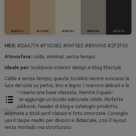
HEX:
#D6A77A #F1D3B2 #FAF3E0 #B9AFA0 #2F2F33
Atmosfera:
calda, minimal, senza tempo
Ideale per:
lookbook interior design e blog lifestyle
Calde e senza tempo, queste tonalità neutre evocano la
luce del sole su pietra, lino e legno. I marroni delicati e le
creme creano una base rilassata, mentre il quasi-
carbone aggiunge un bordo editoriale nitido. Perfette
per lookbook, header di blog e cataloghi prodotto,
abbinate a titoli serif classici e foto smorzate. Consiglio:
usa il taupe medio per divisori e didascalie, così il layout
resta morbido ma strutturato.