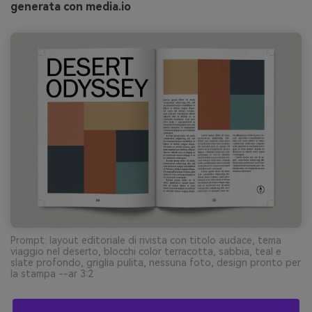
generata con media.io
Prompt: layout editoriale di rivista con titolo audace, tema
viaggio nel deserto, blocchi color terracotta, sabbia, teal e
slate profondo, griglia pulita, nessuna foto, design pronto per
la stampa --ar 3:2