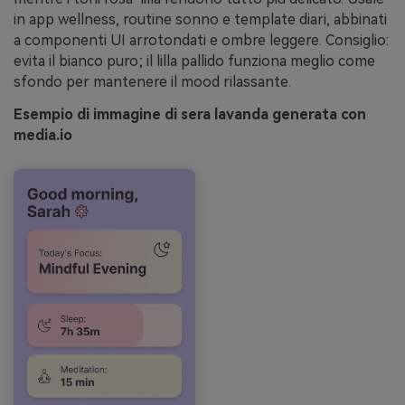
in app wellness, routine sonno e template diari, abbinati
a componenti UI arrotondati e ombre leggere. Consiglio:
evita il bianco puro; il lilla pallido funziona meglio come
sfondo per mantenere il mood rilassante.
Esempio di immagine di sera lavanda generata con
media.io