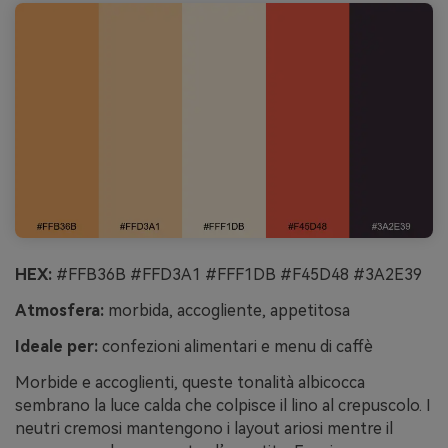
HEX:
#FFB36B #FFD3A1 #FFF1DB #F45D48 #3A2E39
Atmosfera:
morbida, accogliente, appetitosa
Ideale per:
confezioni alimentari e menu di caffè
Morbide e accoglienti, queste tonalità albicocca
sembrano la luce calda che colpisce il lino al crepuscolo. I
neutri cremosi mantengono i layout ariosi mentre il