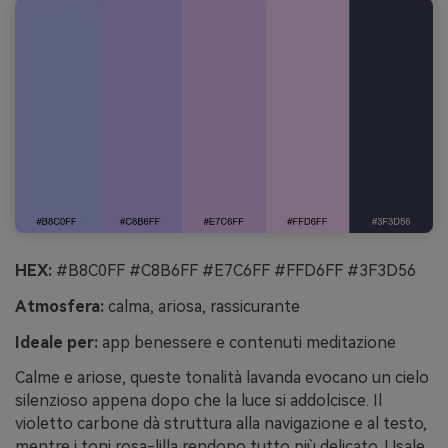
HEX:
#B8C0FF #C8B6FF #E7C6FF #FFD6FF #3F3D56
Atmosfera:
calma, ariosa, rassicurante
Ideale per:
app benessere e contenuti meditazione
Calme e ariose, queste tonalità lavanda evocano un cielo
silenzioso appena dopo che la luce si addolcisce. Il
violetto carbone dà struttura alla navigazione e al testo,
mentre i toni rosa-lilla rendono tutto più delicato. Usale