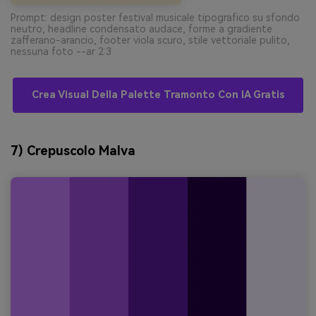
Prompt: design poster festival musicale tipografico su sfondo
neutro, headline condensato audace, forme a gradiente
zafferano-arancio, footer viola scuro, stile vettoriale pulito,
nessuna foto --ar 2:3
Crea Visual Della Palette Tramonto Con IA Gratis
7) Crepuscolo Malva