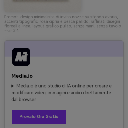
Prompt: design minimalista di invito nozze su sfondo avorio,
accenti tipografici rosa cipria e pesca pallido, raffinati disegni
floreali a linea, layout grafico pulito, senza mani, senza tavolo
--ar 3:4
Media.io
Media.io è uno studio di IA online per creare e
modificare video, immagini e audio direttamente
dal browser.
Provalo Ora Gratis