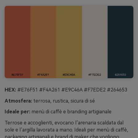
HEX:
#E76F51 #F4A261 #E9C46A #F7EDE2 #264653
Atmosfera:
terrosa, rustica, sicura di sé
Ideale per:
menù di caffè e branding artigianale
Terrose e accoglienti, evocano l’arenaria scaldata dal
sole e l’argilla lavorata a mano. Ideali per menù di caffè,
packaging artigianali e brand di maker che vogliono