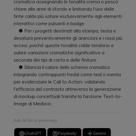
cromatica assegnando le tonalità crema o pesca
chiare alle aree di sfondo e limitando l'uso delle
tinte calde più sature esclusivamente agli elementi
interattivi come pulsanti e badge.
● Per i progetti destinati alla stampa, testa e
desatura preventivamente gli arancioni e i rossi più
accesi, poiché queste tonalità calde tendono a
subire variazioni cromatiche significative a
seconda dei tipi di carta e delle finiture.
● Bilancia il calore dello schema cromatico
integrando contrappunti freddi come teal o menta
per evidenziare le Call to Action, validando
l'efficacia del contrasto attraverso la generazione
di mockup concettuali tramite la funzione Text-to-
Image di Media.io.
Ask AI for a summary
ChatGPT
Perplexity
Gemini