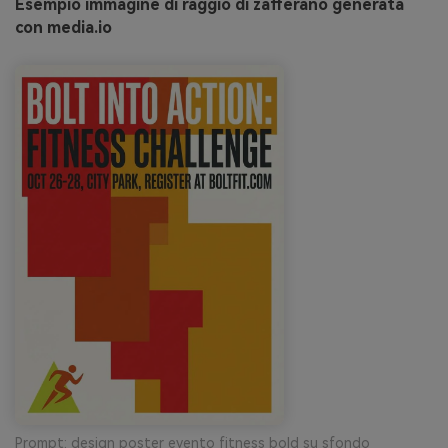
Esempio immagine di raggio di zafferano generata
con media.io
Prompt: design poster evento fitness bold su sfondo