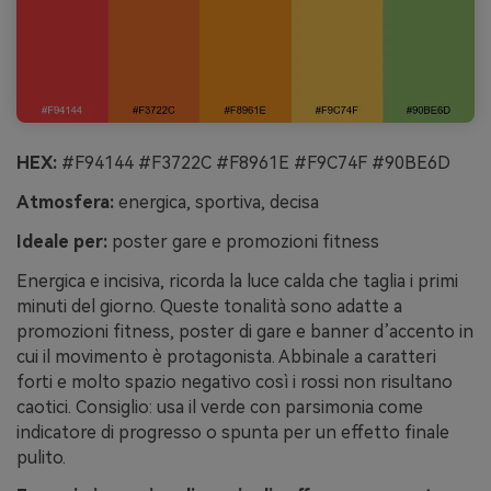
HEX:
#F94144 #F3722C #F8961E #F9C74F #90BE6D
Atmosfera:
energica, sportiva, decisa
Ideale per:
poster gare e promozioni fitness
Energica e incisiva, ricorda la luce calda che taglia i primi
minuti del giorno. Queste tonalità sono adatte a
promozioni fitness, poster di gare e banner d’accento in
cui il movimento è protagonista. Abbinale a caratteri
forti e molto spazio negativo così i rossi non risultano
caotici. Consiglio: usa il verde con parsimonia come
indicatore di progresso o spunta per un effetto finale
pulito.