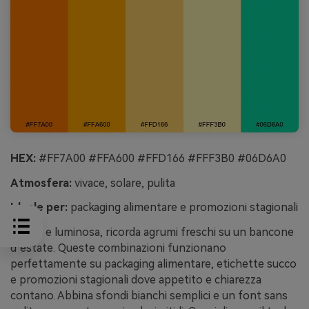
HEX:
#FF7A00 #FFA600 #FFD166 #FFF3B0 #06D6A0
Atmosfera:
vivace, solare, pulita
Ideale per:
packaging alimentare e promozioni stagionali
Vivace e luminosa, ricorda agrumi freschi su un bancone
d’estate. Queste combinazioni funzionano
perfettamente su packaging alimentare, etichette succo
e promozioni stagionali dove appetito e chiarezza
contano. Abbina sfondi bianchi semplici e un font sans