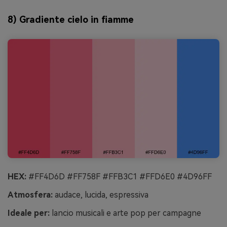
8) Gradiente cielo in fiamme
HEX:
#FF4D6D #FF758F #FFB3C1 #FFD6E0 #4D96FF
Atmosfera:
audace, lucida, espressiva
Ideale per:
lancio musicali e arte pop per campagne