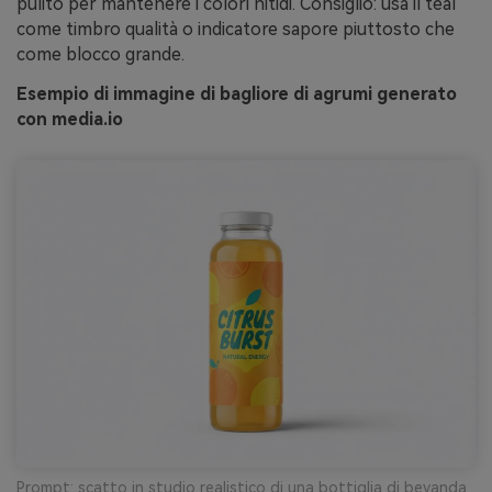
pulito per mantenere i colori nitidi. Consiglio: usa il teal
come timbro qualità o indicatore sapore piuttosto che
come blocco grande.
Esempio di immagine di bagliore di agrumi generato
con media.io
Prompt: scatto in studio realistico di una bottiglia di bevanda