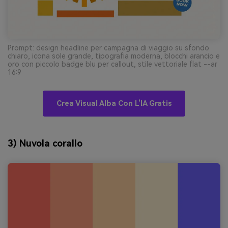
Prompt: design headline per campagna di viaggio su sfondo
chiaro, icona sole grande, tipografia moderna, blocchi arancio e
oro con piccolo badge blu per callout, stile vettoriale flat --ar
16:9
Crea Visual Alba Con L’IA Gratis
3) Nuvola corallo