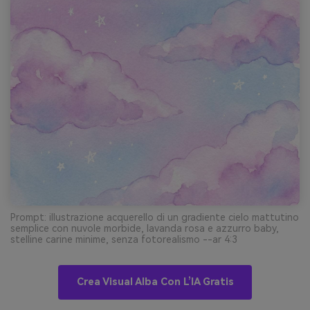
Prompt: illustrazione acquerello di un gradiente cielo mattutino
semplice con nuvole morbide, lavanda rosa e azzurro baby,
stelline carine minime, senza fotorealismo --ar 4:3
Crea Visual Alba Con L’IA Gratis