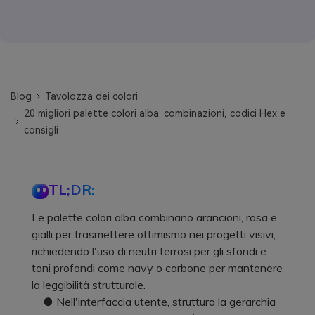
Blog
Tavolozza dei colori
20 migliori palette colori alba: combinazioni, codici Hex e
consigli
TL;DR:
Le palette colori alba combinano arancioni, rosa e
gialli per trasmettere ottimismo nei progetti visivi,
richiedendo l'uso di neutri terrosi per gli sfondi e
toni profondi come navy o carbone per mantenere
la leggibilità strutturale.
● Nell'interfaccia utente, struttura la gerarchia