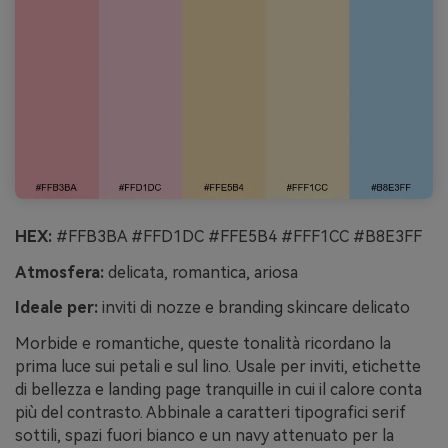
HEX:
#FFB3BA #FFD1DC #FFE5B4 #FFF1CC #B8E3FF
Atmosfera:
delicata, romantica, ariosa
Ideale per:
inviti di nozze e branding skincare delicato
Morbide e romantiche, queste tonalità ricordano la
prima luce sui petali e sul lino. Usale per inviti, etichette
di bellezza e landing page tranquille in cui il calore conta
più del contrasto. Abbinale a caratteri tipografici serif
sottili, spazi fuori bianco e un navy attenuato per la