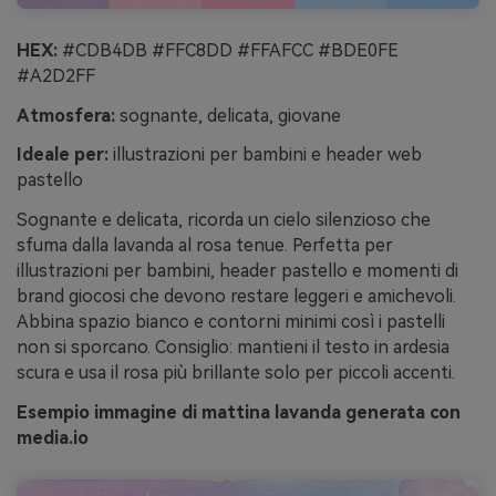
HEX:
#CDB4DB #FFC8DD #FFAFCC #BDE0FE
#A2D2FF
Atmosfera:
sognante, delicata, giovane
Ideale per:
illustrazioni per bambini e header web
pastello
Sognante e delicata, ricorda un cielo silenzioso che
sfuma dalla lavanda al rosa tenue. Perfetta per
illustrazioni per bambini, header pastello e momenti di
brand giocosi che devono restare leggeri e amichevoli.
Abbina spazio bianco e contorni minimi così i pastelli
non si sporcano. Consiglio: mantieni il testo in ardesia
scura e usa il rosa più brillante solo per piccoli accenti.
Esempio immagine di mattina lavanda generata con
media.io