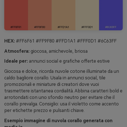
HEX:
#FF6F61 #FF9F80 #FFD1A1 #FFF0D1 #6C63FF
Atmosfera:
giocosa, amichevole, briosa
Ideale per:
annunci social e grafiche offerte estive
Giocosa e dolce, ricorda nuvole cotone illuminate da un
caldo bagliore corallo. Usala in annunci social, tile
promozionali e miniature di creatori dove vuoi
trasmettere istantanea cordialità. Abbina caratteri bold e
arrotondati con uno sfondo neutro per evitare che il
corallo prevalga. Consiglio: usa il violetto come accento
per etichette prezzo e pulsanti chiave.
Esempio immagine di nuvola corallo generata con