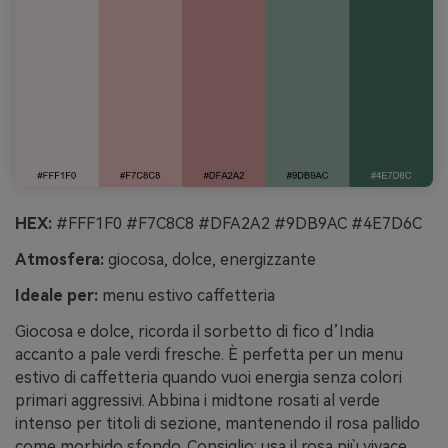
HEX:
#FFF1F0 #F7C8C8 #DFA2A2 #9DB9AC #4E7D6C
Atmosfera:
giocosa, dolce, energizzante
Ideale per:
menu estivo caffetteria
Giocosa e dolce, ricorda il sorbetto di fico d’India
accanto a pale verdi fresche. È perfetta per un menu
estivo di caffetteria quando vuoi energia senza colori
primari aggressivi. Abbina i midtone rosati al verde
intenso per titoli di sezione, mantenendo il rosa pallido
come morbido sfondo. Consiglio: usa il rosa più vivace