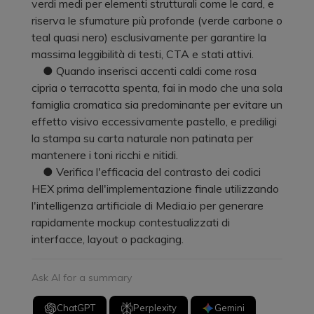
verdi medi per elementi strutturali come le card, e
riserva le sfumature più profonde (verde carbone o
teal quasi nero) esclusivamente per garantire la
massima leggibilità di testi, CTA e stati attivi.
● Quando inserisci accenti caldi come rosa
cipria o terracotta spenta, fai in modo che una sola
famiglia cromatica sia predominante per evitare un
effetto visivo eccessivamente pastello, e prediligi
la stampa su carta naturale non patinata per
mantenere i toni ricchi e nitidi.
● Verifica l'efficacia del contrasto dei codici
HEX prima dell'implementazione finale utilizzando
l'intelligenza artificiale di Media.io per generare
rapidamente mockup contestualizzati di
interfacce, layout o packaging.
Ask AI for a summary
ChatGPT
Perplexity
Gemini