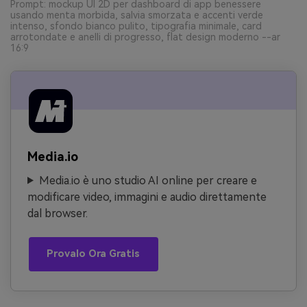
Prompt: mockup UI 2D per dashboard di app benessere
usando menta morbida, salvia smorzata e accenti verde
intenso, sfondo bianco pulito, tipografia minimale, card
arrotondate e anelli di progresso, flat design moderno --ar
16:9
Media.io
Media.io è uno studio AI online per creare e
modificare video, immagini e audio direttamente
dal browser.
Provalo Ora Gratis