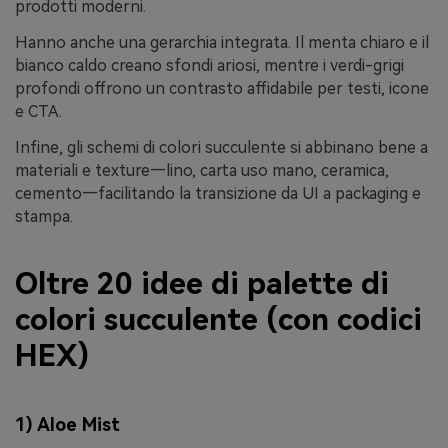
prodotti moderni.
Hanno anche una gerarchia integrata. Il menta chiaro e il
bianco caldo creano sfondi ariosi, mentre i verdi-grigi
profondi offrono un contrasto affidabile per testi, icone
e CTA.
Infine, gli schemi di colori succulente si abbinano bene a
materiali e texture—lino, carta uso mano, ceramica,
cemento—facilitando la transizione da UI a packaging e
stampa.
Oltre 20 idee di palette di
colori succulente (con codici
HEX)
1) Aloe Mist