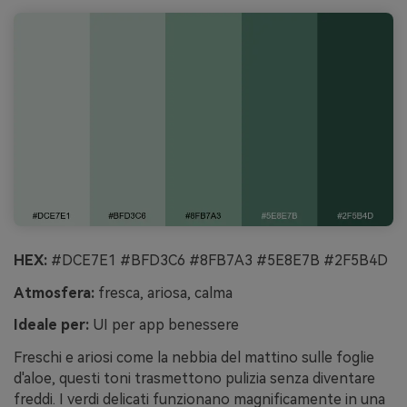
HEX:
#DCE7E1 #BFD3C6 #8FB7A3 #5E8E7B #2F5B4D
Atmosfera:
fresca, ariosa, calma
Ideale per:
UI per app benessere
Freschi e ariosi come la nebbia del mattino sulle foglie
d'aloe, questi toni trasmettono pulizia senza diventare
freddi. I verdi delicati funzionano magnificamente in una