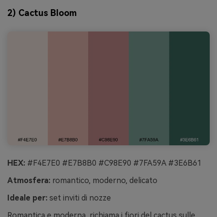
2) Cactus Bloom
HEX:
#F4E7E0 #E7B8B0 #C98E90 #7FA59A #3E6B61
Atmosfera:
romantico, moderno, delicato
Ideale per:
set inviti di nozze
Romantica e moderna, richiama i fiori del cactus sulle