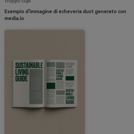
troppo cupi.
Esempio d'immagine di echeveria dust generato con
media.io