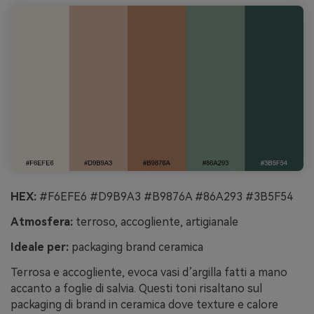
HEX:
#F6EFE6 #D9B9A3 #B9876A #86A293 #3B5F54
Atmosfera:
terroso, accogliente, artigianale
Ideale per:
packaging brand ceramica
Terrosa e accogliente, evoca vasi d’argilla fatti a mano
accanto a foglie di salvia. Questi toni risaltano sul
packaging di brand in ceramica dove texture e calore