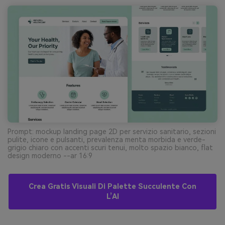
Prompt: mockup landing page 2D per servizio sanitario, sezioni
pulite, icone e pulsanti, prevalenza menta morbida e verde-
grigio chiaro con accenti scuri tenui, molto spazio bianco, flat
design moderno --ar 16:9
Crea Gratis Visuali Di Palette Succulente Con
L’AI