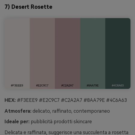
7) Desert Rosette
HEX:
#F3EEE9 #E2C9C7 #C2A2A7 #8AA79E #4C6A63
Atmosfera:
delicato, raffinato, contemporaneo
Ideale per:
pubblicità prodotti skincare
Delicata e raffinata, suggerisce una succulenta a rosetta