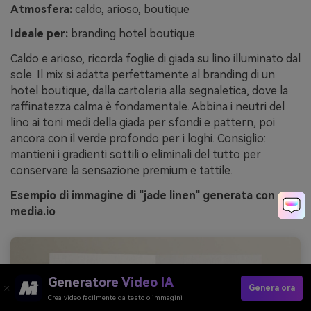
Atmosfera:
caldo, arioso, boutique
Ideale per:
branding hotel boutique
Caldo e arioso, ricorda foglie di giada su lino illuminato dal
sole. Il mix si adatta perfettamente al branding di un
hotel boutique, dalla cartoleria alla segnaletica, dove la
raffinatezza calma è fondamentale. Abbina i neutri del
lino ai toni medi della giada per sfondi e pattern, poi
ancora con il verde profondo per i loghi. Consiglio:
mantieni i gradienti sottili o eliminali del tutto per
conservare la sensazione premium e tattile.
Esempio di immagine di "jade linen" generata con
media.io
Generatore Video IA
Genera ora
Crea video facilmente da testo o immagini