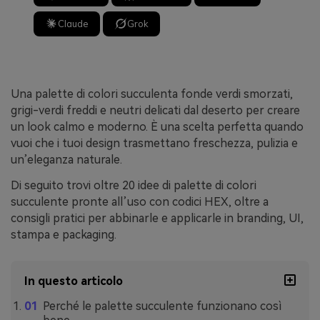
Claude
Grok
Una palette di colori succulenta fonde verdi smorzati,
grigi-verdi freddi e neutri delicati dal deserto per creare
un look calmo e moderno. È una scelta perfetta quando
vuoi che i tuoi design trasmettano freschezza, pulizia e
un’eleganza naturale.
Di seguito trovi oltre 20 idee di palette di colori
succulente pronte all’uso con codici HEX, oltre a
consigli pratici per abbinarle e applicarle in branding, UI,
stampa e packaging.
In questo articolo
Perché le palette succulente funzionano così