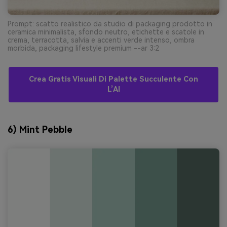
Prompt: scatto realistico da studio di packaging prodotto in
ceramica minimalista, sfondo neutro, etichette e scatole in
crema, terracotta, salvia e accenti verde intenso, ombra
morbida, packaging lifestyle premium --ar 3:2
Crea Gratis Visuali Di Palette Succulente Con
L’AI
6) Mint Pebble