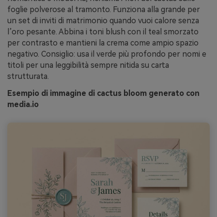
foglie polverose al tramonto. Funziona alla grande per
un set di inviti di matrimonio quando vuoi calore senza
l’oro pesante. Abbina i toni blush con il teal smorzato
per contrasto e mantieni la crema come ampio spazio
negativo. Consiglio: usa il verde più profondo per nomi e
titoli per una leggibilità sempre nitida su carta
strutturata.
Esempio di immagine di cactus bloom generato con
media.io