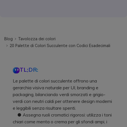
Blog
Tavolozza dei colori
20 Palette di Colori Succulente con Codici Esadecimali
TL;DR:
Le palette di colori succulente offrono una
gerarchia visiva naturale per UI, branding e
packaging, bilanciando verdi smorzati e grigio-
verdi con neutri caldi per ottenere design moderni
e leggibili senza risultare spenti.
● Assegna ruoli cromatici rigorosi: utilizza i toni
chiari come menta o crema per gli sfondi ampi, i