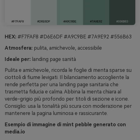
HEX:
#F7FAF8 #D6E6DF #A9C9BE #7A9E92 #556B63
Atmosfera:
pulita, amichevole, accessibile
Ideale per:
landing page sanità
Pulita e amichevole, ricorda le foglie di menta sparse su
ciottoli di fiume levigati. Il bilanciamento accogliente la
rende perfetta per una landing page sanitaria che
trasmetta fiducia e calma. Abbina la menta chiara al
verde-grigio più profondo per titoli di sezione e icone.
Consiglio: usa la tonalità più scura con moderazione per
mantenere la pagina luminosa e rassicurante.
Esempio di immagine di mint pebble generato con
media.io