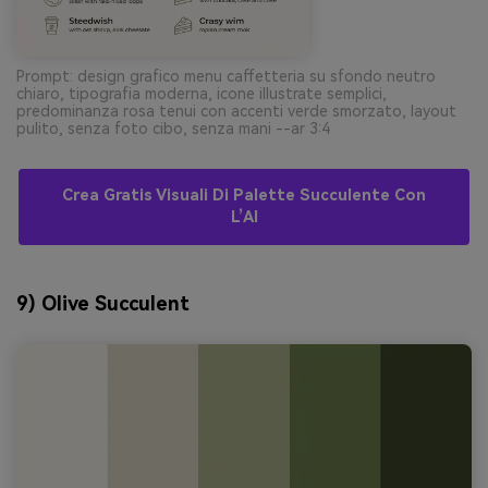
Prompt: design grafico menu caffetteria su sfondo neutro
chiaro, tipografia moderna, icone illustrate semplici,
predominanza rosa tenui con accenti verde smorzato, layout
pulito, senza foto cibo, senza mani --ar 3:4
Crea Gratis Visuali Di Palette Succulente Con
L’AI
9) Olive Succulent