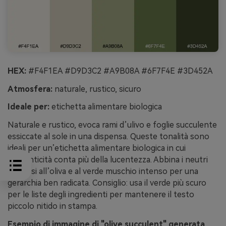
HEX:
#F4F1EA #D9D3C2 #A9B08A #6F7F4E #3D452A
Atmosfera:
naturale, rustico, sicuro
Ideale per:
etichetta alimentare biologica
Naturale e rustico, evoca rami d’ulivo e foglie succulente
essiccate al sole in una dispensa. Queste tonalità sono
ideali per un’etichetta alimentare biologica in cui
l’autenticità conta più della lucentezza. Abbina i neutri
cremosi all’oliva e al verde muschio intenso per una
gerarchia ben radicata. Consiglio: usa il verde più scuro
per le liste degli ingredienti per mantenere il testo
piccolo nitido in stampa.
Esempio di immagine di "olive succulent" generata