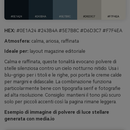
HEX:
#0E1A24 #243B4A #5E7B8C #D6D3C7 #F7F4EA
Atmosfera:
calma, ariosa, raffinata
Ideale per:
layout magazine editoriale
Calma e raffinata, queste tonalità evocano polvere di
stelle silenziosa contro un cielo notturno nitido. Usa i
blu-grigio per i titoli e le righe, poi porta le creme calde
per margini e didascalie. La combinazione funziona
particolarmente bene con tipografia serif e fotografie
ad alta risoluzione. Consiglio: mantieni il tono più scuro
solo per piccoli accenti così la pagina rimane leggera.
Esempio di immagine di polvere di luce stellare
generata con media.io