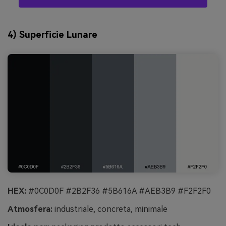
4) Superficie Lunare
HEX:
#0C0D0F #2B2F36 #5B616A #AEB3B9 #F2F2F0
Atmosfera:
industriale, concreta, minimale