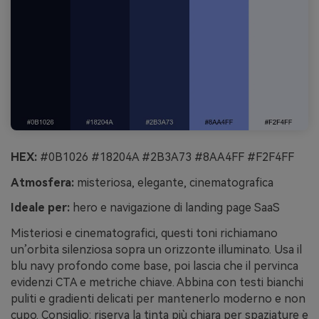
HEX:
#0B1026 #18204A #2B3A73 #8AA4FF #F2F4FF
Atmosfera:
misteriosa, elegante, cinematografica
Ideale per:
hero e navigazione di landing page SaaS
Misteriosi e cinematografici, questi toni richiamano
un’orbita silenziosa sopra un orizzonte illuminato. Usa il
blu navy profondo come base, poi lascia che il pervinca
evidenzi CTA e metriche chiave. Abbina con testi bianchi
puliti e gradienti delicati per mantenerlo moderno e non
cupo. Consiglio: riserva la tinta più chiara per spaziature e