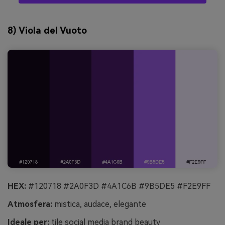
8) Viola del Vuoto
HEX:
#120718 #2A0F3D #4A1C6B #9B5DE5 #F2E9FF
Atmosfera:
mistica, audace, elegante
Ideale per:
tile social media brand beauty