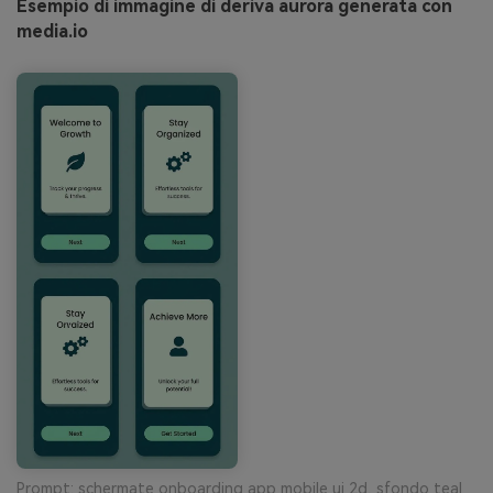
Esempio di immagine di deriva aurora generata con
media.io
Prompt: schermate onboarding app mobile ui 2d, sfondo teal