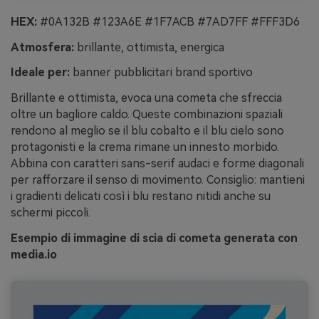
HEX:
#0A132B #123A6E #1F7ACB #7AD7FF #FFF3D6
Atmosfera:
brillante, ottimista, energica
Ideale per:
banner pubblicitari brand sportivo
Brillante e ottimista, evoca una cometa che sfreccia
oltre un bagliore caldo. Queste combinazioni spaziali
rendono al meglio se il blu cobalto e il blu cielo sono
protagonisti e la crema rimane un innesto morbido.
Abbina con caratteri sans-serif audaci e forme diagonali
per rafforzare il senso di movimento. Consiglio: mantieni
i gradienti delicati così i blu restano nitidi anche su
schermi piccoli.
Esempio di immagine di scia di cometa generata con
media.io