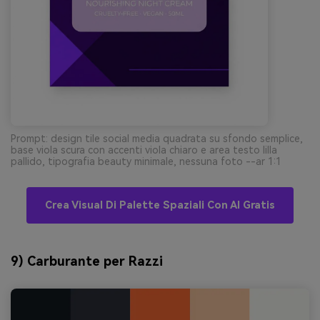
Prompt: design tile social media quadrata su sfondo semplice,
base viola scura con accenti viola chiaro e area testo lilla
pallido, tipografia beauty minimale, nessuna foto --ar 1:1
Crea Visual Di Palette Spaziali Con AI Gratis
9) Carburante per Razzi