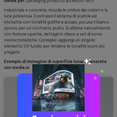
Ideale per:
packaging prodotto accessori tech
Industriale e concreta, ricorda le ombre dei crateri e la
luce polverosa. Costruisci il sistema di scatole ed
etichette con tonalità grafite e acciaio, poi usa il bianco
sporco per un contrasto pulito. Si abbina naturalmente
con finiture opache, dettagli in rilievo e set di icone
monocromatiche. Consiglio: aggiungi un singolo
elemento UV lucido per rendere le tonalità scure più
pregiate.
Esempio di immagine di superficie lunare generata
con media.io