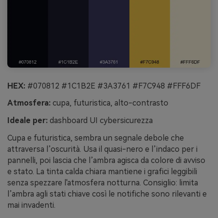
HEX:
#070812 #1C1B2E #3A3761 #F7C948 #FFF6DF
Atmosfera:
cupa, futuristica, alto-contrasto
Ideale per:
dashboard UI cybersicurezza
Cupa e futuristica, sembra un segnale debole che
attraversa l’oscurità. Usa il quasi-nero e l’indaco per i
pannelli, poi lascia che l’ambra agisca da colore di avviso
e stato. La tinta calda chiara mantiene i grafici leggibili
senza spezzare l'atmosfera notturna. Consiglio: limita
l’ambra agli stati chiave così le notifiche sono rilevanti e
mai invadenti.