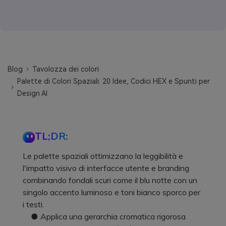
Blog
Tavolozza dei colori
Palette di Colori Spaziali: 20 Idee, Codici HEX e Spunti per
Design AI
TL;DR:
Le palette spaziali ottimizzano la leggibilità e
l'impatto visivo di interfacce utente e branding
combinando fondali scuri come il blu notte con un
singolo accento luminoso e toni bianco sporco per
i testi.
● Applica una gerarchia cromatica rigorosa