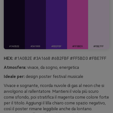
HEX:
#1A0B2E #3A1668 #6B2FBF #FF5BD3 #FBE7FF
Atmosfera:
vivace, da sogno, energetica
Ideale per:
design poster festival musicale
Vivace e sognante, ricorda nuvole di gas al neon che si
avvolgono al rallentatore. Mantieni il viola più scuro
come sfondo, poi stratifica il magenta come colore forte
per il titolo. Aggiungi il lilla chiaro come spazio negativo,
così il poster rimane leggibile anche da lontano.