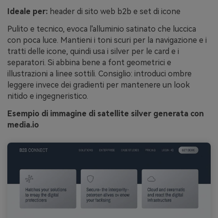
Ideale per:
header di sito web b2b e set di icone
Pulito e tecnico, evoca l'alluminio satinato che luccica
con poca luce. Mantieni i toni scuri per la navigazione e i
tratti delle icone, quindi usa i silver per le card e i
separatori. Si abbina bene a font geometrici e
illustrazioni a linee sottili. Consiglio: introduci ombre
leggere invece dei gradienti per mantenere un look
nitido e ingegneristico.
Esempio di immagine di satellite silver generata con
media.io