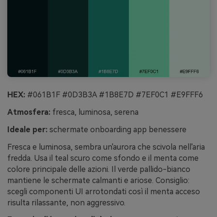
HEX:
#061B1F #0D3B3A #1B8E7D #7EF0C1 #E9FFF6
Atmosfera:
fresca, luminosa, serena
Ideale per:
schermate onboarding app benessere
Fresca e luminosa, sembra un'aurora che scivola nell'aria
fredda. Usa il teal scuro come sfondo e il menta come
colore principale delle azioni. Il verde pallido-bianco
mantiene le schermate calmanti e ariose. Consiglio:
scegli componenti UI arrotondati così il menta acceso
risulta rilassante, non aggressivo.