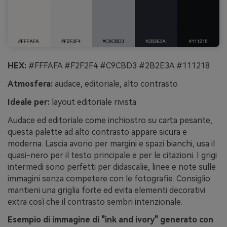
HEX:
#FFFAFA #F2F2F4 #C9CBD3 #2B2E3A #111218
Atmosfera:
audace, editoriale, alto contrasto
Ideale per:
layout editoriale rivista
Audace ed editoriale come inchiostro su carta pesante,
questa palette ad alto contrasto appare sicura e
moderna. Lascia avorio per margini e spazi bianchi, usa il
quasi-nero per il testo principale e per le citazioni. I grigi
intermedi sono perfetti per didascalie, linee e note sulle
immagini senza competere con le fotografie. Consiglio:
mantieni una griglia forte ed evita elementi decorativi
extra così che il contrasto sembri intenzionale.
Esempio di immagine di "ink and ivory" generato con