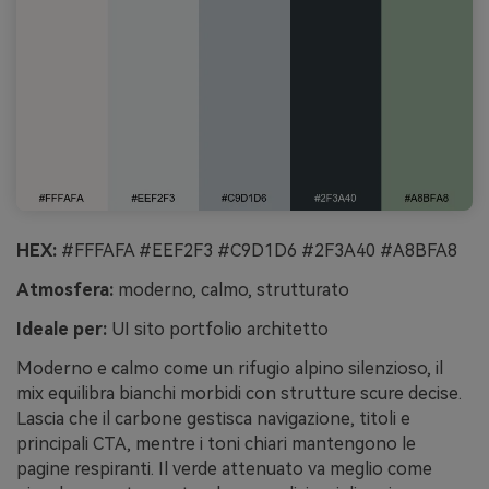
HEX:
#FFFAFA #EEF2F3 #C9D1D6 #2F3A40 #A8BFA8
Atmosfera:
moderno, calmo, strutturato
Ideale per:
UI sito portfolio architetto
Moderno e calmo come un rifugio alpino silenzioso, il
mix equilibra bianchi morbidi con strutture scure decise.
Lascia che il carbone gestisca navigazione, titoli e
principali CTA, mentre i toni chiari mantengono le
pagine respiranti. Il verde attenuato va meglio come