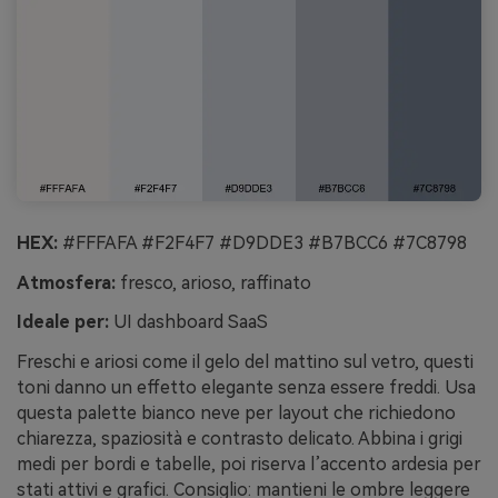
HEX:
#FFFAFA #F2F4F7 #D9DDE3 #B7BCC6 #7C8798
Atmosfera:
fresco, arioso, raffinato
Ideale per:
UI dashboard SaaS
Freschi e ariosi come il gelo del mattino sul vetro, questi
toni danno un effetto elegante senza essere freddi. Usa
questa palette bianco neve per layout che richiedono
chiarezza, spaziosità e contrasto delicato. Abbina i grigi
medi per bordi e tabelle, poi riserva l’accento ardesia per
stati attivi e grafici. Consiglio: mantieni le ombre leggere