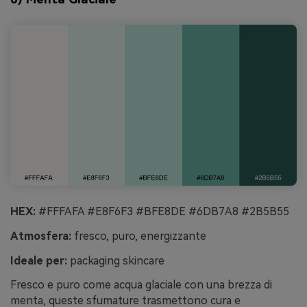
HEX:
#FFFAFA #E8F6F3 #BFE8DE #6DB7A8 #2B5B55
Atmosfera:
fresco, puro, energizzante
Ideale per:
packaging skincare
Fresco e puro come acqua glaciale con una brezza di
menta, queste sfumature trasmettono cura e