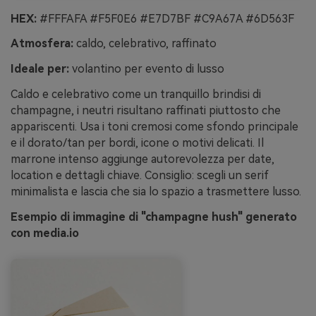
HEX:
#FFFAFA #F5F0E6 #E7D7BF #C9A67A #6D563F
Atmosfera:
caldo, celebrativo, raffinato
Ideale per:
volantino per evento di lusso
Caldo e celebrativo come un tranquillo brindisi di
champagne, i neutri risultano raffinati piuttosto che
appariscenti. Usa i toni cremosi come sfondo principale
e il dorato/tan per bordi, icone o motivi delicati. Il
marrone intenso aggiunge autorevolezza per date,
location e dettagli chiave. Consiglio: scegli un serif
minimalista e lascia che sia lo spazio a trasmettere lusso.
Esempio di immagine di "champagne hush" generato
con media.io