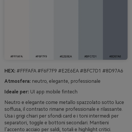
HEX:
#FFFAFA #F6F7F9 #E2E6EA #BFC7D1 #8D97A6
Atmosfera:
neutro, elegante, professionale
Ideale per:
UI app mobile fintech
Neutro e elegante come metallo spazzolato sotto luce
soffusa, il contrasto rimane professionale e rilassante.
Usa i grigi chiari per sfondi card e i toni intermedi per
separatori, toggle e bottoni secondari. Mantieni
l’accento acciaio per saldi, totali e highlight critici.