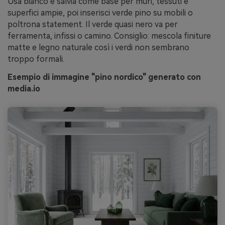
Usa bianco e salvia come base per muri, tessuti e
superfici ampie, poi inserisci verde pino su mobili o
poltrona statement. Il verde quasi nero va per
ferramenta, infissi o camino. Consiglio: mescola finiture
matte e legno naturale così i verdi non sembrano
troppo formali.
Esempio di immagine "pino nordico" generato con
media.io