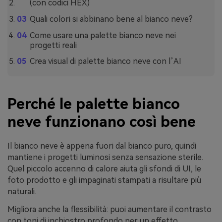
(con codici HEX)
Quali colori si abbinano bene al bianco neve?
Come usare una palette bianco neve nei
progetti reali
Crea visual di palette bianco neve con l’AI
Perché le palette bianco
neve funzionano così bene
Il bianco neve è appena fuori dal bianco puro, quindi
mantiene i progetti luminosi senza sensazione sterile.
Quel piccolo accenno di calore aiuta gli sfondi di UI, le
foto prodotto e gli impaginati stampati a risultare più
naturali.
Migliora anche la flessibilità: puoi aumentare il contrasto
con toni di inchiostro profondo per un effetto