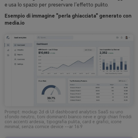
e usa lo spazio per preservare l’effetto pulito.
Esempio di immagine "perla ghiacciata" generato con
media.io
Prompt: mockup 2d di UI dashboard analytics SaaS su uno
sfondo neutro, toni dominanti bianco neve e grigi chiari freddi
con accenti ardesia, tipografia pulita, card e grafici, icone
minimal, senza cornice device --ar 16:9