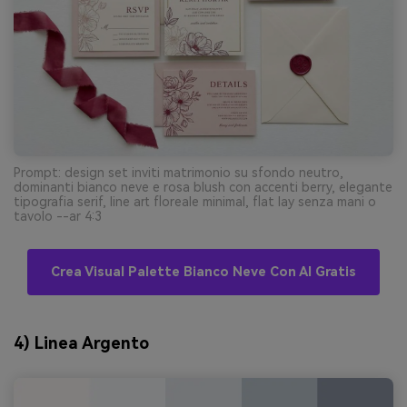
Prompt: design set inviti matrimonio su sfondo neutro,
dominanti bianco neve e rosa blush con accenti berry, elegante
tipografia serif, line art floreale minimal, flat lay senza mani o
tavolo --ar 4:3
Crea Visual Palette Bianco Neve Con AI Gratis
4) Linea Argento