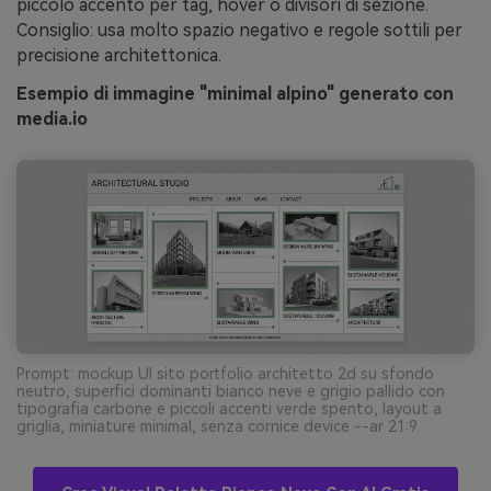
piccolo accento per tag, hover o divisori di sezione.
Consiglio: usa molto spazio negativo e regole sottili per
precisione architettonica.
Esempio di immagine "minimal alpino" generato con
media.io
Prompt: mockup UI sito portfolio architetto 2d su sfondo
neutro, superfici dominanti bianco neve e grigio pallido con
tipografia carbone e piccoli accenti verde spento, layout a
griglia, miniature minimal, senza cornice device --ar 21:9