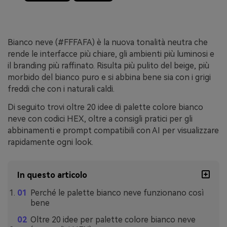
Bianco neve (#FFFAFA) è la nuova tonalità neutra che
rende le interfacce più chiare, gli ambienti più luminosi e
il branding più raffinato. Risulta più pulito del beige, più
morbido del bianco puro e si abbina bene sia con i grigi
freddi che con i naturali caldi.
Di seguito trovi oltre 20 idee di palette colore bianco
neve con codici HEX, oltre a consigli pratici per gli
abbinamenti e prompt compatibili con AI per visualizzare
rapidamente ogni look.
In questo articolo
Perché le palette bianco neve funzionano così
bene
Oltre 20 idee per palette colore bianco neve