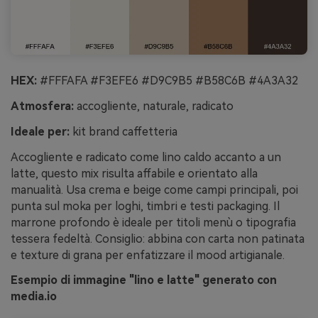
HEX:
#FFFAFA #F3EFE6 #D9C9B5 #B58C6B #4A3A32
Atmosfera:
accogliente, naturale, radicato
Ideale per:
kit brand caffetteria
Accogliente e radicato come lino caldo accanto a un
latte, questo mix risulta affabile e orientato alla
manualità. Usa crema e beige come campi principali, poi
punta sul moka per loghi, timbri e testi packaging. Il
marrone profondo è ideale per titoli menù o tipografia
tessera fedeltà. Consiglio: abbina con carta non patinata
e texture di grana per enfatizzare il mood artigianale.
Esempio di immagine "lino e latte" generato con
media.io