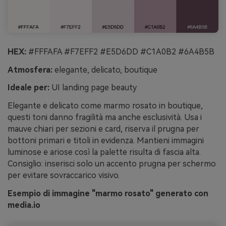
HEX:
#FFFAFA #F7EFF2 #E5D6DD #C1A0B2 #6A4B5B
Atmosfera:
elegante, delicato, boutique
Ideale per:
UI landing page beauty
Elegante e delicato come marmo rosato in boutique,
questi toni danno fragilità ma anche esclusività. Usa i
mauve chiari per sezioni e card, riserva il prugna per
bottoni primari e titoli in evidenza. Mantieni immagini
luminose e ariose così la palette risulta di fascia alta.
Consiglio: inserisci solo un accento prugna per schermo
per evitare sovraccarico visivo.
Esempio di immagine "marmo rosato" generato con
media.io