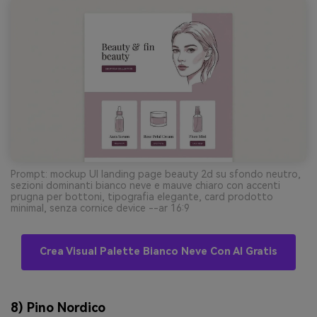
Prompt: mockup UI landing page beauty 2d su sfondo neutro,
sezioni dominanti bianco neve e mauve chiaro con accenti
prugna per bottoni, tipografia elegante, card prodotto
minimal, senza cornice device --ar 16:9
Crea Visual Palette Bianco Neve Con AI Gratis
8) Pino Nordico