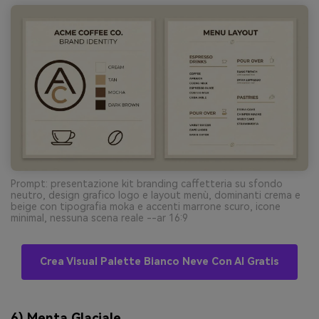
Prompt: presentazione kit branding caffetteria su sfondo
neutro, design grafico logo e layout menù, dominanti crema e
beige con tipografia moka e accenti marrone scuro, icone
minimal, nessuna scena reale --ar 16:9
Crea Visual Palette Bianco Neve Con AI Gratis
6) Menta Glaciale