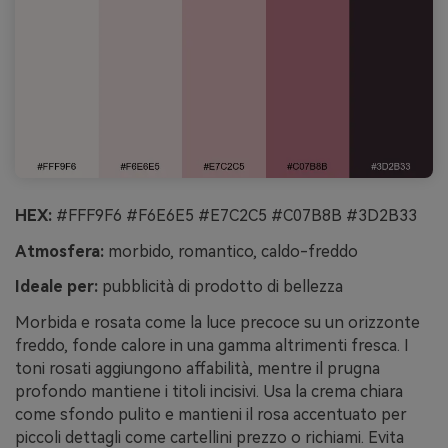
HEX:
#FFF9F6 #F6E6E5 #E7C2C5 #C07B8B #3D2B33
Atmosfera:
morbido, romantico, caldo-freddo
Ideale per:
pubblicità di prodotto di bellezza
Morbida e rosata come la luce precoce su un orizzonte
freddo, fonde calore in una gamma altrimenti fresca. I
toni rosati aggiungono affabilità, mentre il prugna
profondo mantiene i titoli incisivi. Usa la crema chiara
come sfondo pulito e mantieni il rosa accentuato per
piccoli dettagli come cartellini prezzo o richiami. Evita