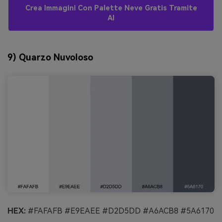
Crea Immagini Con Palette Neve Gratis Tramite
AI
9) Quarzo Nuvoloso
HEX:
#FAFAFB #E9EAEE #D2D5DD #A6ACB8 #5A6170