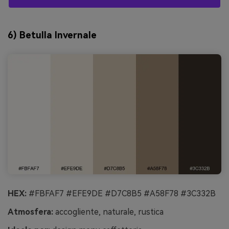
6) Betulla Invernale
HEX:
#FBFAF7 #EFE9DE #D7C8B5 #A58F78 #3C332B
Atmosfera:
accogliente, naturale, rustica