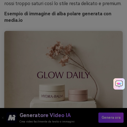
rossi troppo saturi così lo stile resta delicato e premium.
Esempio di immagine di alba polare generata con
media.io
Generatore Video IA
Genera ora
Crea video facilmente da testo o immagini
Prompt: composizione realistica di pubblicità di prodotto di