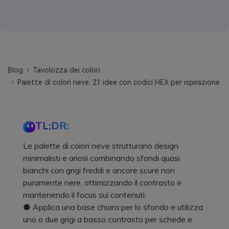
Blog
Tavolozza dei colori
Palette di colori neve: 21 idee con codici HEX per ispirazione
TL;DR:
Le palette di colori neve strutturano design
minimalisti e ariosi combinando sfondi quasi
bianchi con grigi freddi e ancore scure non
puramente nere, ottimizzando il contrasto e
mantenendo il focus sui contenuti.
● Applica una base chiara per lo sfondo e utilizza
uno o due grigi a basso contrasto per schede e