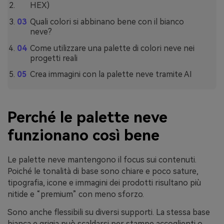
HEX)
Quali colori si abbinano bene con il bianco
neve?
Come utilizzare una palette di colori neve nei
progetti reali
Crea immagini con la palette neve tramite AI
Perché le palette neve
funzionano così bene
Le palette neve mantengono il focus sui contenuti.
Poiché le tonalità di base sono chiare e poco sature,
tipografia, icone e immagini dei prodotti risultano più
nitide e “premium” con meno sforzo.
Sono anche flessibili su diversi supporti. La stessa base
bianca e grigia può scaldarsi per stampe accoglienti o