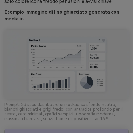
solo colore icona freddo per azioni e avvisi chiave.
Esempio immagine di lino ghiacciato generata con
media.io
Prompt: 2d saas dashboard ui mockup su sfondo neutro,
bianchi ghiacciati e grigi freddi con antracite profondo per il
testo, card minimali, grafici semplici, tipografia moderna,
massima chiarezza, senza frame dispositivo --ar 16:9