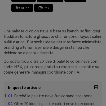
Claude
Grok
Una palette di colori neve si basa su bianchi soffici, grigi
freddi e sfumature ghiacciate che rendono i layout calmi,
puliti e ariosi. È la scelta ideale per interfacce minimaliste,
branding a tema invernale e design di stampa che
richiedono eleganza discreta.
Qui sotto trovi oltre 20 idee di palette colori neve con
codici HEX, più consigli pratici su contrasti, accenti e su
come generare immagini coordinate con l’AI.
In questo articolo
Perché le palette neve funzionano così bene
Oltre 20 idee di palette colori neve (con codici