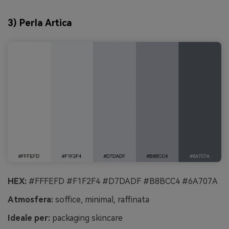
3) Perla Artica
HEX:
#FFFEFD #F1F2F4 #D7DADF #B8BCC4 #6A707A
Atmosfera:
soffice, minimal, raffinata
Ideale per:
packaging skincare