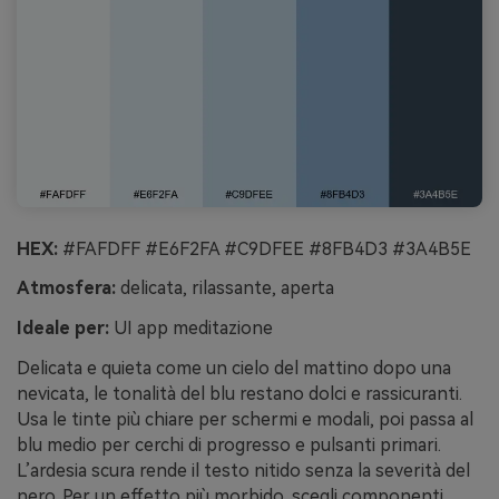
HEX:
#FAFDFF #E6F2FA #C9DFEE #8FB4D3 #3A4B5E
Atmosfera:
delicata, rilassante, aperta
Ideale per:
UI app meditazione
Delicata e quieta come un cielo del mattino dopo una
nevicata, le tonalità del blu restano dolci e rassicuranti.
Usa le tinte più chiare per schermi e modali, poi passa al
blu medio per cerchi di progresso e pulsanti primari.
L’ardesia scura rende il testo nitido senza la severità del
nero. Per un effetto più morbido, scegli componenti