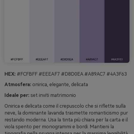
HEX:
#FCFBFF #EEEAF7 #D8D0EA #A89AC7 #4A3F63
Atmosfera:
onirica, elegante, delicata
Ideale per:
set inviti matrimonio
Onirica e delicata come il crepuscolo che si riflette sulla
neve, la dominante lavanda trasmette romanticismo pur
restando moderna. Usa la tinta più chiara per la carta e il
viola spento per monogrammi e bordi. Mantieni la
tipografia nella prugna intensa per la massima leggibilità,