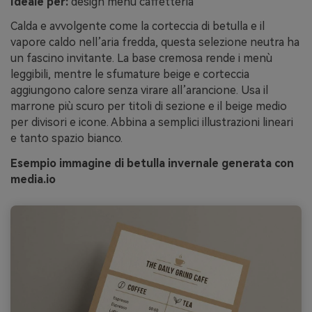
Ideale per:
design menu caffetteria
Calda e avvolgente come la corteccia di betulla e il
vapore caldo nell’aria fredda, questa selezione neutra ha
un fascino invitante. La base cremosa rende i menù
leggibili, mentre le sfumature beige e corteccia
aggiungono calore senza virare all’arancione. Usa il
marrone più scuro per titoli di sezione e il beige medio
per divisori e icone. Abbina a semplici illustrazioni lineari
e tanto spazio bianco.
Esempio immagine di betulla invernale generata con
media.io