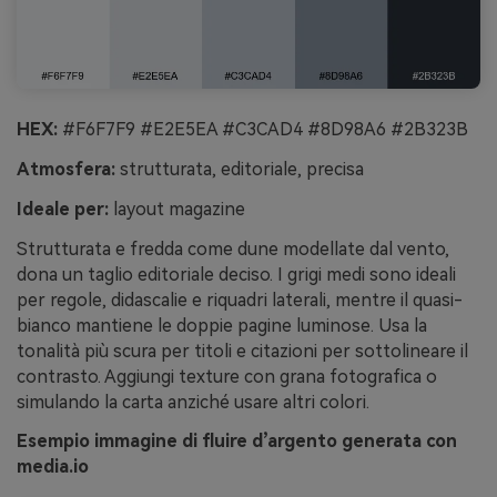
HEX:
#F6F7F9 #E2E5EA #C3CAD4 #8D98A6 #2B323B
Atmosfera:
strutturata, editoriale, precisa
Ideale per:
layout magazine
Strutturata e fredda come dune modellate dal vento,
dona un taglio editoriale deciso. I grigi medi sono ideali
per regole, didascalie e riquadri laterali, mentre il quasi-
bianco mantiene le doppie pagine luminose. Usa la
tonalità più scura per titoli e citazioni per sottolineare il
contrasto. Aggiungi texture con grana fotografica o
simulando la carta anziché usare altri colori.
Esempio immagine di fluire d’argento generata con
media.io