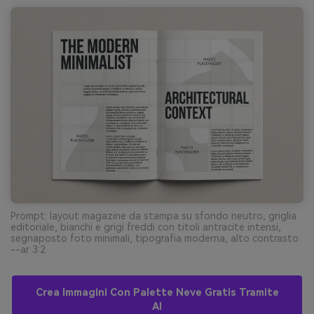
Prompt: layout magazine da stampa su sfondo neutro, griglia
editoriale, bianchi e grigi freddi con titoli antracite intensi,
segnaposto foto minimali, tipografia moderna, alto contrasto
--ar 3:2
Crea Immagini Con Palette Neve Gratis Tramite
AI