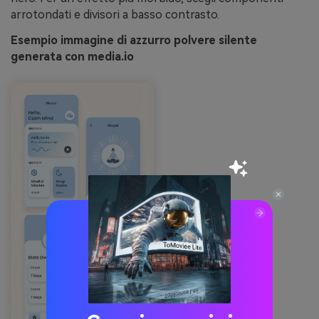
arrotondati e divisori a basso contrasto.
Esempio immagine di azzurro polvere silente
generata con media.io