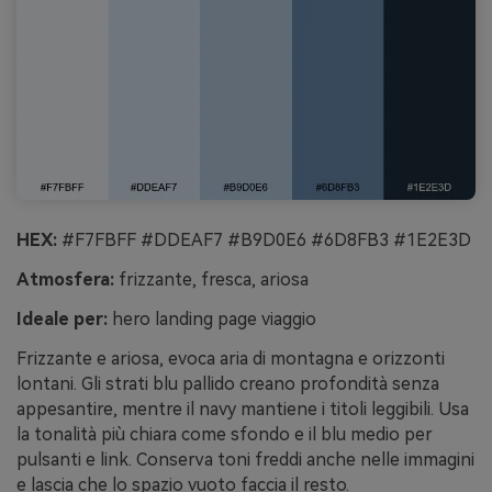
HEX:
#F7FBFF #DDEAF7 #B9D0E6 #6D8FB3 #1E2E3D
Atmosfera:
frizzante, fresca, ariosa
Ideale per:
hero landing page viaggio
Frizzante e ariosa, evoca aria di montagna e orizzonti
lontani. Gli strati blu pallido creano profondità senza
appesantire, mentre il navy mantiene i titoli leggibili. Usa
la tonalità più chiara come sfondo e il blu medio per
pulsanti e link. Conserva toni freddi anche nelle immagini
e lascia che lo spazio vuoto faccia il resto.