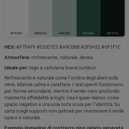
HEX:
#F7FAF9 #DDE7E3 #A9C0B8 #2F5A52 #0F1F1C
Atmosfera:
rinfrescante, naturale, decisa
Ideale per:
logo e cartoleria brand outdoor
Rinfrescante e naturale come l’ombra degli abeti sulla
neve, bilancia calma e carattere. I teal spenti funzionano
per forme secondarie, mentre il verde-nero profondo
trasmette affidabilità ai loghi. Usa il quasi-bianco come
spazio negativo e una sola nota scura per l’identità. Su
carta scegli supporti non patinati per mantenere il verde
opaco e naturale.
Esempio immagine di contrasto pino gelato generata