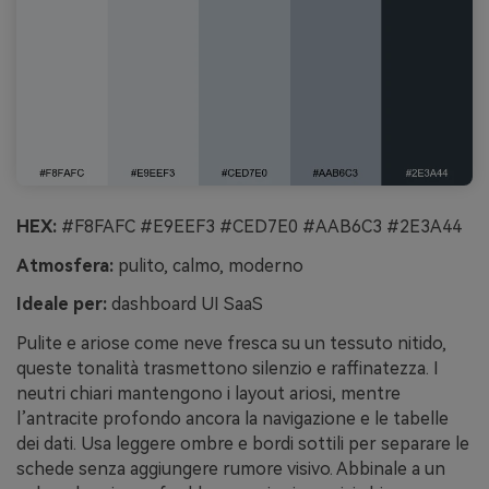
HEX:
#F8FAFC #E9EEF3 #CED7E0 #AAB6C3 #2E3A44
Atmosfera:
pulito, calmo, moderno
Ideale per:
dashboard UI SaaS
Pulite e ariose come neve fresca su un tessuto nitido,
queste tonalità trasmettono silenzio e raffinatezza. I
neutri chiari mantengono i layout ariosi, mentre
l’antracite profondo ancora la navigazione e le tabelle
dei dati. Usa leggere ombre e bordi sottili per separare le
schede senza aggiungere rumore visivo. Abbinale a un