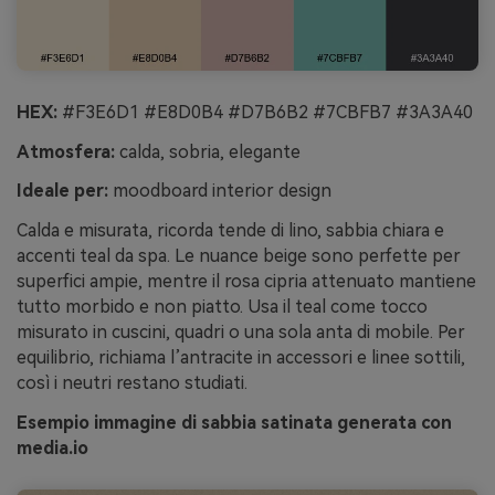
HEX:
#F3E6D1 #E8D0B4 #D7B6B2 #7CBFB7 #3A3A40
Atmosfera:
calda, sobria, elegante
Ideale per:
moodboard interior design
Calda e misurata, ricorda tende di lino, sabbia chiara e
accenti teal da spa. Le nuance beige sono perfette per
superfici ampie, mentre il rosa cipria attenuato mantiene
tutto morbido e non piatto. Usa il teal come tocco
misurato in cuscini, quadri o una sola anta di mobile. Per
equilibrio, richiama l’antracite in accessori e linee sottili,
così i neutri restano studiati.
Esempio immagine di sabbia satinata generata con
media.io