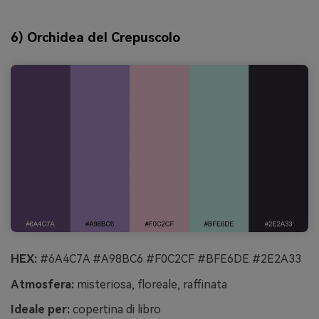
6) Orchidea del Crepuscolo
HEX:
#6A4C7A #A98BC6 #F0C2CF #BFE6DE #2E2A33
Atmosfera:
misteriosa, floreale, raffinata
Ideale per:
copertina di libro