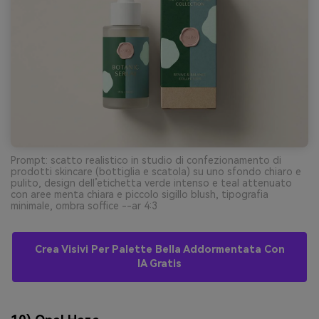
Prompt: scatto realistico in studio di confezionamento di
prodotti skincare (bottiglia e scatola) su uno sfondo chiaro e
pulito, design dell’etichetta verde intenso e teal attenuato
con aree menta chiara e piccolo sigillo blush, tipografia
minimale, ombra soffice --ar 4:3
Crea Visivi Per Palette Bella Addormentata Con
IA Gratis