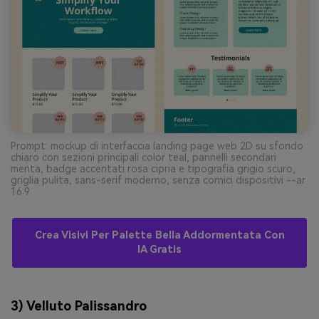
Prompt: mockup di interfaccia landing page web 2D su sfondo
chiaro con sezioni principali color teal, pannelli secondari
menta, badge accentati rosa cipria e tipografia grigio scuro,
griglia pulita, sans-serif moderno, senza cornici dispositivi --ar
16:9
Crea Visivi Per Palette Bella Addormentata Con
IA Gratis
3) Velluto Palissandro