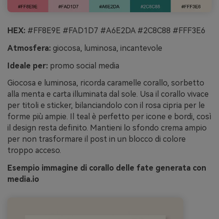
HEX:
#FF8E9E #FAD1D7 #A6E2DA #2C8C88 #FFF3E6
Atmosfera:
giocosa, luminosa, incantevole
Ideale per:
promo social media
Giocosa e luminosa, ricorda caramelle corallo, sorbetto
alla menta e carta illuminata dal sole. Usa il corallo vivace
per titoli e sticker, bilanciandolo con il rosa cipria per le
forme più ampie. Il teal è perfetto per icone e bordi, così
il design resta definito. Mantieni lo sfondo crema ampio
per non trasformare il post in un blocco di colore
troppo acceso.
Esempio immagine di corallo delle fate generata con
media.io