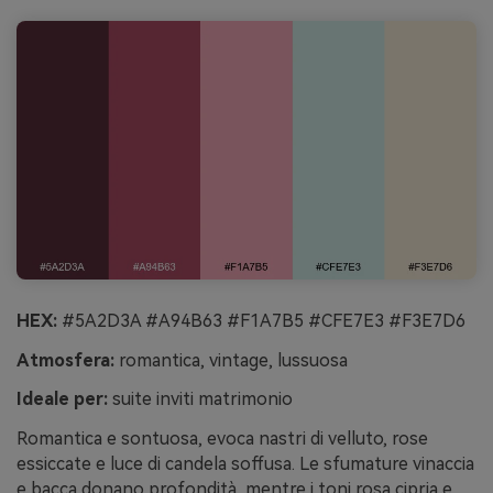
HEX:
#5A2D3A #A94B63 #F1A7B5 #CFE7E3 #F3E7D6
Atmosfera:
romantica, vintage, lussuosa
Ideale per:
suite inviti matrimonio
Romantica e sontuosa, evoca nastri di velluto, rose
essiccate e luce di candela soffusa. Le sfumature vinaccia
e bacca donano profondità, mentre i toni rosa cipria e