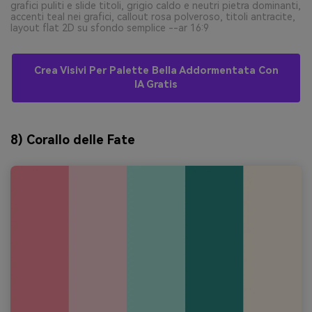
grafici puliti e slide titoli, grigio caldo e neutri pietra dominanti,
accenti teal nei grafici, callout rosa polveroso, titoli antracite,
layout flat 2D su sfondo semplice --ar 16:9
Crea Visivi Per Palette Bella Addormentata Con
IA Gratis
8) Corallo delle Fate