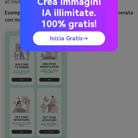
Crea immagini
all’invito all’azione principale.
IA illimitate.
Esempio immagine di menta al chiaro di luna generata
con media.io
100% gratis!
Inizia Gratis→