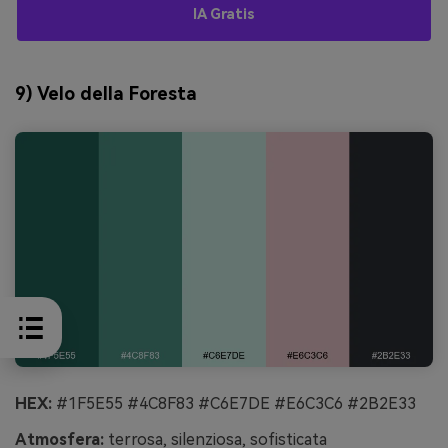
IA Gratis
9) Velo della Foresta
HEX:
#1F5E55 #4C8F83 #C6E7DE #E6C3C6 #2B2E33
Atmosfera:
terrosa, silenziosa, sofisticata