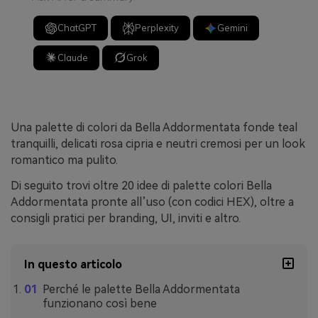
ChatGPT
Perplexity
Gemini
Claude
Grok
Una palette di colori da Bella Addormentata fonde teal
tranquilli, delicati rosa cipria e neutri cremosi per un look
romantico ma pulito.
Di seguito trovi oltre 20 idee di palette colori Bella
Addormentata pronte all’uso (con codici HEX), oltre a
consigli pratici per branding, UI, inviti e altro.
In questo articolo
Perché le palette Bella Addormentata
funzionano così bene