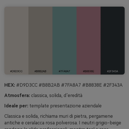
HEX:
#D9D3CC #B8B2AB #7FA8A7 #B8838E #2F343A
Atmosfera:
classica, solida, d’eredità
Ideale per:
template presentazione aziendale
Classica e solida, richiama muri di pietra, pergamene
antiche e ceralacca rosa polverosa. I neutri grigio-beige