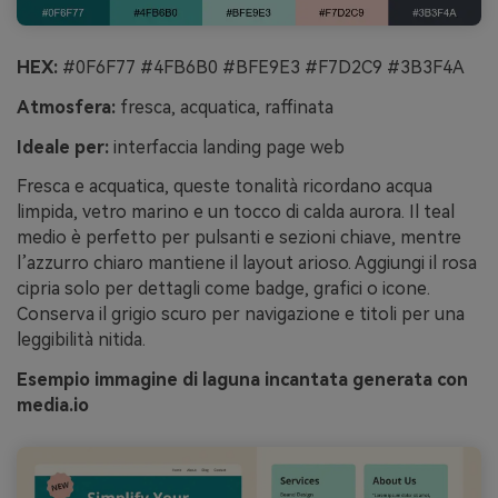
HEX:
#0F6F77 #4FB6B0 #BFE9E3 #F7D2C9 #3B3F4A
Atmosfera:
fresca, acquatica, raffinata
Ideale per:
interfaccia landing page web
Fresca e acquatica, queste tonalità ricordano acqua
limpida, vetro marino e un tocco di calda aurora. Il teal
medio è perfetto per pulsanti e sezioni chiave, mentre
l’azzurro chiaro mantiene il layout arioso. Aggiungi il rosa
cipria solo per dettagli come badge, grafici o icone.
Conserva il grigio scuro per navigazione e titoli per una
leggibilità nitida.
Esempio immagine di laguna incantata generata con
media.io