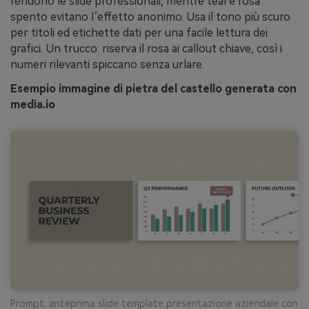
rendono le slide professionali, mentre teal e rosa
spento evitano l’effetto anonimo. Usa il tono più scuro
per titoli ed etichette dati per una facile lettura dei
grafici. Un trucco: riserva il rosa ai callout chiave, così i
numeri rilevanti spiccano senza urlare.
Esempio immagine di pietra del castello generata con
media.io
Prompt: anteprima slide template presentazione aziendale con