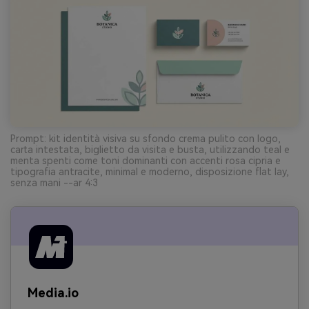
Prompt: kit identità visiva su sfondo crema pulito con logo,
carta intestata, biglietto da visita e busta, utilizzando teal e
menta spenti come toni dominanti con accenti rosa cipria e
tipografia antracite, minimal e moderno, disposizione flat lay,
senza mani --ar 4:3
Media.io