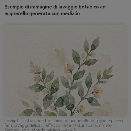
Esempio di immagine di lavaggio botanico ad
acquerello generata con media.io
Prompt: illustrazione botanica ad acquerello di foglie e piccoli
fiori, lavaggi delicati, effetto carta testurizzata, niente
fotorealismo, sfondo minimo --ar 4:3