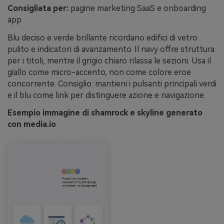
Consigliata per:
pagine marketing SaaS e onboarding
app
Blu deciso e verde brillante ricordano edifici di vetro
pulito e indicatori di avanzamento. Il navy offre struttura
per i titoli, mentre il grigio chiaro rilassa le sezioni. Usa il
giallo come micro-accento, non come colore eroe
concorrente. Consiglio: mantieni i pulsanti principali verdi
e il blu come link per distinguere azione e navigazione.
Esempio immagine di shamrock e skyline generato
con media.io