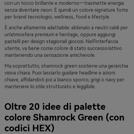
con un tocco brillante e moderno—trasmette energia
senza diventare neon. È quindi un colore signature forte
per brand tecnologici, wellness, food e lifestyle.
È anche altamente adattabile: abbinalo a neutri caldi per
un'atmosfera premium e heritage, oppure aggiungi
pastelli per design stagionali giocosi. Nell'interfaccia
utente, va bene come colore di stato successo/attivo
mantenendo una sensazione amichevole.
Ma soprattutto, shamrock green sostiene una gerarchia
visiva chiara. Puoi lasciarlo guidare headline e azioni
chiave, affidandoti poi a bianco sporco, grigi o navy per
mantenere lo stile strutturato e leggibile.
Oltre 20 idee di palette
colore Shamrock Green (con
codici HEX)