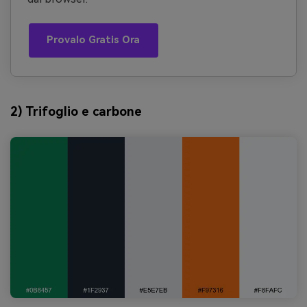
Provalo Gratis Ora
2) Trifoglio e carbone