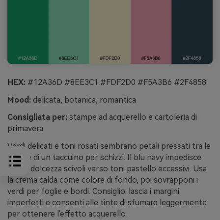
HEX:
#12A36D #8EE3C1 #FDF2D0 #F5A3B6 #2F4858
Mood:
delicata, botanica, romantica
Consigliata per:
stampe ad acquerello e cartoleria di
primavera
Verdi delicati e toni rosati sembrano petali pressati tra le
pagine di un taccuino per schizzi. Il blu navy impedisce
che la dolcezza scivoli verso toni pastello eccessivi. Usa
la crema calda come colore di fondo, poi sovrapponi i
verdi per foglie e bordi. Consiglio: lascia i margini
imperfetti e consenti alle tinte di sfumare leggermente
per ottenere l'effetto acquerello.