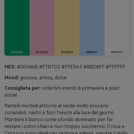
HEX:
#00A86B #F7B7D2 #FFE5A3 #B8D8FF #FFFFFF
Mood:
giocosa, ariosa, dolce
Consigliata per:
volantini eventi di primavera e post
social
Pastelli morbidi attorno al verde vivido evocano
coriandoli, nastri e fiori freschi alla luce del giorno.
Mantieni il bianco come sfondo dominato per far
restare i colori chiari e non troppo zuccherosi. Il rosa e
l’azzurro sono ideali per sezioni e adesivi, mentre il giallo