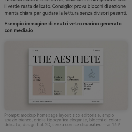
il verde resta delicato. Consiglio: prova blocchi di sezione
menta chiara per guidare la lettura senza divisori pesanti.
Esempio immagine di neutri vetro marino generato
con media.io
Prompt: mockup homepage layout sito editoriale, ampio
spazio bianco, griglia tipografica elegante, blocchi di colore
delicato, design flat 2D, senza cornice dispositivo --ar 16:9