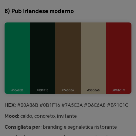
8) Pub irlandese moderno
HEX:
#00A86B #0B1F16 #7A5C3A #D6C6A8 #B91C1C
Mood:
caldo, concreto, invitante
Consigliata per:
branding e segnaletica ristorante