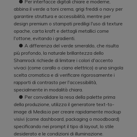
● Per interfacce digitali chiare e moderne,
abbina il verde a toni crema, grigi freddi o navy per
garantire struttura e accessibilità, mentre per
design premium o stampati prediligi l'uso di texture
opache, carta kraft e dettagli metallici come
l'ottone, evitando i gradienti.
● A differenza del verde smeraldo, che risulta
più profondo, la naturale brillantezza dello
Shamrock richiede di limitare i colori d'accento
vivaci (come corallo o ciano elettrico) a una singola
scelta cromatica e di verificare rigorosamente i
rapporti di contrasto per l'accessibilità,
specialmente in modalità chiara.
● Per convalidare la resa della palette prima
della produzione, utilizza il generatore text-to-
image di Media.io per creare rapidamente mockup
visivi (come dashboard, packaging o moodboard)
specificando nei prompt il tipo di layout, lo stile
desiderato e le condizioni di illuminazione.