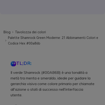
Blog
Tavolozza dei colori
Palette Shamrock Green Moderne: 21 Abbinamenti Colori e
Codice Hex #00a86b
TL;DR:
Il verde Shamrock (#00A86B) è una tonalità a
metà tra menta e smeraldo, ideale per guidare la
gerarchia visiva come colore primario per chiamate
all'azione o stati di successo nell'interfaccia
utente.