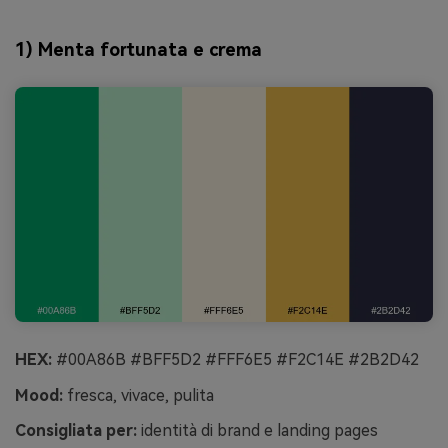
1) Menta fortunata e crema
HEX:
#00A86B #BFF5D2 #FFF6E5 #F2C14E #2B2D42
Mood:
fresca, vivace, pulita
Consigliata per:
identità di brand e landing pages