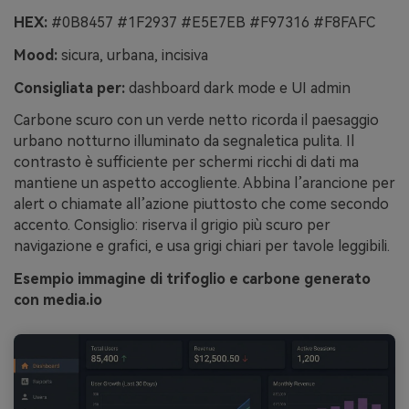
HEX:
#0B8457 #1F2937 #E5E7EB #F97316 #F8FAFC
Mood:
sicura, urbana, incisiva
Consigliata per:
dashboard dark mode e UI admin
Carbone scuro con un verde netto ricorda il paesaggio
urbano notturno illuminato da segnaletica pulita. Il
contrasto è sufficiente per schermi ricchi di dati ma
mantiene un aspetto accogliente. Abbina l’arancione per
alert o chiamate all’azione piuttosto che come secondo
accento. Consiglio: riserva il grigio più scuro per
navigazione e grafici, e usa grigi chiari per tavole leggibili.
Esempio immagine di trifoglio e carbone generato
con media.io