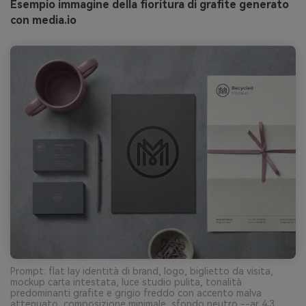
Esempio immagine della fioritura di grafite generato
con media.io
Prompt: flat lay identità di brand, logo, biglietto da visita,
mockup carta intestata, luce studio pulita, tonalità
predominanti grafite e grigio freddo con accento malva
attenuato, composizione minimale, sfondo neutro --ar 4:3