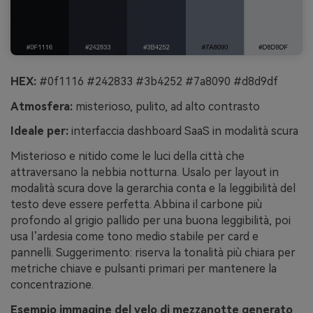
HEX:
#0f1116 #242833 #3b4252 #7a8090 #d8d9df
Atmosfera:
misterioso, pulito, ad alto contrasto
Ideale per:
interfaccia dashboard SaaS in modalità scura
Misterioso e nitido come le luci della città che
attraversano la nebbia notturna. Usalo per layout in
modalità scura dove la gerarchia conta e la leggibilità del
testo deve essere perfetta. Abbina il carbone più
profondo al grigio pallido per una buona leggibilità, poi
usa l’ardesia come tono medio stabile per card e
pannelli. Suggerimento: riserva la tonalità più chiara per
metriche chiave e pulsanti primari per mantenere la
concentrazione.
Esempio immagine del velo di mezzanotte generato