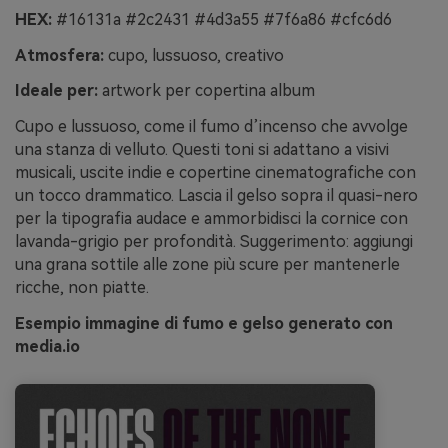
HEX:
#16131a #2c2431 #4d3a55 #7f6a86 #cfc6d6
Atmosfera:
cupo, lussuoso, creativo
Ideale per:
artwork per copertina album
Cupo e lussuoso, come il fumo d’incenso che avvolge
una stanza di velluto. Questi toni si adattano a visivi
musicali, uscite indie e copertine cinematografiche con
un tocco drammatico. Lascia il gelso sopra il quasi-nero
per la tipografia audace e ammorbidisci la cornice con
lavanda-grigio per profondità. Suggerimento: aggiungi
una grana sottile alle zone più scure per mantenerle
ricche, non piatte.
Esempio immagine di fumo e gelso generato con
media.io