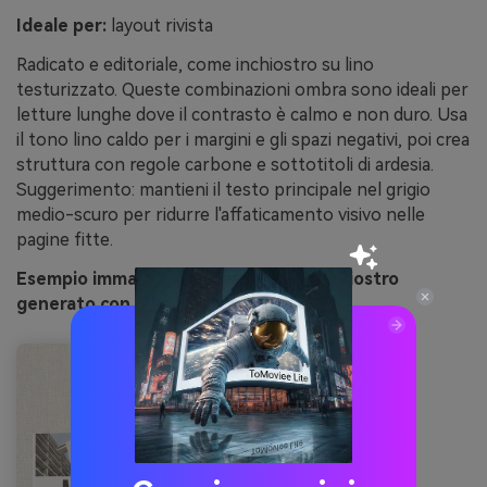
Ideale per:
layout rivista
Radicato e editoriale, come inchiostro su lino
testurizzato. Queste combinazioni ombra sono ideali per
letture lunghe dove il contrasto è calmo e non duro. Usa
il tono lino caldo per i margini e gli spazi negativi, poi crea
struttura con regole carbone e sottotitoli di ardesia.
Suggerimento: mantieni il testo principale nel grigio
medio-scuro per ridurre l'affaticamento visivo nelle
pagine fitte.
Esempio immagine del lino pietra d'inchiostro
generato con media.io