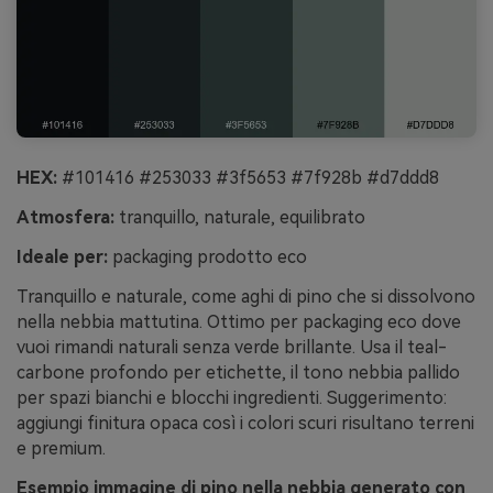
HEX:
#101416 #253033 #3f5653 #7f928b #d7ddd8
Atmosfera:
tranquillo, naturale, equilibrato
Ideale per:
packaging prodotto eco
Tranquillo e naturale, come aghi di pino che si dissolvono
nella nebbia mattutina. Ottimo per packaging eco dove
vuoi rimandi naturali senza verde brillante. Usa il teal-
carbone profondo per etichette, il tono nebbia pallido
per spazi bianchi e blocchi ingredienti. Suggerimento:
aggiungi finitura opaca così i colori scuri risultano terreni
e premium.
Esempio immagine di pino nella nebbia generato con