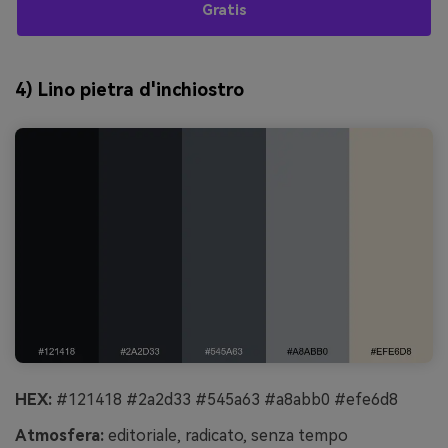
Gratis
4) Lino pietra d'inchiostro
HEX:
#121418 #2a2d33 #545a63 #a8abb0 #efe6d8
Atmosfera:
editoriale, radicato, senza tempo