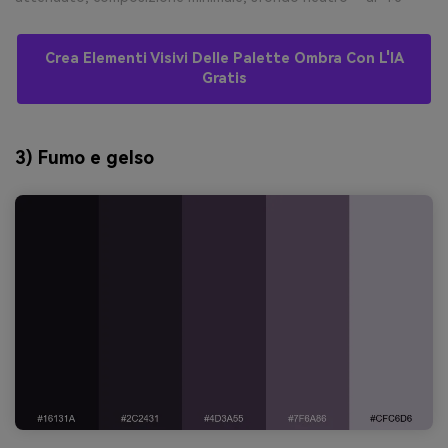
Crea Elementi Visivi Delle Palette Ombra Con L'IA
Gratis
3) Fumo e gelso