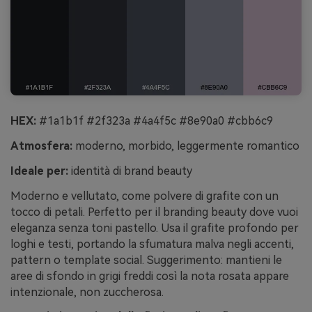
HEX:
#1a1b1f #2f323a #4a4f5c #8e90a0 #cbb6c9
Atmosfera:
moderno, morbido, leggermente romantico
Ideale per:
identità di brand beauty
Moderno e vellutato, come polvere di grafite con un
tocco di petali. Perfetto per il branding beauty dove vuoi
eleganza senza toni pastello. Usa il grafite profondo per
loghi e testi, portando la sfumatura malva negli accenti,
pattern o template social. Suggerimento: mantieni le
aree di sfondo in grigi freddi così la nota rosata appare
intenzionale, non zuccherosa.