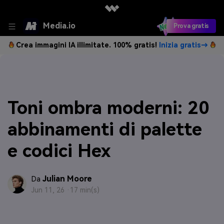
Media.io
Prova gratis
Crea immagini IA illimitate. 100% gratis!
Inizia gratis→
Toni ombra moderni: 20
abbinamenti di palette
e codici Hex
Julian Moore
Da
Jun 11, 26 ·
17 min(s)