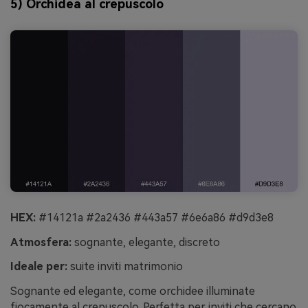
5) Orchidea al crepuscolo
HEX:
#14121a #2a2436 #443a57 #6e6a86 #d9d3e8
Atmosfera:
sognante, elegante, discreto
Ideale per:
suite inviti matrimonio
Sognante ed elegante, come orchidee illuminate
fiocamente al crepuscolo. Perfetta per inviti che cercano