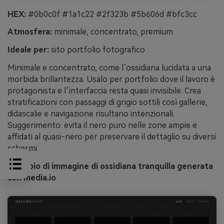
HEX:
#0b0c0f #1a1c22 #2f323b #5b606d #bfc3cc
Atmosfera:
minimale, concentrato, premium
Ideale per:
sito portfolio fotografico
Minimale e concentrato, come l’ossidiana lucidata a una
morbida brillantezza. Usalo per portfolio dove il lavoro è
protagonista e l’interfaccia resta quasi invisibile. Crea
stratificazioni con passaggi di grigio sottili così gallerie,
didascalie e navigazione risultano intenzionali.
Suggerimento: evita il nero puro nelle zone ampie e
affidati al quasi-nero per preservare il dettaglio su diversi
schermi.
Esempio di immagine di ossidiana tranquilla generata
con media.io