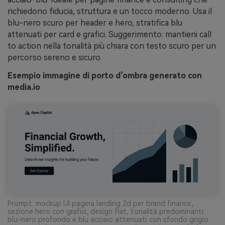
richiedono fiducia, struttura e un tocco moderno. Usa il
blu-nero scuro per header e hero, stratifica blu
attenuati per card e grafici. Suggerimento: mantieni call
to action nella tonalità più chiara con testo scuro per un
percorso sereno e sicuro.
Esempio immagine di porto d’ombra generato con
media.io
Prompt: mockup UI pagina landing 2d per brand finance,
sezione hero con grafici, design flat, tonalità predominanti
blu-nero profondo e blu acciaio attenuati con sfondo grigio