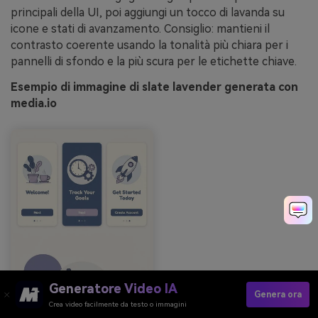
principali della UI, poi aggiungi un tocco di lavanda su
icone e stati di avanzamento. Consiglio: mantieni il
contrasto coerente usando la tonalità più chiara per i
pannelli di sfondo e la più scura per le etichette chiave.
Esempio di immagine di slate lavender generata con
media.io
Generatore Video IA
Genera ora
Crea video facilmente da testo o immagini