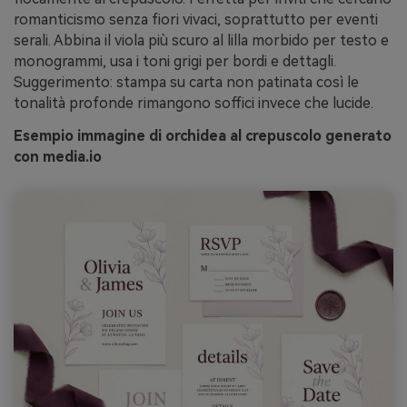
romanticismo senza fiori vivaci, soprattutto per eventi
serali. Abbina il viola più scuro al lilla morbido per testo e
monogrammi, usa i toni grigi per bordi e dettagli.
Suggerimento: stampa su carta non patinata così le
tonalità profonde rimangono soffici invece che lucide.
Esempio immagine di orchidea al crepuscolo generato
con media.io