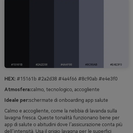
HEX:
#15161b #2a2d38 #4a4f66 #8c90ab #e4e3f0
Atmosfera:
calmo, tecnologico, accogliente
Ideale per:
schermate di onboarding app salute
Calmo e accogliente, come la nebbia di lavanda sulla
lavagna fresca. Queste tonalità funzionano bene per
app di salute o abitudini dove l’assicurazione conta più
dell’intensità. Usa il grigio lavagna per le superfici