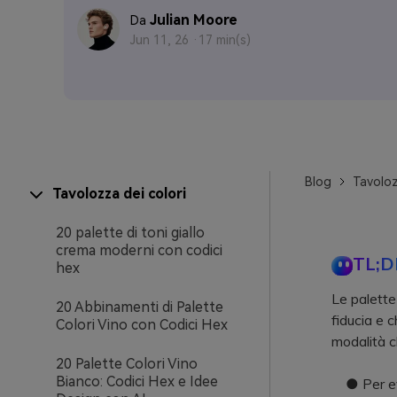
Julian Moore
Da
Jun 11, 26 ·
17 min(s)
Blog
Tavoloz
Tavolozza dei colori
20 palette di toni giallo
crema moderni con codici
TL;D
hex
Le palette
20 Abbinamenti di Palette
fiducia e 
Colori Vino con Codici Hex
modalità c
20 Palette Colori Vino
Bianco: Codici Hex e Idee
● Per evit