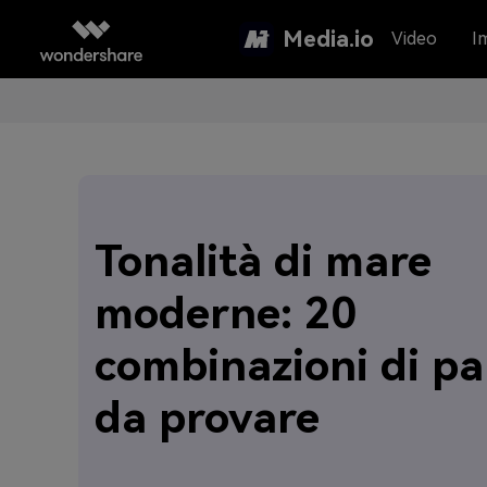
Media.io
Video
I
Tonalità di mare
moderne: 20
combinazioni di pa
da provare