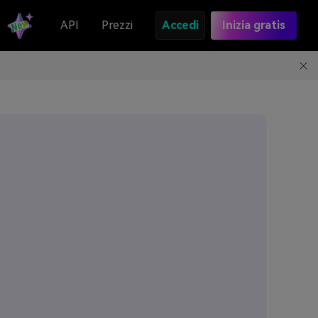
API
Prezzi
Accedi
Inizia gratis