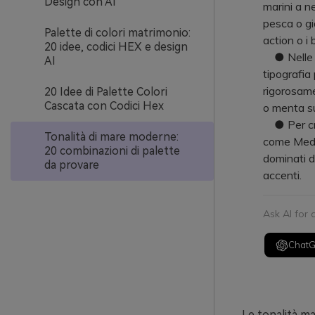
Design con AI
marini a ne
pesca o gi
Palette di colori matrimonio:
action o i
20 idee, codici HEX e design
● Nelle int
AI
tipografia 
rigorosam
20 Idee di Palette Colori
Cascata con Codici Hex
o menta su
● Per crea
Tonalità di mare moderne:
come Media.
20 combinazioni di palette
dominati d
da provare
accenti.
Ask AI for
Chat
Le tonalità m