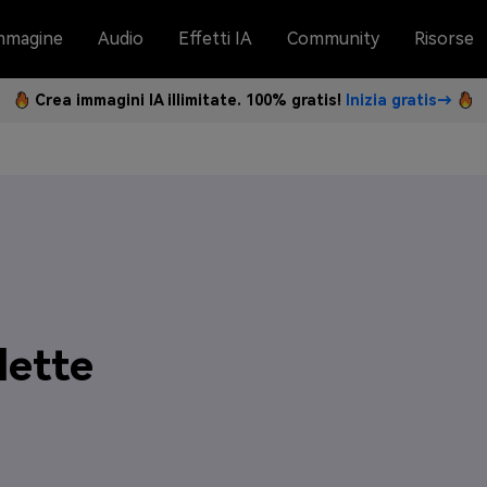
mmagine
Audio
Effetti IA
Community
Risorse
Crea immagini IA illimitate. 100% gratis!
Inizia gratis→
lette