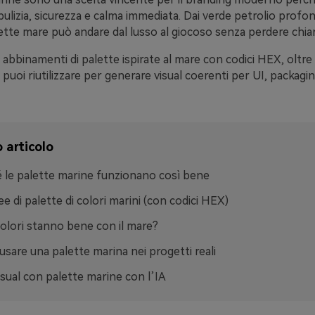
lizia, sicurezza e calma immediata. Dai verde petrolio profon
lette mare può andare dal lusso al giocoso senza perdere chia
 abbinamenti di palette ispirate al mare con codici HEX, oltre
puoi riutilizzare per generare visual coerenti per UI, packagi
 articolo
 le palette marine funzionano così bene
ee di palette di colori marini (con codici HEX)
colori stanno bene con il mare?
sare una palette marina nei progetti reali
isual con palette marine con l’IA