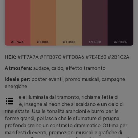
HEX:
#FF7A7A #FFB07C #FFD8A6 #7E4E60 #2B1C2A
Atmosfera:
audace, caldo, effetto tramonto
Ideale per:
poster eventi, promo musicali, campagne
energiche
Audace e illuminata dal tramonto, richiama fette di
melone, insegne al neon che si scaldano e un cielo di
fine estate. Usa le tonalità arancioni e burro per le
forme grandi, poi lascia che le sfumature di prugna
profonda creino un contrasto drammatico. Ottima per
manifesti di eventi, promozioni musicali e grafiche di