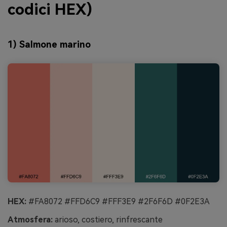
codici HEX)
1) Salmone marino
HEX:
#FA8072 #FFD6C9 #FFF3E9 #2F6F6D #0F2E3A
Atmosfera:
arioso, costiero, rinfrescante