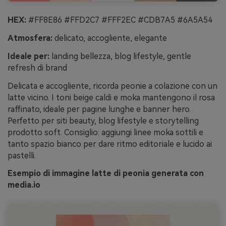
HEX:
#FF8E86 #FFD2C7 #FFF2EC #CDB7A5 #6A5A54
Atmosfera:
delicato, accogliente, elegante
Ideale per:
landing bellezza, blog lifestyle, gentle
refresh di brand
Delicata e accogliente, ricorda peonie a colazione con un
latte vicino. I toni beige caldi e moka mantengono il rosa
raffinato, ideale per pagine lunghe e banner hero.
Perfetto per siti beauty, blog lifestyle e storytelling
prodotto soft. Consiglio: aggiungi linee moka sottili e
tanto spazio bianco per dare ritmo editoriale e lucido ai
pastelli.
Esempio di immagine latte di peonia generata con
media.io