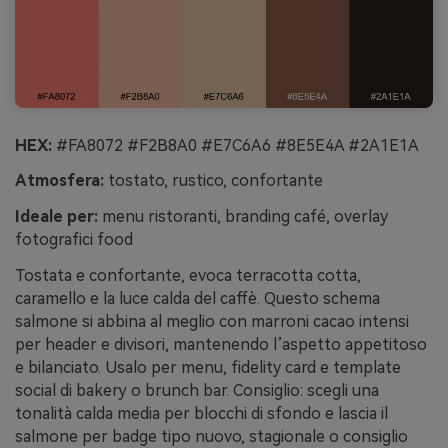
HEX:
#FA8072 #F2B8A0 #E7C6A6 #8E5E4A #2A1E1A
Atmosfera:
tostato, rustico, confortante
Ideale per:
menu ristoranti, branding café, overlay
fotografici food
Tostata e confortante, evoca terracotta cotta,
caramello e la luce calda del caffè. Questo schema
salmone si abbina al meglio con marroni cacao intensi
per header e divisori, mantenendo l’aspetto appetitoso
e bilanciato. Usalo per menu, fidelity card e template
social di bakery o brunch bar. Consiglio: scegli una
tonalità calda media per blocchi di sfondo e lascia il
salmone per badge tipo nuovo, stagionale o consiglio