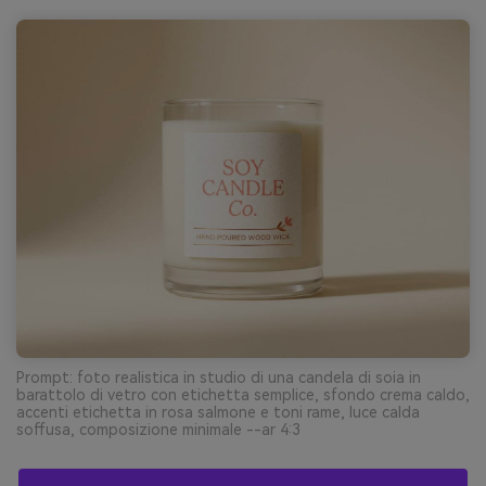
Prompt: foto realistica in studio di una candela di soia in
barattolo di vetro con etichetta semplice, sfondo crema caldo,
accenti etichetta in rosa salmone e toni rame, luce calda
soffusa, composizione minimale --ar 4:3