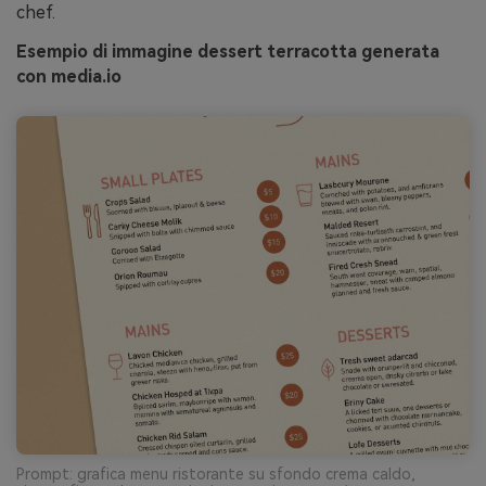
chef.
Esempio di immagine dessert terracotta generata
con media.io
Prompt: grafica menu ristorante su sfondo crema caldo,