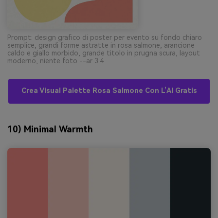
Prompt: design grafico di poster per evento su fondo chiaro
semplice, grandi forme astratte in rosa salmone, arancione
caldo e giallo morbido, grande titolo in prugna scura, layout
moderno, niente foto --ar 3:4
Crea Visual Palette Rosa Salmone Con L’AI Gratis
10) Minimal Warmth