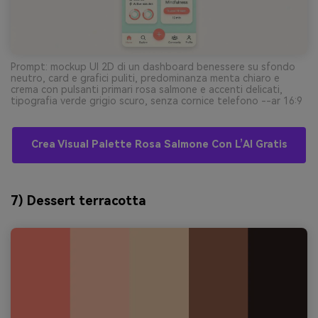
Prompt: mockup UI 2D di un dashboard benessere su sfondo
neutro, card e grafici puliti, predominanza menta chiaro e
crema con pulsanti primari rosa salmone e accenti delicati,
tipografia verde grigio scuro, senza cornice telefono --ar 16:9
Crea Visual Palette Rosa Salmone Con L’AI Gratis
7) Dessert terracotta