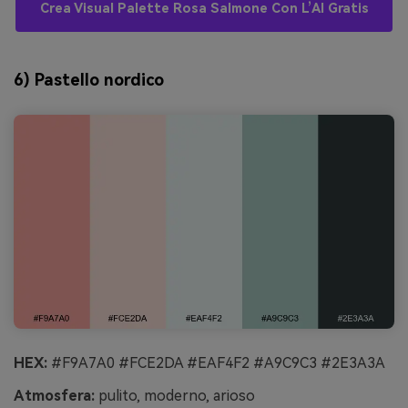
Crea Visual Palette Rosa Salmone Con L’AI Gratis
6) Pastello nordico
HEX:
#F9A7A0 #FCE2DA #EAF4F2 #A9C9C3 #2E3A3A
Atmosfera:
pulito, moderno, arioso