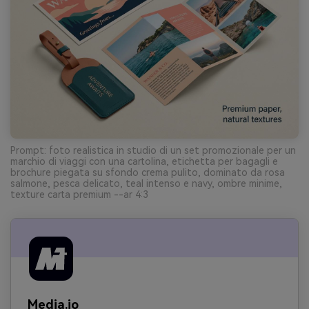
Prompt: foto realistica in studio di un set promozionale per un
marchio di viaggi con una cartolina, etichetta per bagagli e
brochure piegata su sfondo crema pulito, dominato da rosa
salmone, pesca delicato, teal intenso e navy, ombre minime,
texture carta premium --ar 4:3
Media.io