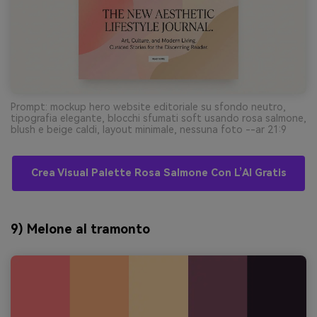
Prompt: mockup hero website editoriale su sfondo neutro,
tipografia elegante, blocchi sfumati soft usando rosa salmone,
blush e beige caldi, layout minimale, nessuna foto --ar 21:9
Crea Visual Palette Rosa Salmone Con L’AI Gratis
9) Melone al tramonto