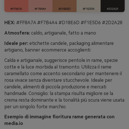
HEX:
#FF8A7A #F7B4A4 #D18E6D #F1E5D6 #2D2A28
Atmosfera:
caldo, artigianale, fatto a mano
Ideale per:
etichette candele, packaging alimentare
artigiano, banner ecommerce accoglienti
Calda e artigianale, suggerisce pentole in rame, spezie
cotte e la luce morbida al tramonto. Utilizza il rame
caramellato come accento secondario per mantenere il
rosa vivace senza diventare stucchevole. Ideale per
candele, alimenti di piccola produzione e mercati
handmade. Consiglio: la stampa risulta migliore se la
crema resta dominante e la tonalità più scura viene usata
per un singolo forte marchio.
Esempio di immagine fioritura rame generata con
media.io