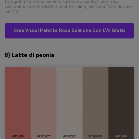
tipografia moderna, sezioni e prezzi accentati con rosa
salmone e toni terracotta, icone minime, nessuna foto di cibo -
-ar 4:3
Crea Visual Palette Rosa Salmone Con L’AI Gratis
8) Latte di peonia