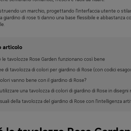
struendo un marchio, progettando l'interfaccia utente o stilan
da giardino di rose ti danno una base flessibile e abbastanza 
le.
 articolo
 le tavolozze Rose Garden funzionano così bene
ee di tavolozza di colori per giardino di Rose (con codici esagon
colori vanno bene con il giardino di Rose?
ilizzare una tavolozza di colori di giardino di Rose in disegni r
suali della tavolozza del giardino di Rose con l'intelligenza artif