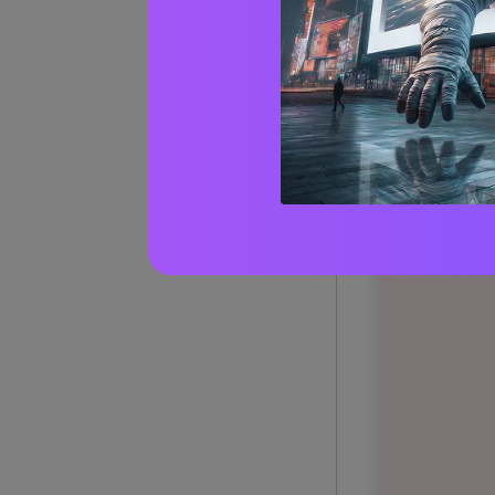
1) rose