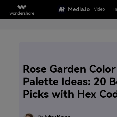
Media.io
Video
I
Rose Garden Color
Palette Ideas: 20 B
Picks with Hex Co
Julian Moore
Da