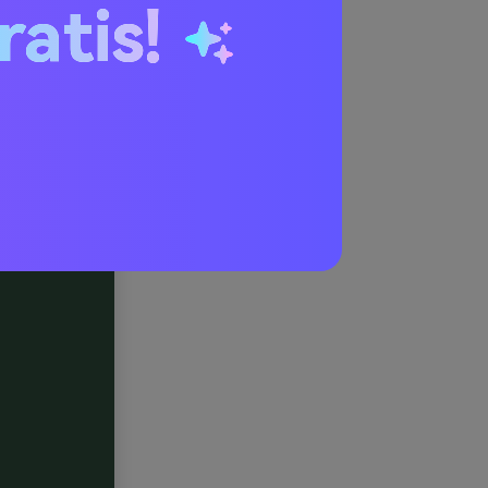
ratis!