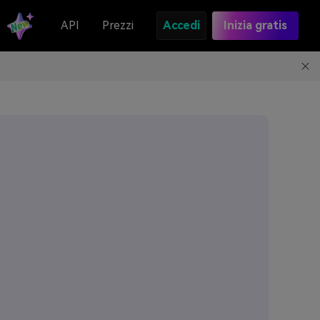
API
Prezzi
Accedi
Inizia gratis