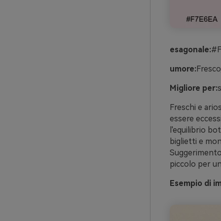
esagonale:
#F
umore:
Fresco
Migliore per:
Freschi e ario
essere eccessi
l'equilibrio bo
biglietti e mo
Suggerimento: 
piccolo per una
Esempio di im